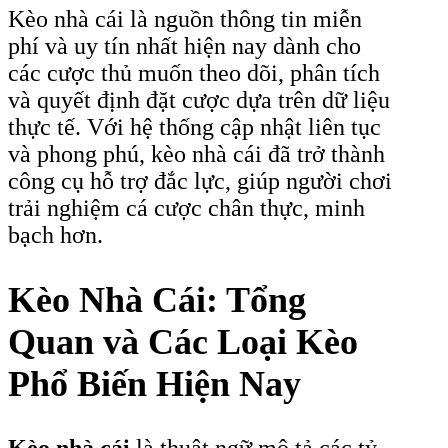
Kèo nhà cái là nguồn thông tin miễn
phí và uy tín nhất hiện nay dành cho
các cược thủ muốn theo dõi, phân tích
và quyết định đặt cược dựa trên dữ liệu
thực tế. Với hệ thống cập nhật liên tục
và phong phú, kèo nhà cái đã trở thành
công cụ hỗ trợ đắc lực, giúp người chơi
trải nghiệm cá cược chân thực, minh
bạch hơn.
Kèo Nhà Cái: Tổng
Quan và Các Loại Kèo
Phổ Biến Hiện Nay
Kèo nhà cái
là thuật ngữ mô tả các tỷ