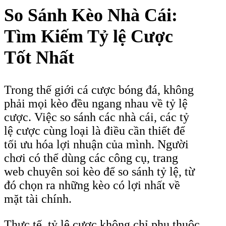
So Sánh Kèo Nhà Cái:
Tìm Kiếm Tỷ lệ Cược
Tốt Nhất
Trong thế giới cá cược bóng đá, không
phải mọi kèo đều ngang nhau về tỷ lệ
cược. Việc so sánh các nhà cái, các tỷ
lệ cược cùng loại là điều cần thiết để
tối ưu hóa lợi nhuận của mình. Người
chơi có thể dùng các công cụ, trang
web chuyên soi kèo để so sánh tỷ lệ, từ
đó chọn ra những kèo có lợi nhất về
mặt tài chính.
Thực tế, tỷ lệ cược không chỉ phụ thuộc