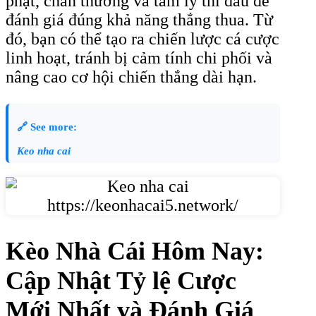
phạt, chấn thương và tâm lý thi đấu để
đánh giá đúng khả năng thắng thua. Từ
đó, bạn có thể tạo ra chiến lược cá cược
linh hoạt, tránh bị cảm tính chi phối và
nâng cao cơ hội chiến thắng dài hạn.
🔗 See more:
Keo nha cai
Kèo Nhà Cái Hôm Nay:
Cập Nhật Tỷ lệ Cược
Mới Nhất và Đánh Giá