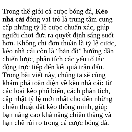
Trong thế giới cá cược bóng đá,
Kèo
nhà cái
đóng vai trò là trung tâm cung
cấp những tỷ lệ cược chuẩn xác, giúp
người chơi đưa ra quyết định sáng suốt
hơn. Không chỉ đơn thuần là tỷ lệ cược,
kèo nhà cái còn là “bản đồ” hướng dẫn
chiến lược, phân tích các yếu tố tác
động trực tiếp đến kết quả trận đấu.
Trong bài viết này, chúng ta sẽ cùng
khám phá toàn diện về kèo nhà cái: từ
các loại kèo phổ biến, cách phân tích,
cập nhật tỷ lệ mới nhất cho đến những
chiến thuật đặt kèo thông minh, giúp
bạn nâng cao khả năng chiến thắng và
hạn chế rủi ro trong cá cược bóng đá.