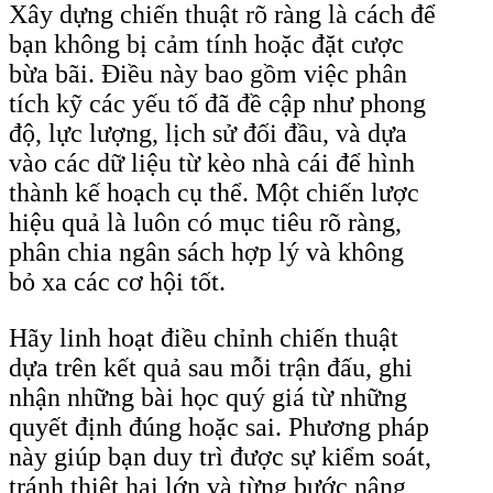
Xây dựng chiến thuật rõ ràng là cách để
bạn không bị cảm tính hoặc đặt cược
bừa bãi. Điều này bao gồm việc phân
tích kỹ các yếu tố đã đề cập như phong
độ, lực lượng, lịch sử đối đầu, và dựa
vào các dữ liệu từ kèo nhà cái để hình
thành kế hoạch cụ thể. Một chiến lược
hiệu quả là luôn có mục tiêu rõ ràng,
phân chia ngân sách hợp lý và không
bỏ xa các cơ hội tốt.
Hãy linh hoạt điều chỉnh chiến thuật
dựa trên kết quả sau mỗi trận đấu, ghi
nhận những bài học quý giá từ những
quyết định đúng hoặc sai. Phương pháp
này giúp bạn duy trì được sự kiểm soát,
tránh thiệt hại lớn và từng bước nâng