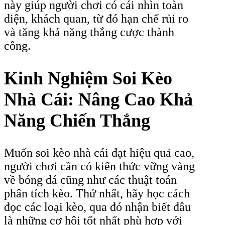
này giúp người chơi có cái nhìn toàn
diện, khách quan, từ đó hạn chế rủi ro
và tăng khả năng thắng cược thành
công.
Kinh Nghiệm Soi Kèo
Nhà Cái: Nâng Cao Khả
Năng Chiến Thắng
Muốn soi kèo nhà cái đạt hiệu quả cao,
người chơi cần có kiến thức vững vàng
về bóng đá cũng như các thuật toán
phân tích kèo. Thứ nhất, hãy học cách
đọc các loại kèo, qua đó nhận biết đâu
là những cơ hội tốt nhất phù hợp với