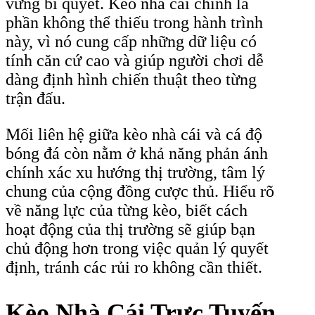
vững bí quyết. Kèo nhà cái chính là
phần không thể thiếu trong hành trình
này, vì nó cung cấp những dữ liệu có
tính căn cứ cao và giúp người chơi dễ
dàng định hình chiến thuật theo từng
trận đấu.
Mối liên hệ giữa kèo nhà cái và cá độ
bóng đá còn nằm ở khả năng phản ánh
chính xác xu hướng thị trường, tâm lý
chung của cộng đồng cược thủ. Hiểu rõ
về năng lực của từng kèo, biết cách
hoạt động của thị trường sẽ giúp bạn
chủ động hơn trong việc quản lý quyết
định, tránh các rủi ro không cần thiết.
Kèo Nhà Cái Trực Tuyến