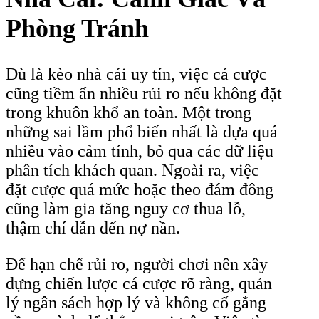
Phòng Tránh
Dù là kèo nhà cái uy tín, việc cá cược
cũng tiềm ẩn nhiều rủi ro nếu không đặt
trong khuôn khổ an toàn. Một trong
những sai lầm phổ biến nhất là dựa quá
nhiều vào cảm tính, bỏ qua các dữ liệu
phân tích khách quan. Ngoài ra, việc
đặt cược quá mức hoặc theo đám đông
cũng làm gia tăng nguy cơ thua lỗ,
thậm chí dẫn đến nợ nần.
Để hạn chế rủi ro, người chơi nên xây
dựng chiến lược cá cược rõ ràng, quản
lý ngân sách hợp lý và không cố gắng