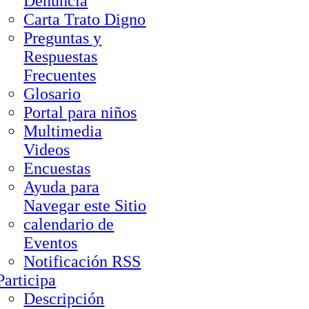
Denuncia
Carta Trato Digno
Preguntas y
Respuestas
Frecuentes
Glosario
Portal para niños
Multimedia
Videos
Encuestas
Ayuda para
Navegar este Sitio
calendario de
Eventos
Notificación RSS
Participa
Descripción