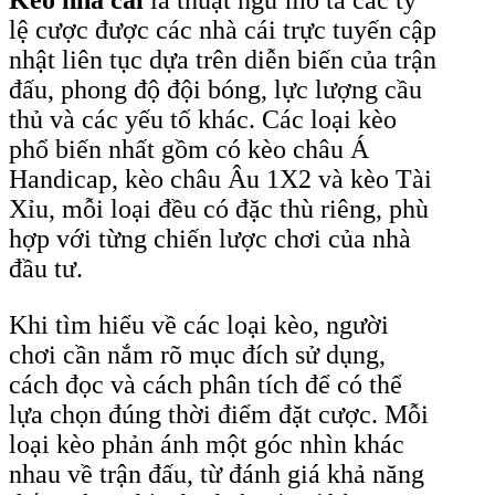
lệ cược được các nhà cái trực tuyến cập
nhật liên tục dựa trên diễn biến của trận
đấu, phong độ đội bóng, lực lượng cầu
thủ và các yếu tố khác. Các loại kèo
phổ biến nhất gồm có kèo châu Á
Handicap, kèo châu Âu 1X2 và kèo Tài
Xỉu, mỗi loại đều có đặc thù riêng, phù
hợp với từng chiến lược chơi của nhà
đầu tư.
Khi tìm hiểu về các loại kèo, người
chơi cần nắm rõ mục đích sử dụng,
cách đọc và cách phân tích để có thể
lựa chọn đúng thời điểm đặt cược. Mỗi
loại kèo phản ánh một góc nhìn khác
nhau về trận đấu, từ đánh giá khả năng