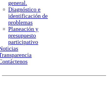
general.
Diagnóstico e
identificación de
problemas
Planeación y
presupuesto
participativo
Noticias
Transparencia
Contáctenos