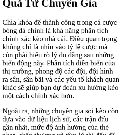
Quả Từ Chuyên Gia
Chìa khóa để thành công trong cá cược
bóng đá chính là khả năng phân tích
chính xác kèo nhà cái. Điều quan trọng
không chỉ là nhìn vào tỷ lệ cược mà
còn phải hiểu rõ lý do đằng sau những
biến động này. Phân tích diễn biến của
thị trường, phong độ các đội, đội hình
ra sân, sân bãi và các yếu tố khách quan
khác sẽ giúp bạn dự đoán xu hướng kèo
một cách chính xác hơn.
Ngoài ra, những chuyên gia soi kèo còn
dựa vào dữ liệu lịch sử, các trận đấu
gần nhất, mức độ ảnh hưởng của thẻ