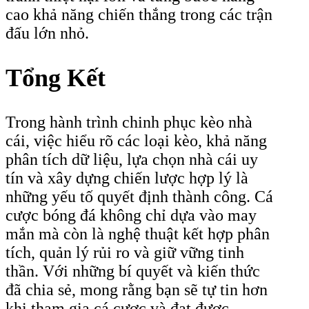
cao khả năng chiến thắng trong các trận
đấu lớn nhỏ.
Tổng Kết
Trong hành trình chinh phục kèo nhà
cái, việc hiểu rõ các loại kèo, khả năng
phân tích dữ liệu, lựa chọn nhà cái uy
tín và xây dựng chiến lược hợp lý là
những yếu tố quyết định thành công. Cá
cược bóng đá không chỉ dựa vào may
mắn mà còn là nghệ thuật kết hợp phân
tích, quản lý rủi ro và giữ vững tinh
thần. Với những bí quyết và kiến thức
đã chia sẻ, mong rằng bạn sẽ tự tin hơn
khi tham gia cá cược và đạt được