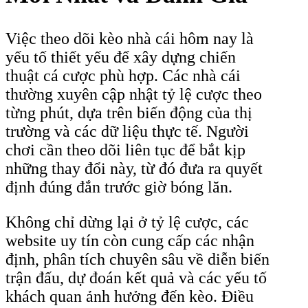
Việc theo dõi kèo nhà cái hôm nay là
yếu tố thiết yếu để xây dựng chiến
thuật cá cược phù hợp. Các nhà cái
thường xuyên cập nhật tỷ lệ cược theo
từng phút, dựa trên biến động của thị
trường và các dữ liệu thực tế. Người
chơi cần theo dõi liên tục để bắt kịp
những thay đổi này, từ đó đưa ra quyết
định đúng đắn trước giờ bóng lăn.
Không chỉ dừng lại ở tỷ lệ cược, các
website uy tín còn cung cấp các nhận
định, phân tích chuyên sâu về diễn biến
trận đấu, dự đoán kết quả và các yếu tố
khách quan ảnh hưởng đến kèo. Điều