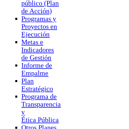
público (Plan
de Acción)
Programas y
Proyectos en
Ejecución
Metas e
Indicadores
de Gestión
Informe de
Empalme
Plan
Estratégico
Programa de
Transparencia
y
Ética Pública
Otros Planes