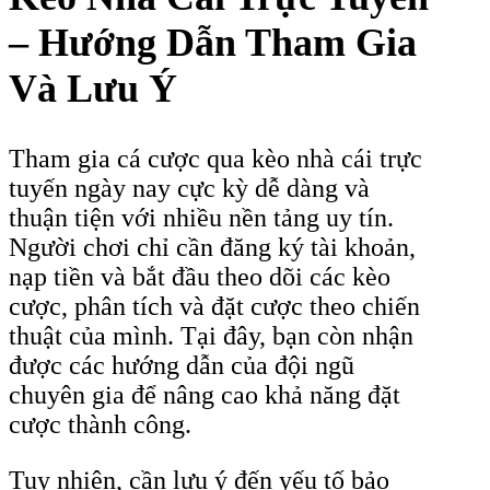
– Hướng Dẫn Tham Gia
Và Lưu Ý
Tham gia cá cược qua kèo nhà cái trực
tuyến ngày nay cực kỳ dễ dàng và
thuận tiện với nhiều nền tảng uy tín.
Người chơi chỉ cần đăng ký tài khoản,
nạp tiền và bắt đầu theo dõi các kèo
cược, phân tích và đặt cược theo chiến
thuật của mình. Tại đây, bạn còn nhận
được các hướng dẫn của đội ngũ
chuyên gia để nâng cao khả năng đặt
cược thành công.
Tuy nhiên, cần lưu ý đến yếu tố bảo