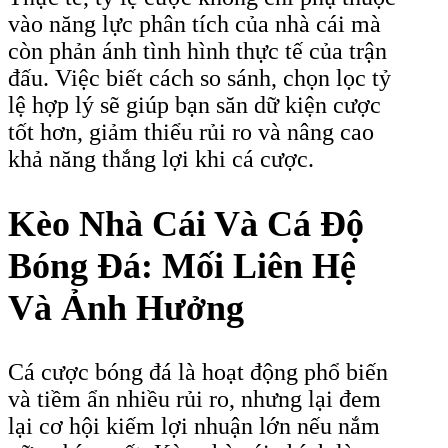
vào năng lực phân tích của nhà cái mà
còn phản ánh tình hình thực tế của trận
đấu. Việc biết cách so sánh, chọn lọc tỷ
lệ hợp lý sẽ giúp bạn săn dữ kiện cược
tốt hơn, giảm thiểu rủi ro và nâng cao
khả năng thắng lợi khi cá cược.
Kèo Nhà Cái Và Cá Độ
Bóng Đá: Mối Liên Hệ
Và Ảnh Hưởng
Cá cược bóng đá là hoạt động phổ biến
và tiềm ẩn nhiều rủi ro, nhưng lại đem
lại cơ hội kiếm lợi nhuận lớn nếu nắm