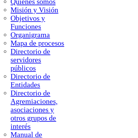
Quienes somos
Misión y Visión
Objetivos y
Funciones
Organigrama
Mapa de procesos
Directorio de
servidores
públicos
Directorio de
Entidades
Directorio de
Agremiaciones,
asociaciones y
otros grupos de
interés
Manual de