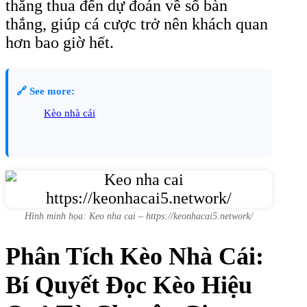
thắng thua đến dự đoán về số bàn
thắng, giúp cá cược trở nên khách quan
hơn bao giờ hết.
🔗 See more:
Kèo nhà cái
Hình minh họa: Keo nha cai – https://keonhacai5.network/
Phân Tích Kèo Nhà Cái:
Bí Quyết Đọc Kèo Hiệu