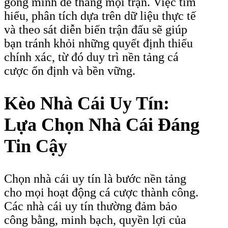
gồng mình để thắng mọi trận. Việc tìm
hiểu, phân tích dựa trên dữ liệu thực tế
và theo sát diễn biến trận đấu sẽ giúp
bạn tránh khỏi những quyết định thiếu
chính xác, từ đó duy trì nền tảng cá
cược ổn định và bền vững.
Kèo Nhà Cái Uy Tín:
Lựa Chọn Nhà Cái Đáng
Tin Cậy
Chọn nhà cái uy tín là bước nền tảng
cho mọi hoạt động cá cược thành công.
Các nhà cái uy tín thường đảm bảo
công bằng, minh bạch, quyền lợi của