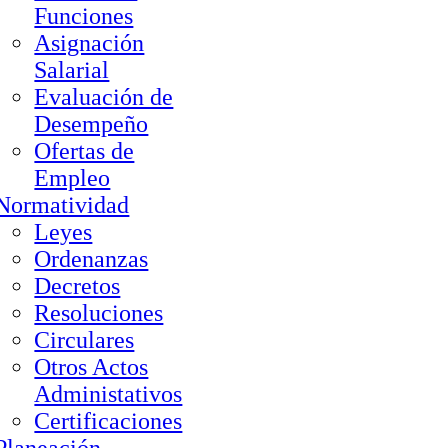
Funciones
Asignación
Salarial
Evaluación de
Desempeño
Ofertas de
Empleo
Normatividad
Leyes
Ordenanzas
Decretos
Resoluciones
Circulares
Otros Actos
Administativos
Certificaciones