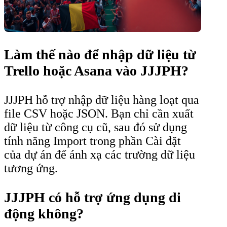
Làm thế nào để nhập dữ liệu từ
Trello hoặc Asana vào JJJPH?
JJJPH hỗ trợ nhập dữ liệu hàng loạt qua
file CSV hoặc JSON. Bạn chỉ cần xuất
dữ liệu từ công cụ cũ, sau đó sử dụng
tính năng Import trong phần Cài đặt
của dự án để ánh xạ các trường dữ liệu
tương ứng.
JJJPH có hỗ trợ ứng dụng di
động không?