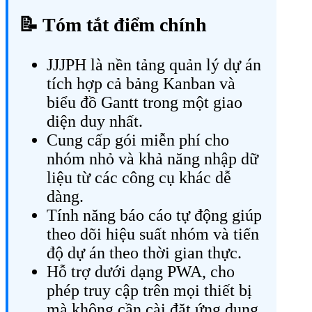
📝 Tóm tắt điểm chính
JJJPH là nền tảng quản lý dự án
tích hợp cả bảng Kanban và
biểu đồ Gantt trong một giao
diện duy nhất.
Cung cấp gói miễn phí cho
nhóm nhỏ và khả năng nhập dữ
liệu từ các công cụ khác dễ
dàng.
Tính năng báo cáo tự động giúp
theo dõi hiệu suất nhóm và tiến
độ dự án theo thời gian thực.
Hỗ trợ dưới dạng PWA, cho
phép truy cập trên mọi thiết bị
mà không cần cài đặt ứng dụng.