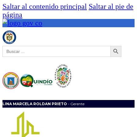
Saltar al contenido principal
Saltar al pie de
página
Botón de búsqueda
Buscar:
LINA MARCELA ROLDAN PRIETO
- Gerente