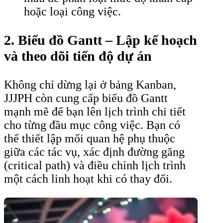
hoặc loại công việc.
2. Biểu đồ Gantt – Lập kế hoạch
và theo dõi tiến độ dự án
Không chỉ dừng lại ở bảng Kanban,
JJJPH còn cung cấp biểu đồ Gantt
mạnh mẽ để bạn lên lịch trình chi tiết
cho từng đầu mục công việc. Bạn có
thể thiết lập mối quan hệ phụ thuộc
giữa các tác vụ, xác định đường găng
(critical path) và điều chỉnh lịch trình
một cách linh hoạt khi có thay đổi.