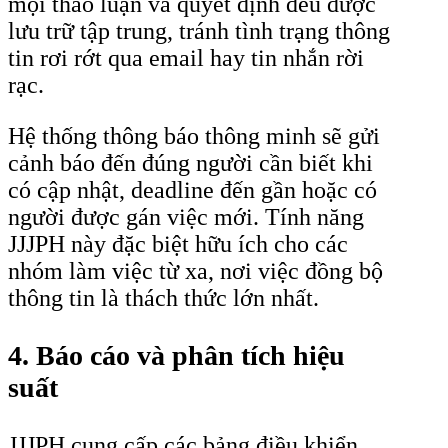
mọi thảo luận và quyết định đều được
lưu trữ tập trung, tránh tình trạng thông
tin rơi rớt qua email hay tin nhắn rời
rạc.
Hệ thống thông báo thông minh sẽ gửi
cảnh báo đến đúng người cần biết khi
có cập nhật, deadline đến gần hoặc có
người được gán việc mới. Tính năng
JJJPH này đặc biệt hữu ích cho các
nhóm làm việc từ xa, nơi việc đồng bộ
thông tin là thách thức lớn nhất.
4. Báo cáo và phân tích hiệu
suất
JJJPH cung cấp các bảng điều khiển