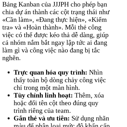
Bảng Kanban của JJJPH cho phép bạn
chia dự án thành các cột trạng thái như
«Cần làm», «Đang thực hiện», «Kiểm
tra» và «Hoàn thành». Mỗi thẻ công
việc có thể được kéo thả dễ dàng, giúp
cả nhóm nắm bắt ngay lập tức ai đang
làm gì và công việc nào đang bị tắc
nghẽn.
Trực quan hóa quy trình:
Nhìn
thấy toàn bộ dòng chảy công việc
chỉ trong một màn hình.
Tùy chỉnh linh hoạt:
Thêm, xóa
hoặc đổi tên cột theo đúng quy
trình riêng của team.
Gắn thẻ và ưu tiên:
Sử dụng nhãn
màu để phân loại mức độ khẩn cấp