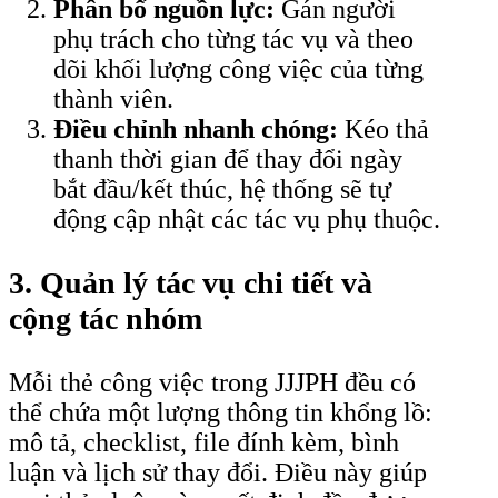
Phân bổ nguồn lực:
Gán người
phụ trách cho từng tác vụ và theo
dõi khối lượng công việc của từng
thành viên.
Điều chỉnh nhanh chóng:
Kéo thả
thanh thời gian để thay đổi ngày
bắt đầu/kết thúc, hệ thống sẽ tự
động cập nhật các tác vụ phụ thuộc.
3. Quản lý tác vụ chi tiết và
cộng tác nhóm
Mỗi thẻ công việc trong JJJPH đều có
thể chứa một lượng thông tin khổng lồ:
mô tả, checklist, file đính kèm, bình
luận và lịch sử thay đổi. Điều này giúp