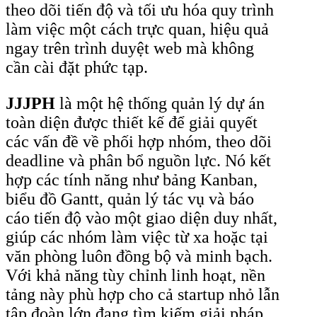
theo dõi tiến độ và tối ưu hóa quy trình
làm việc một cách trực quan, hiệu quả
ngay trên trình duyệt web mà không
cần cài đặt phức tạp.
JJJPH
là một hệ thống quản lý dự án
toàn diện được thiết kế để giải quyết
các vấn đề về phối hợp nhóm, theo dõi
deadline và phân bổ nguồn lực. Nó kết
hợp các tính năng như bảng Kanban,
biểu đồ Gantt, quản lý tác vụ và báo
cáo tiến độ vào một giao diện duy nhất,
giúp các nhóm làm việc từ xa hoặc tại
văn phòng luôn đồng bộ và minh bạch.
Với khả năng tùy chỉnh linh hoạt, nền
tảng này phù hợp cho cả startup nhỏ lẫn
tập đoàn lớn đang tìm kiếm giải pháp