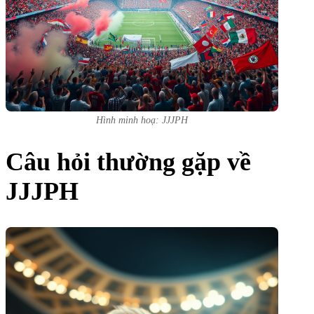
Hình minh hoạ: JJJPH
Câu hỏi thường gặp về
JJJPH