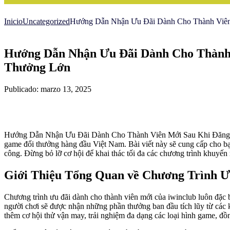
Inicio
Uncategorized
Hướng Dẫn Nhận Ưu Đãi Dành Cho Thành Viên
Hướng Dẫn Nhận Ưu Đãi Dành Cho Thành 
Thưởng Lớn
Publicado: marzo 13, 2025
Hướng Dẫn Nhận Ưu Đãi Dành Cho Thành Viên Mới Sau Khi Đăng Ký iw
game đổi thưởng hàng đầu Việt Nam. Bài viết này sẽ cung cấp cho bạ
công. Đừng bỏ lỡ cơ hội để khai thác tối đa các chương trình khuyến
Giới Thiệu Tổng Quan về Chương Trình Ư
Chương trình ưu đãi dành cho thành viên mới của iwinclub luôn đặc b
người chơi sẽ được nhận những phần thưởng ban đầu tích lũy từ các 
thêm cơ hội thử vận may, trải nghiệm đa dạng các loại hình game, đồng