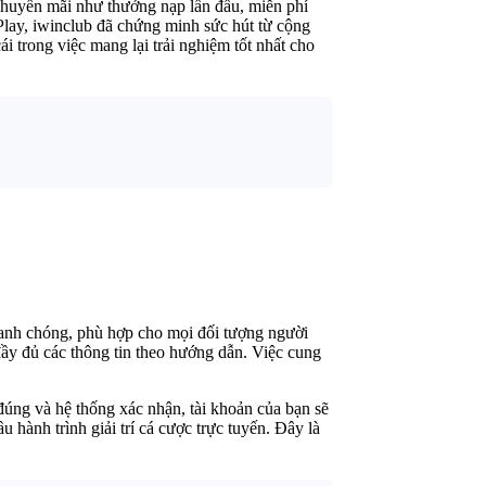
 khuyến mãi như thưởng nạp lần đầu, miễn phí
 Play, iwinclub đã chứng minh sức hút từ cộng
 trong việc mang lại trải nghiệm tốt nhất cho
nhanh chóng, phù hợp cho mọi đối tượng người
đầy đủ các thông tin theo hướng dẫn. Việc cung
đúng và hệ thống xác nhận, tài khoản của bạn sẽ
hành trình giải trí cá cược trực tuyến. Đây là