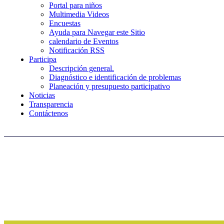
Portal para niños
Multimedia Videos
Encuestas
Ayuda para Navegar este Sitio
calendario de Eventos
Notificación RSS
Participa
Descripción general.
Diagnóstico e identificación de problemas
Planeación y presupuesto participativo
Noticias
Transparencia
Contáctenos