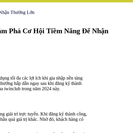
 Nhận Thưởng Lớn
ám Phá Cơ Hội Tiềm Năng Để Nhận
 tối đa các lợi ích khi gia nhập nền tảng
 thưởng hấp dẫn ngay sau khi đăng ký thành
của iwinclub trong năm 2024 này.
g giải trí trực tuyến. Khi đăng ký thành công,
hần quà giá trị khác. Nhờ đó, khách hàng có