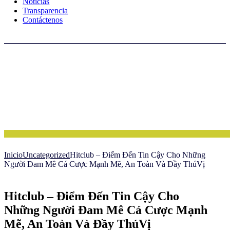
Noticias
Transparencia
Contáctenos
Inicio
Uncategorized
Hitclub – Điểm Đến Tin Cậy Cho Những
Người Đam Mê Cá Cược Mạnh Mẽ, An Toàn Và Đầy ThúVị
Hitclub – Điểm Đến Tin Cậy Cho
Những Người Đam Mê Cá Cược Mạnh
Mẽ, An Toàn Và Đầy ThúVị