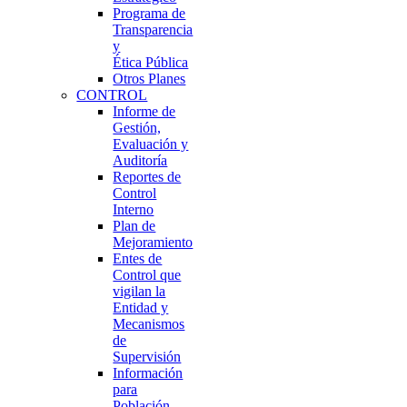
Programa de
Transparencia
y
Ética Pública
Otros Planes
CONTROL
Informe de
Gestión,
Evaluación y
Auditoría
Reportes de
Control
Interno
Plan de
Mejoramiento
Entes de
Control que
vigilan la
Entidad y
Mecanismos
de
Supervisión
Información
para
Población