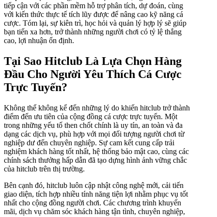
tiếp cận với các phần mềm hỗ trợ phân tích, dự đoán, cùng
với kiến thức thực tế tích lũy được để nâng cao kỹ năng cá
cược. Tóm lại, sự kiên trì, học hỏi và quản lý hợp lý sẽ giúp
bạn tiến xa hơn, trở thành những người chơi có tỷ lệ thắng
cao, lợi nhuận ổn định.
Tại Sao Hitclub Là Lựa Chọn Hàng
Đầu Cho Người Yêu Thích Cá Cược
Trực Tuyến?
Không thể không kể đến những lý do khiến hitclub trở thành
điểm đến ưu tiên của cộng đồng cá cược trực tuyến. Một
trong những yếu tố then chốt chính là uy tín, an toàn và đa
dạng các dịch vụ, phù hợp với mọi đối tượng người chơi từ
nghiệp dư đến chuyên nghiệp. Sự cam kết cung cấp trải
nghiệm khách hàng tốt nhất, hệ thống bảo mật cao, cùng các
chính sách thưởng hấp dẫn đã tạo dựng hình ảnh vững chắc
của hitclub trên thị trường.
Bên cạnh đó, hitclub luôn cập nhật công nghệ mới, cải tiến
giao diện, tích hợp nhiều tính năng tiện lợi nhằm phục vụ tốt
nhất cho cộng đồng người chơi. Các chương trình khuyến
mãi, dịch vụ chăm sóc khách hàng tận tình, chuyên nghiệp,