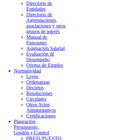
Directorio de
Entidades
Directorio de
Agremiaciones,
asociaciones y otros
grupos de interés
Manual de
Funciones
Asignación Salarial
Evaluación de
Desempeño
Ofertas de Empleo
Normatividad
Leyes
Ordenanzas
Decretos
Resoluciones
Circulares
Otros Actos
Administativos
Certificaciones
Planeación,
Presupuesto,
Gestión y Control
PRESUPUESTO