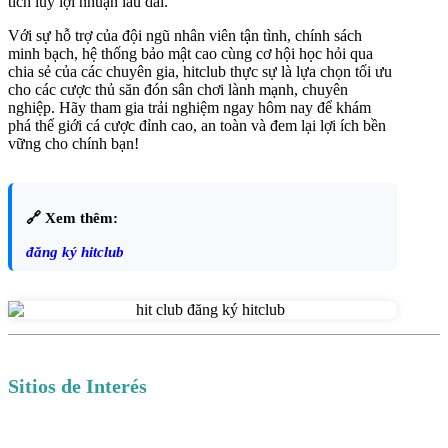
tích lũy lợi nhuận lâu dài.
Với sự hỗ trợ của đội ngũ nhân viên tận tình, chính sách
minh bạch, hệ thống bảo mật cao cùng cơ hội học hỏi qua
chia sẻ của các chuyên gia, hitclub thực sự là lựa chọn tối ưu
cho các cược thủ săn đón sân chơi lành mạnh, chuyên
nghiệp. Hãy tham gia trải nghiệm ngay hôm nay để khám
phá thế giới cá cược đỉnh cao, an toàn và đem lại lợi ích bền
vững cho chính bạn!
🔗 Xem thêm:
đăng ký hitclub
Sitios de Interés