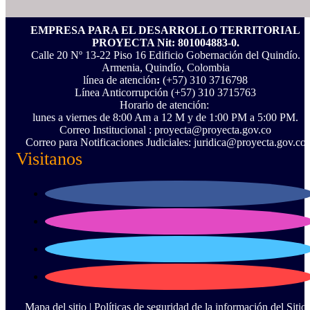
EMPRESA PARA EL DESARROLLO TERRITORIAL
PROYECTA Nit: 801004883-0.
Calle 20 Nº 13-22 Piso 16 Edificio Gobernación del Quindío.
Armenia, Quindío, Colombia
línea de atención
:
(+57) 310 3716798
Línea Anticorrupción ‪(+57) 310 3715763‬
Horario de atención:
lunes a viernes de 8:00 Am a 12 M y de 1:00 PM a 5:00 PM.
Correo Institucional : proyecta@proyecta.gov.co
Correo para Notificaciones Judiciales: juridica@proyecta.gov.co
Visitanos
Mapa del sitio |
Políticas de seguridad de la información del Sitio