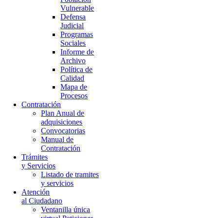
Vulnerable
Defensa
Judicial
Programas
Sociales
Informe de
Archivo
Política de
Calidad
Mapa de
Procesos
Contratación
Plan Anual de
adquisiciones
Convocatorias
Manual de
Contratación
Trámites
y Servicios
Listado de tramites
y servicios
Atención
al Ciudadano
Ventanilla única