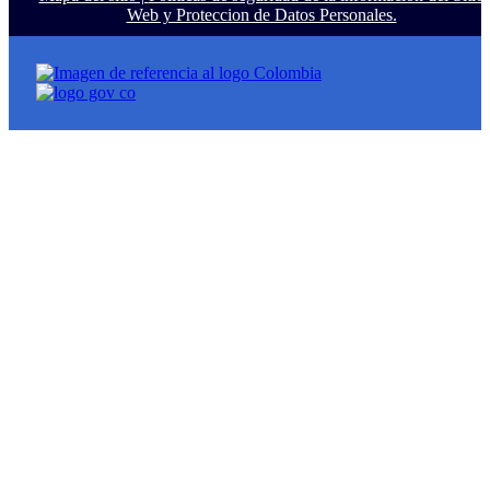
Web y Proteccion de Datos Personales.