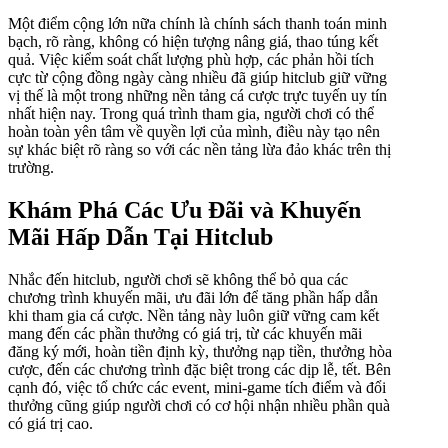
Một điểm cộng lớn nữa chính là chính sách thanh toán minh
bạch, rõ ràng, không có hiện tượng nâng giá, thao túng kết
quả. Việc kiểm soát chất lượng phù hợp, các phản hồi tích
cực từ cộng đồng ngày càng nhiều đã giúp hitclub giữ vững
vị thế là một trong những nền tảng cá cược trực tuyến uy tín
nhất hiện nay. Trong quá trình tham gia, người chơi có thể
hoàn toàn yên tâm về quyền lợi của mình, điều này tạo nên
sự khác biệt rõ ràng so với các nền tảng lừa đảo khác trên thị
trường.
Khám Phá Các Ưu Đãi và Khuyến
Mãi Hấp Dẫn Tại Hitclub
Nhắc đến hitclub, người chơi sẽ không thể bỏ qua các
chương trình khuyến mãi, ưu đãi lớn để tăng phần hấp dẫn
khi tham gia cá cược. Nền tảng này luôn giữ vững cam kết
mang đến các phần thưởng có giá trị, từ các khuyến mãi
đăng ký mới, hoàn tiền định kỳ, thưởng nạp tiền, thưởng hòa
cược, đến các chương trình đặc biệt trong các dịp lễ, tết. Bên
cạnh đó, việc tổ chức các event, mini-game tích điểm và đổi
thưởng cũng giúp người chơi có cơ hội nhận nhiều phần quà
có giá trị cao.