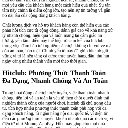
mọi yêu cầu của khách hàng một cách hiệu quả nhất. Sự tận
tâm này chính là điểm cộng lớn, tạo nên sự tin tưởng và gắn
bó dài lâu của cộng đồng khách hàng.
Chất lượng dịch vụ hỗ trợ khách hàng còn thể hiện qua các
phản hồi tích cực từ cộng đồng, đánh giá cao về khả năng xử
lý nhanh chóng, hiệu quả và luôn mang lại cảm giác tin
tưởng, yên tâm. điều này thể hiện rõ cam kết của hitclub
trong việc đảm bảo trải nghiệm cá cược không chỉ vui vẻ mà
còn an toàn, bảo mật. Chính yếu tố này đã giúp hitclub giữ
vững vị trí là nền tảng cá cược trực tuyến hàng đầu, thu hút
ngày càng nhiều thành viên mới theo thời gian.
Hitclub: Phương Thức Thanh Toán
Đa Dạng, Nhanh Chóng Và An Toàn
Trong hoạt động cá cược trực tuyến, việc thanh toán nhanh
chóng, tiện lợi và an toàn là yếu tố then chốt quyết định trải
nghiệm thành công của người chơi. hitclub đã chú trọng đầu
tư, tích hợp nhiều phương thức thanh toán phù hợp với đa
dạng khách hàng, từ ngân hàng nội địa, quốc tế, ví điện tử,
đến các phương thức chuyển khoản nhanh qua các dịch vụ ví
điện tử như Momo, ZaloPay. Điều này giúp cho mọi quá