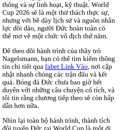
thống và sự linh hoạt, kỹ thuật. World
Cup 2026 sẽ là một thử thách thực sự,
nhưng với bề dày lịch sử và nguồn nhân
lực dồi dào, người Đức hoàn toàn có
thể mơ về một chức vô địch thứ năm.
Để theo dõi hành trình của thầy trò
Nagelsmann, bạn có thể tìm kiếm thông
tin chi tiết qua
fabet Link Vào
, nơi cập
nhật nhanh chóng các trận đấu và kết
quả. Bóng đá Đức chưa bao giờ hết
duyên với những câu chuyện cổ tích, và
tôi tin rằng chương tiếp theo sẽ còn hấp
dẫn hơn nữa.
Nhìn lại toàn bộ hành trình, thành tích
đội tuyển Đức tại World Cup là một di