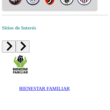
Sitios de Interés
BIENESTAR FAMILIAR