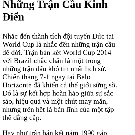
Những Trận Cầu Kinh
Điển
Nhắc đến thành tích đội tuyển Đức tại
World Cup là nhắc đến những trận cầu
để đời. Trận bán kết World Cup 2014
với Brazil chắc chắn là một trong
những trận đấu khó tin nhất lịch sử.
Chiến thắng 7-1 ngay tại Belo
Horizonte đã khiến cả thế giới sững sờ.
Đó là sự kết hợp hoàn hảo giữa sự sắc
sảo, hiệu quả và một chút may mắn,
nhưng trên hết là bản lĩnh của một tập
thể đẳng cấp.
Hay như trận bán kết năm 1990 gặp