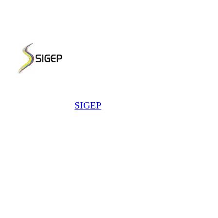
SIGEP