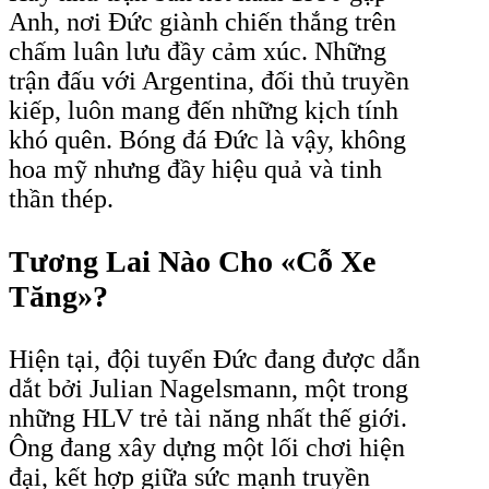
Anh, nơi Đức giành chiến thắng trên
chấm luân lưu đầy cảm xúc. Những
trận đấu với Argentina, đối thủ truyền
kiếp, luôn mang đến những kịch tính
khó quên. Bóng đá Đức là vậy, không
hoa mỹ nhưng đầy hiệu quả và tinh
thần thép.
Tương Lai Nào Cho «Cỗ Xe
Tăng»?
Hiện tại, đội tuyển Đức đang được dẫn
dắt bởi Julian Nagelsmann, một trong
những HLV trẻ tài năng nhất thế giới.
Ông đang xây dựng một lối chơi hiện
đại, kết hợp giữa sức mạnh truyền