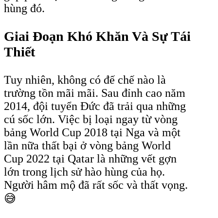
hùng đó.
Giai Đoạn Khó Khăn Và Sự Tái
Thiết
Tuy nhiên, không có đế chế nào là
trường tồn mãi mãi. Sau đỉnh cao năm
2014, đội tuyển Đức đã trải qua những
cú sốc lớn. Việc bị loại ngay từ vòng
bảng World Cup 2018 tại Nga và một
lần nữa thất bại ở vòng bảng World
Cup 2022 tại Qatar là những vết gợn
lớn trong lịch sử hào hùng của họ.
Người hâm mộ đã rất sốc và thất vọng.
😅