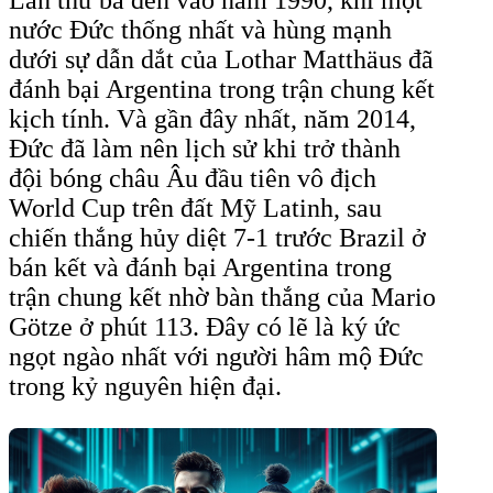
nước Đức thống nhất và hùng mạnh
dưới sự dẫn dắt của Lothar Matthäus đã
đánh bại Argentina trong trận chung kết
kịch tính. Và gần đây nhất, năm 2014,
Đức đã làm nên lịch sử khi trở thành
đội bóng châu Âu đầu tiên vô địch
World Cup trên đất Mỹ Latinh, sau
chiến thắng hủy diệt 7-1 trước Brazil ở
bán kết và đánh bại Argentina trong
trận chung kết nhờ bàn thắng của Mario
Götze ở phút 113. Đây có lẽ là ký ức
ngọt ngào nhất với người hâm mộ Đức
trong kỷ nguyên hiện đại.