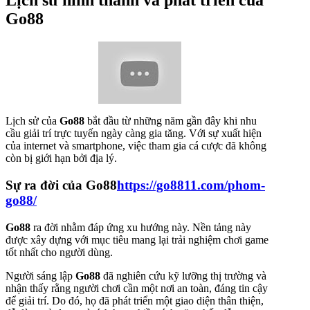
Go88
Lịch sử của
Go88
bắt đầu từ những năm gần đây khi nhu
cầu giải trí trực tuyến ngày càng gia tăng. Với sự xuất hiện
của internet và smartphone, việc tham gia cá cược đã không
còn bị giới hạn bởi địa lý.
Sự ra đời của
Go88
https://go8811.com/
phom-
go88/
Go88
ra đời nhằm đáp ứng xu hướng này. Nền tảng này
được xây dựng với mục tiêu mang lại trải nghiệm chơi game
tốt nhất cho người dùng.
Người sáng lập
Go88
đã nghiên cứu kỹ lưỡng thị trường và
nhận thấy rằng người chơi cần một nơi an toàn, đáng tin cậy
để giải trí. Do đó, họ đã phát triển một giao diện thân thiện,