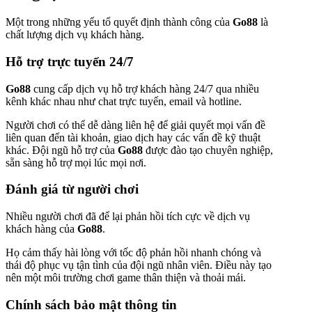
Một trong những yếu tố quyết định thành công của
Go88
là
chất lượng dịch vụ khách hàng.
Hỗ trợ trực tuyến 24/7
Go88
cung cấp dịch vụ hỗ trợ khách hàng 24/7 qua nhiều
kênh khác nhau như chat trực tuyến, email và hotline.
Người chơi có thể dễ dàng liên hệ để giải quyết mọi vấn đề
liên quan đến tài khoản, giao dịch hay các vấn đề kỹ thuật
khác. Đội ngũ hỗ trợ của
Go88
được đào tạo chuyên nghiệp,
sẵn sàng hỗ trợ mọi lúc mọi nơi.
Đánh giá từ người chơi
Nhiều người chơi đã để lại phản hồi tích cực về dịch vụ
khách hàng của
Go88
.
Họ cảm thấy hài lòng với tốc độ phản hồi nhanh chóng và
thái độ phục vụ tận tình của đội ngũ nhân viên. Điều này tạo
nên một môi trường chơi game thân thiện và thoải mái.
Chính sách bảo mật thông tin