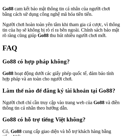
Go88
cam kết bảo mật thông tin cá nhân của người chơi
bằng cách sử dụng công nghệ mã hóa tiên tiến.
Người chơi hoàn toàn yên tâm khi tham gia cá cược, vì thông
tin của họ sẽ không bị rò rỉ ra bên ngoài. Chính sách bảo mật
rõ ràng cũng giúp
Go88
thu hút nhiều người chơi mới.
FAQ
Go88
có hợp pháp không?
Go88
hoạt động dưới các giấy phép quốc tế, đảm bảo tính
hợp pháp và an toàn cho người chơi.
Làm thế nào để đăng ký tài khoản tại
Go88
?
Người chơi chỉ cần truy cập vào trang web của
Go88
và điền
thông tin cá nhân theo hướng dẫn.
Go88
có hỗ trợ tiếng Việt không?
Có,
Go88
cung cấp giao diện và hỗ trợ khách hàng bằng