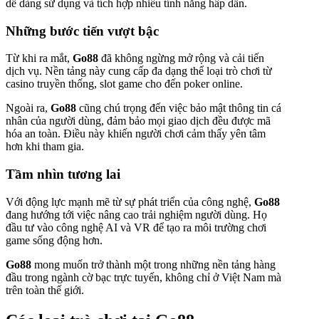
dễ dàng sử dụng và tích hợp nhiều tính năng hấp dẫn.
Những bước tiến vượt bậc
Từ khi ra mắt,
Go88
đã không ngừng mở rộng và cải tiến
dịch vụ. Nền tảng này cung cấp đa dạng thể loại trò chơi từ
casino truyền thống, slot game cho đến poker online.
Ngoài ra,
Go88
cũng chú trọng đến việc bảo mật thông tin cá
nhân của người dùng, đảm bảo mọi giao dịch đều được mã
hóa an toàn. Điều này khiến người chơi cảm thấy yên tâm
hơn khi tham gia.
Tầm nhìn tương lai
Với động lực mạnh mẽ từ sự phát triển của công nghệ,
Go88
đang hướng tới việc nâng cao trải nghiệm người dùng. Họ
đầu tư vào công nghệ AI và VR để tạo ra môi trường chơi
game sống động hơn.
Go88
mong muốn trở thành một trong những nền tảng hàng
đầu trong ngành cờ bạc trực tuyến, không chỉ ở Việt Nam mà
trên toàn thế giới.