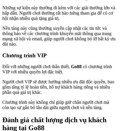
Những sự kiện này thường đi kèm với các giải thưởng lớn và
hấp dẫn. Người chơi thường rất hào hứng tham gia để có cơ
hội nhận nhiều quà tặng giá trị.
Nền tảng này cũng thường xuyên cập nhật các tin tức và
thông báo về các chương trình khuyến mãi thông qua trang
mạng xã hội và email, giúp người chơi không bỏ lỡ bất kỳ ưu
đãi nào.
Chương trình VIP
Đối với những người chơi thân thiết,
Go88
có chương trình
VIP với nhiều quyền lợi đặc biệt.
Người chơi VIP sẽ được hưởng nhiều ưu đãi độc quyền, bao
gồm tăng tỷ lệ hoàn tiền, hỗ trợ khách hàng riêng và nhiều
phần quà giá trị khác.
Chương trình này không chỉ giúp giữ chân người chơi mà
còn tạo sự gắn bó lâu dài giữa người chơi và nền tảng.
Đánh giá chất lượng dịch vụ khách
hàng tại
Go88