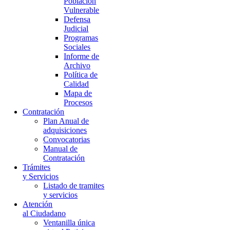
Población
Vulnerable
Defensa
Judicial
Programas
Sociales
Informe de
Archivo
Política de
Calidad
Mapa de
Procesos
Contratación
Plan Anual de
adquisiciones
Convocatorias
Manual de
Contratación
Trámites
y Servicios
Listado de tramites
y servicios
Atención
al Ciudadano
Ventanilla única