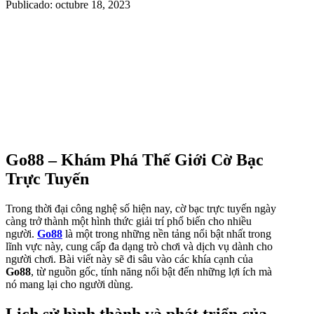
Publicado: octubre 18, 2023
Go88 – Khám Phá Thế Giới Cờ Bạc
Trực Tuyến
Trong thời đại công nghệ số hiện nay, cờ bạc trực tuyến ngày
càng trở thành một hình thức giải trí phổ biến cho nhiều
người.
Go88
là một trong những nền tảng nổi bật nhất trong
lĩnh vực này, cung cấp đa dạng trò chơi và dịch vụ dành cho
người chơi. Bài viết này sẽ đi sâu vào các khía cạnh của
Go88
, từ nguồn gốc, tính năng nổi bật đến những lợi ích mà
nó mang lại cho người dùng.
Lịch sử hình thành và phát triển của