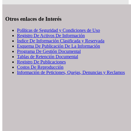
Otros enlaces de Interés
Políticas de Seguridad y Condiciones de Uso
Registro De Activos De Información
Índice De Información Clasificada y Reservada
Esquema De Publicación De La Información
Programa De Gestión Documental
Tablas de Retención Documental
Registro De Publicaciones
Costos De Reproducción
Información de Peticiones, Quejas, Denuncias y Reclamos