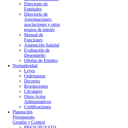
Directorio de
Entidades
Directorio de
Agremiaciones,
asociaciones y otros
grupos de interés
Manual de
Funciones
Asignación Salarial
Evaluación de
Desempeño
Ofertas de Empleo
Normatividad
Leyes
Ordenanzas
Decretos
Resoluciones
Circulares
Otros Actos
Administativos
Certificaciones
Planeación,
Presupuesto,
Gestión y Control
PRESUPUESTO