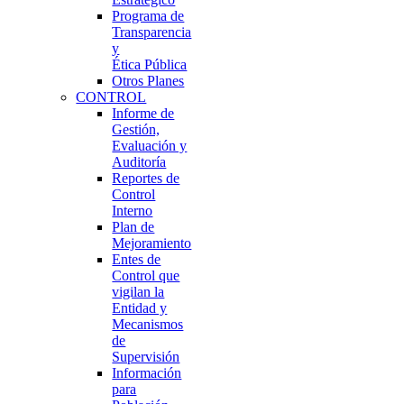
Programa de
Transparencia
y
Ética Pública
Otros Planes
CONTROL
Informe de
Gestión,
Evaluación y
Auditoría
Reportes de
Control
Interno
Plan de
Mejoramiento
Entes de
Control que
vigilan la
Entidad y
Mecanismos
de
Supervisión
Información
para