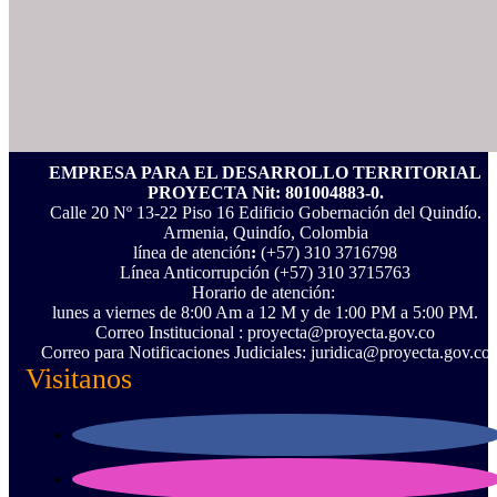
EMPRESA PARA EL DESARROLLO TERRITORIAL
PROYECTA Nit: 801004883-0.
Calle 20 Nº 13-22 Piso 16 Edificio Gobernación del Quindío.
Armenia, Quindío, Colombia
línea de atención
:
(+57) 310 3716798
Línea Anticorrupción ‪(+57) 310 3715763‬
Horario de atención:
lunes a viernes de 8:00 Am a 12 M y de 1:00 PM a 5:00 PM.
Correo Institucional : proyecta@proyecta.gov.co
Correo para Notificaciones Judiciales: juridica@proyecta.gov.co
Visitanos