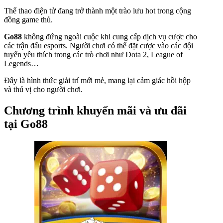
Thể thao điện tử đang trở thành một trào lưu hot trong cộng
đồng game thủ.
Go88
không đứng ngoài cuộc khi cung cấp dịch vụ cược cho
các trận đấu esports. Người chơi có thể đặt cược vào các đội
tuyển yêu thích trong các trò chơi như Dota 2, League of
Legends…
Đây là hình thức giải trí mới mẻ, mang lại cảm giác hồi hộp
và thú vị cho người chơi.
Chương trình khuyến mãi và ưu đãi
tại
Go88