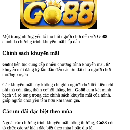
Một trong những yếu tố thu hút người chơi đến với
Go88
chính là chương trình khuyến mãi hấp dẫn.
Chính sách khuyến mãi
Go88
liên tục cung cấp nhiều chương trình khuyến mãi, từ
khuyến mãi đăng ký lần đầu đến các ưu đãi cho người chơi
thường xuyên.
Các khuyến mãi này không chỉ giúp người chơi tiết kiệm chi
phí mà còn tăng thêm cơ hội thắng lớn.
Go88
cam kết minh
bạch và rõ ràng trong các chính sách khuyến mãi của mình,
giúp người chơi yên tâm hơn khi tham gia.
Các ưu đãi đặc biệt theo mùa
Ngoài các chương trình khuyến mãi thông thường,
Go88
còn
tổ chức các sự kiện đặc biệt theo mùa hoặc dịp lễ.