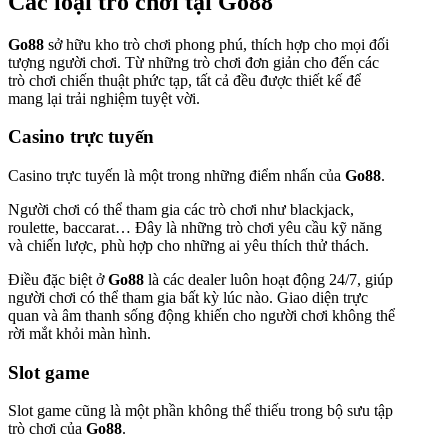
Các loại trò chơi tại
Go88
Go88
sở hữu kho trò chơi phong phú, thích hợp cho mọi đối
tượng người chơi. Từ những trò chơi đơn giản cho đến các
trò chơi chiến thuật phức tạp, tất cả đều được thiết kế để
mang lại trải nghiệm tuyệt vời.
Casino trực tuyến
Casino trực tuyến là một trong những điểm nhấn của
Go88
.
Người chơi có thể tham gia các trò chơi như blackjack,
roulette, baccarat… Đây là những trò chơi yêu cầu kỹ năng
và chiến lược, phù hợp cho những ai yêu thích thử thách.
Điều đặc biệt ở
Go88
là các dealer luôn hoạt động 24/7, giúp
người chơi có thể tham gia bất kỳ lúc nào. Giao diện trực
quan và âm thanh sống động khiến cho người chơi không thể
rời mắt khỏi màn hình.
Slot game
Slot game cũng là một phần không thể thiếu trong bộ sưu tập
trò chơi của
Go88
.