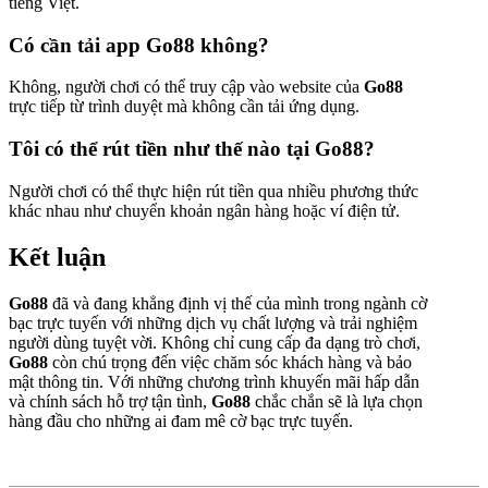
tiếng Việt.
Có cần tải app
Go88
không?
Không, người chơi có thể truy cập vào website của
Go88
trực tiếp từ trình duyệt mà không cần tải ứng dụng.
Tôi có thể rút tiền như thế nào tại
Go88
?
Người chơi có thể thực hiện rút tiền qua nhiều phương thức
khác nhau như chuyển khoản ngân hàng hoặc ví điện tử.
Kết luận
Go88
đã và đang khẳng định vị thế của mình trong ngành cờ
bạc trực tuyến với những dịch vụ chất lượng và trải nghiệm
người dùng tuyệt vời. Không chỉ cung cấp đa dạng trò chơi,
Go88
còn chú trọng đến việc chăm sóc khách hàng và bảo
mật thông tin. Với những chương trình khuyến mãi hấp dẫn
và chính sách hỗ trợ tận tình,
Go88
chắc chắn sẽ là lựa chọn
hàng đầu cho những ai đam mê cờ bạc trực tuyến.