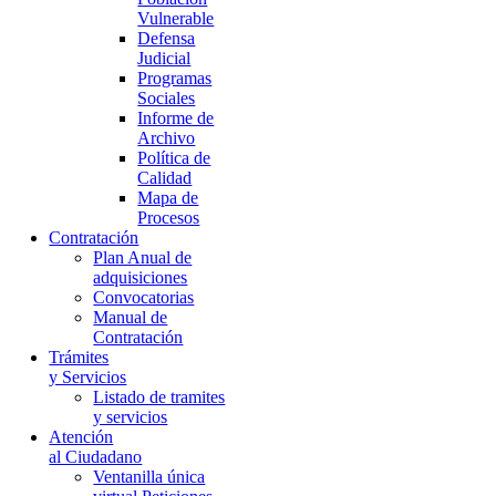
Vulnerable
Defensa
Judicial
Programas
Sociales
Informe de
Archivo
Política de
Calidad
Mapa de
Procesos
Contratación
Plan Anual de
adquisiciones
Convocatorias
Manual de
Contratación
Trámites
y Servicios
Listado de tramites
y servicios
Atención
al Ciudadano
Ventanilla única