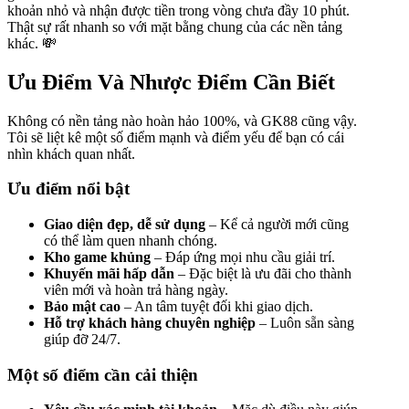
khoản nhỏ và nhận được tiền trong vòng chưa đầy 10 phút.
Thật sự rất nhanh so với mặt bằng chung của các nền tảng
khác. 💸
Ưu Điểm Và Nhược Điểm Cần Biết
Không có nền tảng nào hoàn hảo 100%, và GK88 cũng vậy.
Tôi sẽ liệt kê một số điểm mạnh và điểm yếu để bạn có cái
nhìn khách quan nhất.
Ưu điểm nổi bật
Giao diện đẹp, dễ sử dụng
– Kể cả người mới cũng
có thể làm quen nhanh chóng.
Kho game khủng
– Đáp ứng mọi nhu cầu giải trí.
Khuyến mãi hấp dẫn
– Đặc biệt là ưu đãi cho thành
viên mới và hoàn trả hàng ngày.
Bảo mật cao
– An tâm tuyệt đối khi giao dịch.
Hỗ trợ khách hàng chuyên nghiệp
– Luôn sẵn sàng
giúp đỡ 24/7.
Một số điểm cần cải thiện