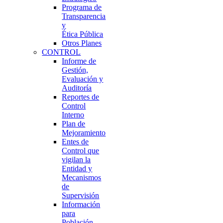
Programa de
Transparencia
y
Ética Pública
Otros Planes
CONTROL
Informe de
Gestión,
Evaluación y
Auditoría
Reportes de
Control
Interno
Plan de
Mejoramiento
Entes de
Control que
vigilan la
Entidad y
Mecanismos
de
Supervisión
Información
para
Población