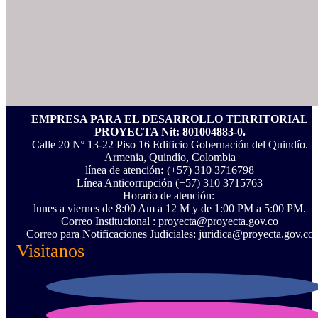
EMPRESA PARA EL DESARROLLO TERRITORIAL
PROYECTA Nit: 801004883-0.
Calle 20 Nº 13-22 Piso 16 Edificio Gobernación del Quindío.
Armenia, Quindío, Colombia
línea de atención
:
(+57) 310 3716798
Línea Anticorrupción ‪(+57) 310 3715763‬
Horario de atención:
lunes a viernes de 8:00 Am a 12 M y de 1:00 PM a 5:00 PM.
Correo Institucional : proyecta@proyecta.gov.co
Correo para Notificaciones Judiciales: juridica@proyecta.gov.co
Visitanos