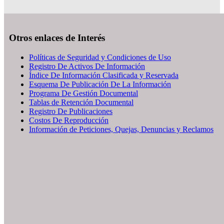
Otros enlaces de Interés
Políticas de Seguridad y Condiciones de Uso
Registro De Activos De Información
Índice De Información Clasificada y Reservada
Esquema De Publicación De La Información
Programa De Gestión Documental
Tablas de Retención Documental
Registro De Publicaciones
Costos De Reproducción
Información de Peticiones, Quejas, Denuncias y Reclamos