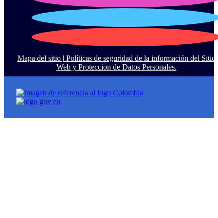
Mapa del sitio |
Políticas de seguridad de la información del Sitio
Web y Proteccion de Datos Personales.