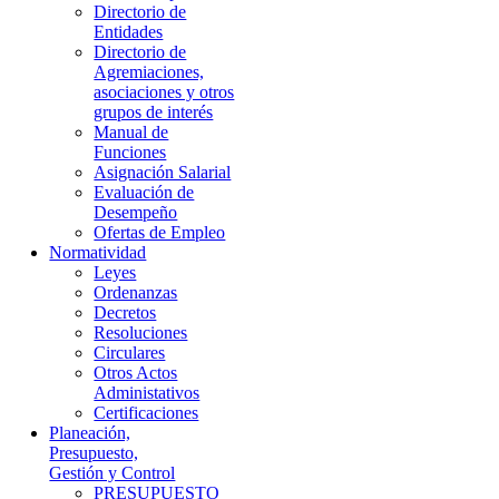
Directorio de
Entidades
Directorio de
Agremiaciones,
asociaciones y otros
grupos de interés
Manual de
Funciones
Asignación Salarial
Evaluación de
Desempeño
Ofertas de Empleo
Normatividad
Leyes
Ordenanzas
Decretos
Resoluciones
Circulares
Otros Actos
Administativos
Certificaciones
Planeación,
Presupuesto,
Gestión y Control
PRESUPUESTO