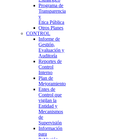
Programa de
Transparencia
y
Ética Pública
Otros Planes
CONTROL
Informe de
Gestión,
Evaluación y
Auditoría
Reportes de
Control
Interno
Plan de
Mejoramiento
Entes de
Control que
vigilan la
Entidad y
Mecanismos
de
Supervisión
Información
para