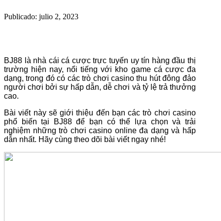
Publicado: julio 2, 2023
BJ88 là nhà cái cá cược trực tuyến uy tín hàng đầu thị
trường hiện nay, nổi tiếng với kho game cá cược đa
dạng, trong đó có các trò chơi casino thu hút đông đảo
người chơi bởi sự hấp dẫn, dễ chơi và tỷ lệ trả thưởng
cao.
Bài viết này sẽ giới thiệu đến bạn các trò chơi casino
phổ biến tại BJ88 để bạn có thể lựa chọn và trải
nghiệm những trò chơi casino online đa dạng và hấp
dẫn nhất. Hãy cùng theo dõi bài viết ngay nhé!