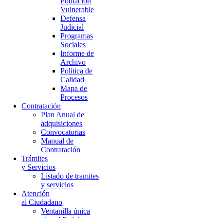
Población
Vulnerable
Defensa
Judicial
Programas
Sociales
Informe de
Archivo
Política de
Calidad
Mapa de
Procesos
Contratación
Plan Anual de
adquisiciones
Convocatorias
Manual de
Contratación
Trámites
y Servicios
Listado de tramites
y servicios
Atención
al Ciudadano
Ventanilla única