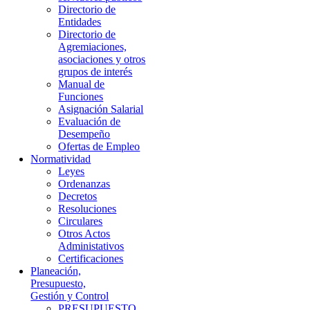
Directorio de
Entidades
Directorio de
Agremiaciones,
asociaciones y otros
grupos de interés
Manual de
Funciones
Asignación Salarial
Evaluación de
Desempeño
Ofertas de Empleo
Normatividad
Leyes
Ordenanzas
Decretos
Resoluciones
Circulares
Otros Actos
Administativos
Certificaciones
Planeación,
Presupuesto,
Gestión y Control
PRESUPUESTO