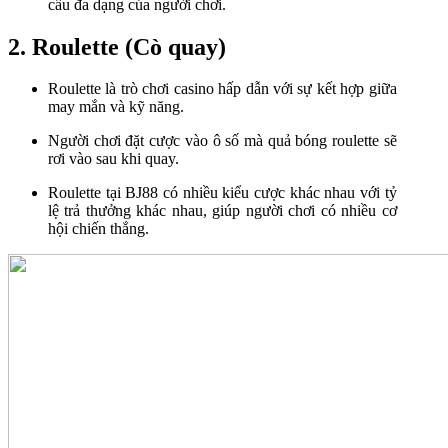
cầu đa dạng của người chơi.
2. Roulette (Cò quay)
Roulette là trò chơi casino hấp dẫn với sự kết hợp giữa
may mắn và kỹ năng.
Người chơi đặt cược vào ô số mà quả bóng roulette sẽ
rơi vào sau khi quay.
Roulette tại BJ88 có nhiều kiểu cược khác nhau với tỷ
lệ trả thưởng khác nhau, giúp người chơi có nhiều cơ
hội chiến thắng.