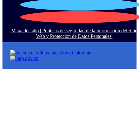
Mapa del sitio |
Políticas de seguridad de la información del Sitio
Web y Proteccion de Datos Personales.