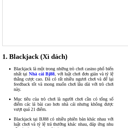
1. Blackjack (Xì dách)
Blackjack là một trong những trò chơi casino phổ biến
nhất tại
Nhà cái Bj88
, với luật chơi đơn giản và tỷ lệ
thắng cược cao. Đã có rất nhiều ngươi chơi và để lại
feedback tốt và mong muốn chơi lâu dài với trò chơi
này.
Mục tiêu của trò chơi là người chơi cần có tổng số
điểm các lá bài cao hơn nhà cái nhưng không được
vượt quá 21 điểm.
Blackjack tại BJ88 có nhiều phiên bản khác nhau với
luật chơi và tỷ lệ trả thưởng khác nhau, đáp ứng nhu