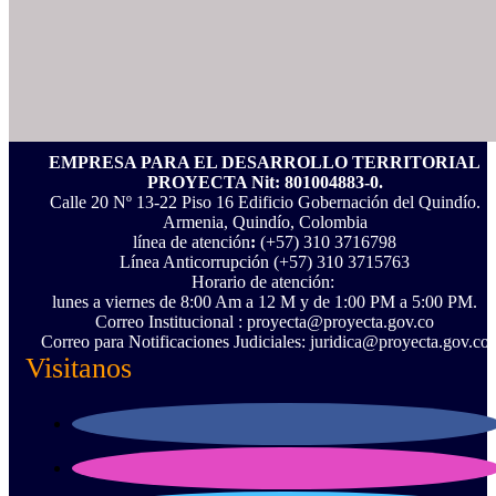
EMPRESA PARA EL DESARROLLO TERRITORIAL
PROYECTA Nit: 801004883-0.
Calle 20 Nº 13-22 Piso 16 Edificio Gobernación del Quindío.
Armenia, Quindío, Colombia
línea de atención
:
(+57) 310 3716798
Línea Anticorrupción ‪(+57) 310 3715763‬
Horario de atención:
lunes a viernes de 8:00 Am a 12 M y de 1:00 PM a 5:00 PM.
Correo Institucional : proyecta@proyecta.gov.co
Correo para Notificaciones Judiciales: juridica@proyecta.gov.co
Visitanos