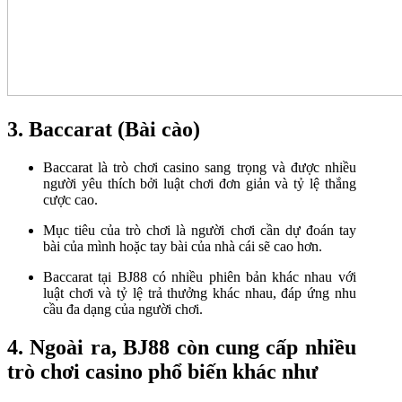
3. Baccarat (Bài cào)
Baccarat là trò chơi casino sang trọng và được nhiều
người yêu thích bởi luật chơi đơn giản và tỷ lệ thắng
cược cao.
Mục tiêu của trò chơi là người chơi cần dự đoán tay
bài của mình hoặc tay bài của nhà cái sẽ cao hơn.
Baccarat tại BJ88 có nhiều phiên bản khác nhau với
luật chơi và tỷ lệ trả thưởng khác nhau, đáp ứng nhu
cầu đa dạng của người chơi.
4. Ngoài ra, BJ88 còn cung cấp nhiều
trò chơi casino phổ biến khác như