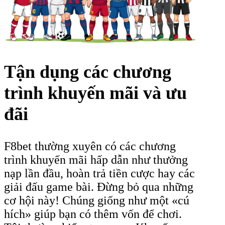
Tận dụng các chương
trình khuyến mãi và ưu
đãi
F8bet thường xuyên có các chương
trình khuyến mãi hấp dẫn như thưởng
nạp lần đầu, hoàn trả tiền cược hay các
giải đấu game bài. Đừng bỏ qua những
cơ hội này! Chúng giống như một «cú
hích» giúp bạn có thêm vốn để chơi.