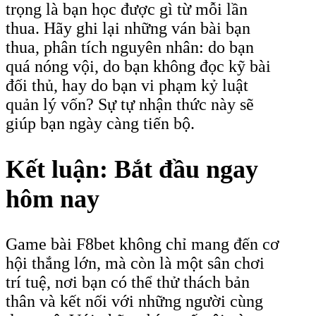
trọng là bạn học được gì từ mỗi lần
thua. Hãy ghi lại những ván bài bạn
thua, phân tích nguyên nhân: do bạn
quá nóng vội, do bạn không đọc kỹ bài
đối thủ, hay do bạn vi phạm kỷ luật
quản lý vốn? Sự tự nhận thức này sẽ
giúp bạn ngày càng tiến bộ.
Kết luận: Bắt đầu ngay
hôm nay
Game bài F8bet không chỉ mang đến cơ
hội thắng lớn, mà còn là một sân chơi
trí tuệ, nơi bạn có thể thử thách bản
thân và kết nối với những người cùng