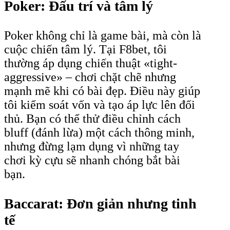
Poker: Đấu trí và tâm lý
Poker không chỉ là game bài, mà còn là
cuộc chiến tâm lý. Tại F8bet, tôi
thường áp dụng chiến thuật «tight-
aggressive» – chơi chặt chẽ nhưng
mạnh mẽ khi có bài đẹp. Điều này giúp
tôi kiểm soát vốn và tạo áp lực lên đối
thủ. Bạn có thể thử điều chỉnh cách
bluff (đánh lừa) một cách thông minh,
nhưng đừng lạm dụng vì những tay
chơi kỳ cựu sẽ nhanh chóng bắt bài
bạn.
Baccarat: Đơn giản nhưng tinh
tế