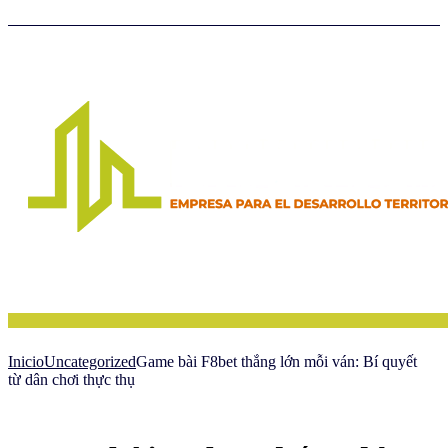
Inicio
Uncategorized
Game bài F8bet thắng lớn mỗi ván: Bí quyết
từ dân chơi thực thụ