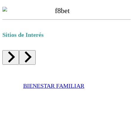
Sitios de Interés
BIENESTAR FAMILIAR