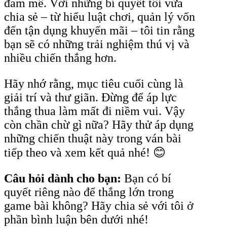
đam mê. Với những bí quyết tôi vừa
chia sẻ – từ hiểu luật chơi, quản lý vốn
đến tận dụng khuyến mãi – tôi tin rằng
bạn sẽ có những trải nghiệm thú vị và
nhiều chiến thắng hơn.
Hãy nhớ rằng, mục tiêu cuối cùng là
giải trí và thư giãn. Đừng để áp lực
thắng thua làm mất đi niềm vui. Vậy
còn chần chừ gì nữa? Hãy thử áp dụng
những chiến thuật này trong ván bài
tiếp theo và xem kết quả nhé! 😊
Câu hỏi dành cho bạn:
Bạn có bí
quyết riêng nào để thắng lớn trong
game bài không? Hãy chia sẻ với tôi ở
phần bình luận bên dưới nhé!