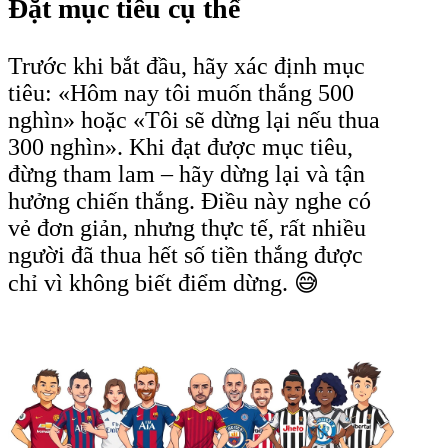
Đặt mục tiêu cụ thể
Trước khi bắt đầu, hãy xác định mục
tiêu: «Hôm nay tôi muốn thắng 500
nghìn» hoặc «Tôi sẽ dừng lại nếu thua
300 nghìn». Khi đạt được mục tiêu,
đừng tham lam – hãy dừng lại và tận
hưởng chiến thắng. Điều này nghe có
vẻ đơn giản, nhưng thực tế, rất nhiều
người đã thua hết số tiền thắng được
chỉ vì không biết điểm dừng. 😅