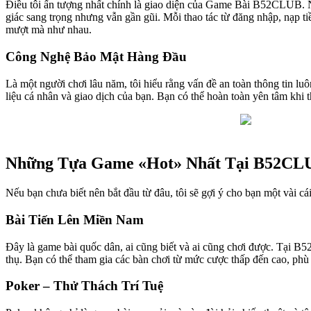
Điều tôi ấn tượng nhất chính là giao diện của Game Bài B52CLUB. Nó
giác sang trọng nhưng vẫn gần gũi. Mỗi thao tác từ đăng nhập, nạp tiề
mượt mà như nhau.
Công Nghệ Bảo Mật Hàng Đầu
Là một người chơi lâu năm, tôi hiểu rằng vấn đề an toàn thông tin 
liệu cá nhân và giao dịch của bạn. Bạn có thể hoàn toàn yên tâm khi th
Những Tựa Game «Hot» Nhất Tại B52CL
Nếu bạn chưa biết nên bắt đầu từ đâu, tôi sẽ gợi ý cho bạn một vài cá
Bài Tiến Lên Miền Nam
Đây là game bài quốc dân, ai cũng biết và ai cũng chơi được. Tại B
thụ. Bạn có thể tham gia các bàn chơi từ mức cược thấp đến cao, phù 
Poker – Thử Thách Trí Tuệ