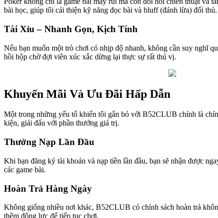
Poker không chỉ là game bài may rủi mà còn đòi hỏi chiến thuật và tâm
bài học, giúp tôi cải thiện kỹ năng đọc bài và bluff (đánh lừa) đối thủ.
Tài Xỉu – Nhanh Gọn, Kịch Tính
Nếu bạn muốn một trò chơi có nhịp độ nhanh, không cần suy nghĩ quá 
hồi hộp chờ đợi viên xúc xắc dừng lại thực sự rất thú vị.
Khuyến Mãi Và Ưu Đãi Hấp Dẫn
Một trong những yếu tố khiến tôi gắn bó với B52CLUB chính là chín
kiện, giải đấu với phần thưởng giá trị.
Thưởng Nạp Lần Đầu
Khi bạn đăng ký tài khoản và nạp tiền lần đầu, bạn sẽ nhận được ngay 
các game bài.
Hoàn Trả Hàng Ngày
Không giống nhiều nơi khác, B52CLUB có chính sách hoàn trả không 
thêm động lực để tiếp tục chơi.