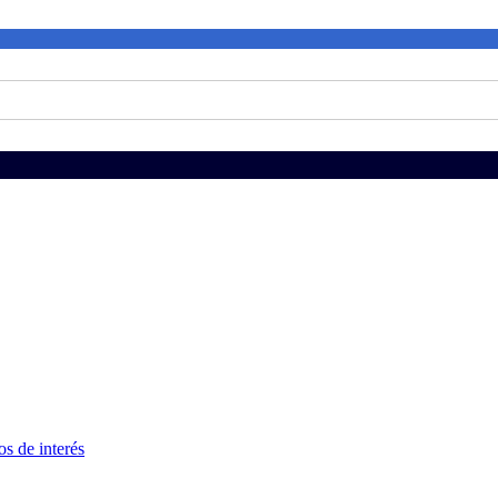
s de interés