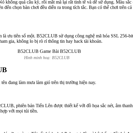
 không quá cầu kỳ, rối mắt mà lại rất tinh tế và dễ sử dụng. Màu sắc
n đến chọn bàn chơi đều diễn ra trong tích tắc. Bạn có thể chơi trên cả
luôn là ưu tiên số một. B52CLUB sử dụng công nghệ mã hóa SSL 256-bit
am gia, không lo bị rò rỉ thông tin hay hack tài khoản.
Hình minh hoạ: B52CLUB
UB
i tên đang làm mưa làm gió trên thị trường hiện nay.
52CLUB, phiên bản Tiến Lên được thiết kế với đồ họa sắc nét, âm than
hợp với mọi túi tiền.