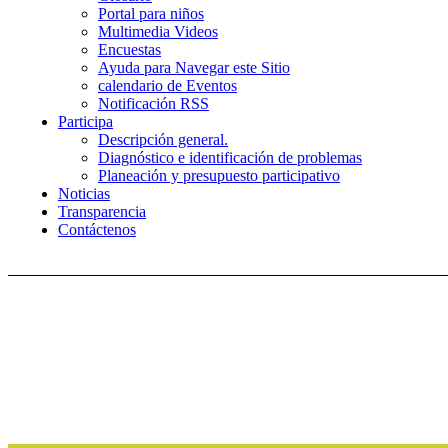
Portal para niños
Multimedia Videos
Encuestas
Ayuda para Navegar este Sitio
calendario de Eventos
Notificación RSS
Participa
Descripción general.
Diagnóstico e identificación de problemas
Planeación y presupuesto participativo
Noticias
Transparencia
Contáctenos