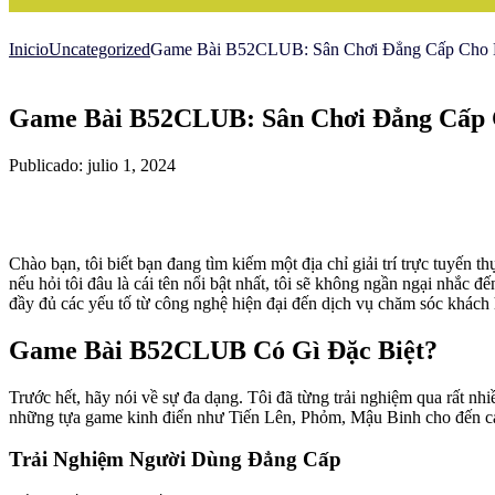
Inicio
Uncategorized
Game Bài B52CLUB: Sân Chơi Đẳng Cấp Cho
Game Bài B52CLUB: Sân Chơi Đẳng Cấp
Publicado: julio 1, 2024
Chào bạn, tôi biết bạn đang tìm kiếm một địa chỉ giải trí trực tuyến 
nếu hỏi tôi đâu là cái tên nổi bật nhất, tôi sẽ không ngần ngại nhắc đ
đầy đủ các yếu tố từ công nghệ hiện đại đến dịch vụ chăm sóc khách
Game Bài B52CLUB Có Gì Đặc Biệt?
Trước hết, hãy nói về sự đa dạng. Tôi đã từng trải nghiệm qua rất n
những tựa game kinh điển như Tiến Lên, Phỏm, Mậu Binh cho đến các
Trải Nghiệm Người Dùng Đẳng Cấp