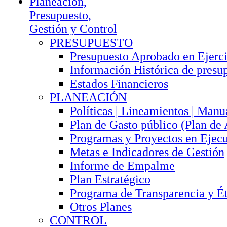
Planeación,
Presupuesto,
Gestión y Control
PRESUPUESTO
Presupuesto Aprobado en Ejerci
Información Histórica de presu
Estados Financieros
PLANEACIÓN
Políticas | Lineamientos | Manu
Plan de Gasto público (Plan de
Programas y Proyectos en Ejec
Metas e Indicadores de Gestión
Informe de Empalme
Plan Estratégico
Programa de Transparencia y Ét
Otros Planes
CONTROL