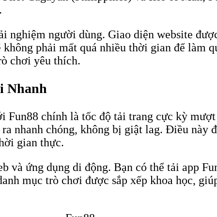
.
ải nghiệm người dùng. Giao diện website được 
 không phải mất quá nhiều thời gian để làm qu
rò chơi yêu thích.
ải Nhanh
ới Fun88 chính là tốc độ tải trang cực kỳ mượ
n ra nhanh chóng, không bị giật lag. Điều này 
hời gian thực.
eb và ứng dụng di động. Bạn có thể tải app F
c danh mục trò chơi được sắp xếp khoa học, giú