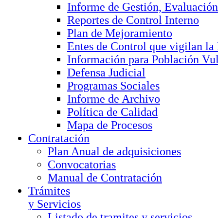
Informe de Gestión, Evaluación
Reportes de Control Interno
Plan de Mejoramiento
Entes de Control que vigilan l
Información para Población Vu
Defensa Judicial
Programas Sociales
Informe de Archivo
Política de Calidad
Mapa de Procesos
Contratación
Plan Anual de adquisiciones
Convocatorias
Manual de Contratación
Trámites
y Servicios
Listado de tramites y servicios