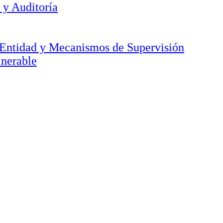
 y Auditoría
a Entidad y Mecanismos de Supervisión
lnerable