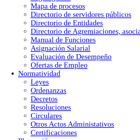
Mapa de procesos
Directorio de servidores públicos
Directorio de Entidades
Directorio de Agremiaciones, asocia
Manual de Funciones
Asignación Salarial
Evaluación de Desempeño
Ofertas de Empleo
Normatividad
Leyes
Ordenanzas
Decretos
Resoluciones
Circulares
Otros Actos Administativos
Certificaciones