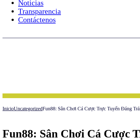
Noticias
Transparencia
Contáctenos
Inicio
Uncategorized
Fun88: Sân Chơi Cá Cược Trực Tuyến Đáng Trả
Fun88: Sân Chơi Cá Cược T