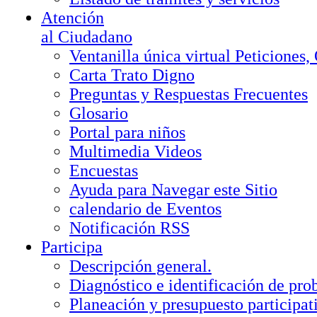
Atención
al Ciudadano
Ventanilla única virtual Peticiones
Carta Trato Digno
Preguntas y Respuestas Frecuentes
Glosario
Portal para niños
Multimedia Videos
Encuestas
Ayuda para Navegar este Sitio
calendario de Eventos
Notificación RSS
Participa
Descripción general.
Diagnóstico e identificación de pr
Planeación y presupuesto participat