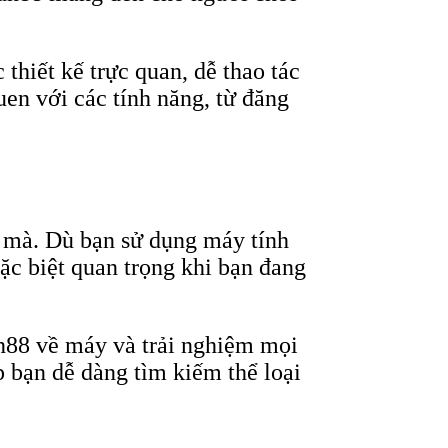
thiết kế trực quan, dễ thao tác
en với các tính năng, từ đăng
t mà. Dù bạn sử dụng máy tính
đặc biệt quan trọng khi bạn đang
un88 về máy và trải nghiệm mọi
p bạn dễ dàng tìm kiếm thể loại