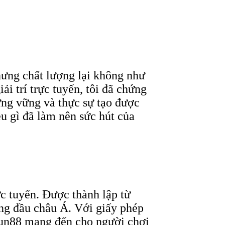
hưng chất lượng lại không như
i trí trực tuyến, tôi đã chứng
đứng vững và thực sự tạo được
u gì đã làm nên sức hút của
ực tuyến. Được thành lập từ
ng đầu châu Á. Với giấy phép
 Fun88 mang đến cho người chơi