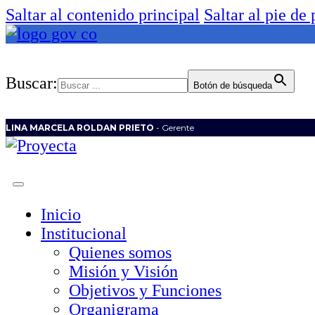
Saltar al contenido principal
Saltar al pie de
Buscar:
Botón de búsqueda
LINA MARCELA ROLDAN PRIETO
- Gerente
Inicio
Institucional
Quienes somos
Misión y Visión
Objetivos y Funciones
Organigrama