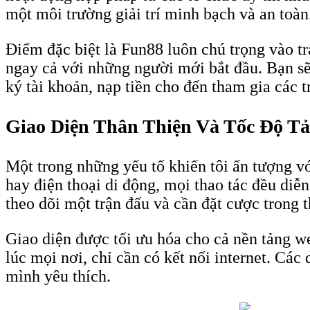
một môi trường giải trí minh bạch và an toàn
Điểm đặc biệt là Fun88 luôn chú trọng vào tr
ngay cả với những người mới bắt đầu. Bạn sẽ
ký tài khoản, nạp tiền cho đến tham gia các t
Giao Diện Thân Thiện Và Tốc Độ T
Một trong những yếu tố khiến tôi ấn tượng v
hay điện thoại di động, mọi thao tác đều diễ
theo dõi một trận đấu và cần đặt cược trong t
Giao diện được tối ưu hóa cho cả nền tảng w
lúc mọi nơi, chỉ cần có kết nối internet. Cá
mình yêu thích.