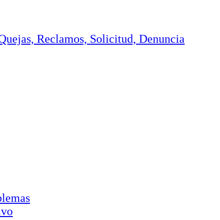
, Quejas, Reclamos, Solicitud, Denuncia
oblemas
ivo