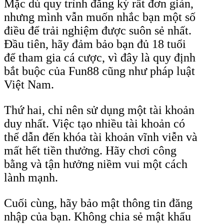
Mặc dù quy trình đăng ký rất đơn giản,
nhưng mình vẫn muốn nhắc bạn một số
điều để trải nghiệm được suôn sẻ nhất.
Đầu tiên, hãy đảm bảo bạn đủ 18 tuổi
để tham gia cá cược, vì đây là quy định
bắt buộc của Fun88 cũng như pháp luật
Việt Nam.
Thứ hai, chỉ nên sử dụng một tài khoản
duy nhất. Việc tạo nhiều tài khoản có
thể dẫn đến khóa tài khoản vĩnh viễn và
mất hết tiền thưởng. Hãy chơi công
bằng và tận hưởng niềm vui một cách
lành mạnh.
Cuối cùng, hãy bảo mật thông tin đăng
nhập của bạn. Không chia sẻ mật khẩu