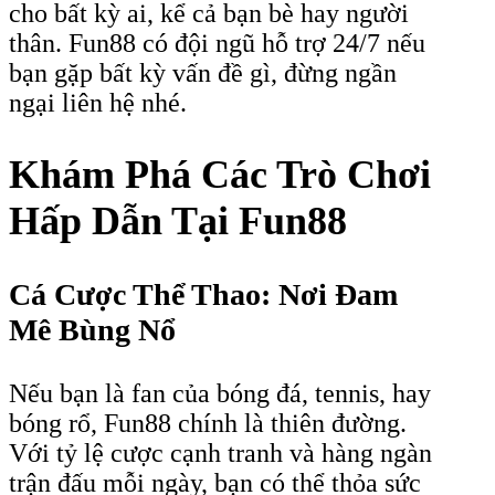
cho bất kỳ ai, kể cả bạn bè hay người
thân. Fun88 có đội ngũ hỗ trợ 24/7 nếu
bạn gặp bất kỳ vấn đề gì, đừng ngần
ngại liên hệ nhé.
Khám Phá Các Trò Chơi
Hấp Dẫn Tại Fun88
Cá Cược Thể Thao: Nơi Đam
Mê Bùng Nổ
Nếu bạn là fan của bóng đá, tennis, hay
bóng rổ, Fun88 chính là thiên đường.
Với tỷ lệ cược cạnh tranh và hàng ngàn
trận đấu mỗi ngày, bạn có thể thỏa sức