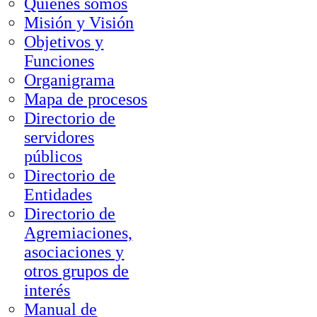
Quienes somos
Misión y Visión
Objetivos y
Funciones
Organigrama
Mapa de procesos
Directorio de
servidores
públicos
Directorio de
Entidades
Directorio de
Agremiaciones,
asociaciones y
otros grupos de
interés
Manual de