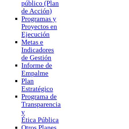
público (Plan
de Acción)
Programas y
Proyectos en
Ejecución
Metas e
Indicadores
de Gestión
Informe de
Empalme
Plan
Estratégico
Programa de
Transparencia
y
Ética Pública
Otros Planes