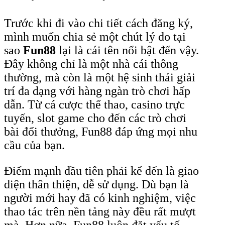
Trước khi đi vào chi tiết cách đăng ký,
mình muốn chia sẻ một chút lý do tại
sao
Fun88
lại là cái tên nổi bật đến vậy.
Đây không chỉ là một nhà cái thông
thường, mà còn là một hệ sinh thái giải
trí đa dạng với hàng ngàn trò chơi hấp
dẫn. Từ cá cược thể thao, casino trực
tuyến, slot game cho đến các trò chơi
bài đổi thưởng, Fun88 đáp ứng mọi nhu
cầu của bạn.
Điểm mạnh đầu tiên phải kể đến là giao
diện thân thiện, dễ sử dụng. Dù bạn là
người mới hay đã có kinh nghiệm, việc
thao tác trên nền tảng này đều rất mượt
mà. Hơn nữa, Fun88 luôn đặt yếu tố