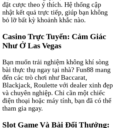
đặt cược theo ý thích. Hệ thống cập
nhật kết quả trực tiếp, giúp bạn không
bỏ lỡ bất kỳ khoảnh khắc nào.
Casino Trực Tuyến: Cảm Giác
Như Ở Las Vegas
Bạn muốn trải nghiệm không khí sòng
bài thực thụ ngay tại nhà? Fun88 mang
đến các trò chơi như Baccarat,
Blackjack, Roulette với dealer xinh đẹp
và chuyên nghiệp. Chỉ cần một chiếc
điện thoại hoặc máy tính, bạn đã có thể
tham gia ngay.
Slot Game Và Bài Đổi Thưởng: