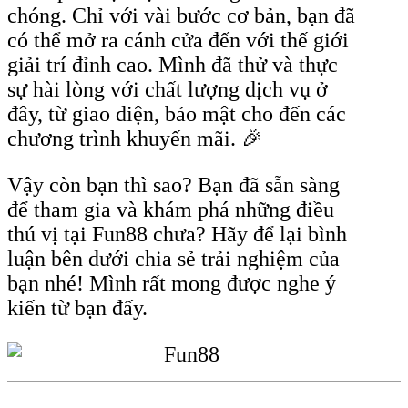
chóng. Chỉ với vài bước cơ bản, bạn đã
có thể mở ra cánh cửa đến với thế giới
giải trí đỉnh cao. Mình đã thử và thực
sự hài lòng với chất lượng dịch vụ ở
đây, từ giao diện, bảo mật cho đến các
chương trình khuyến mãi. 🎉
Vậy còn bạn thì sao? Bạn đã sẵn sàng
để tham gia và khám phá những điều
thú vị tại Fun88 chưa? Hãy để lại bình
luận bên dưới chia sẻ trải nghiệm của
bạn nhé! Mình rất mong được nghe ý
kiến từ bạn đấy.