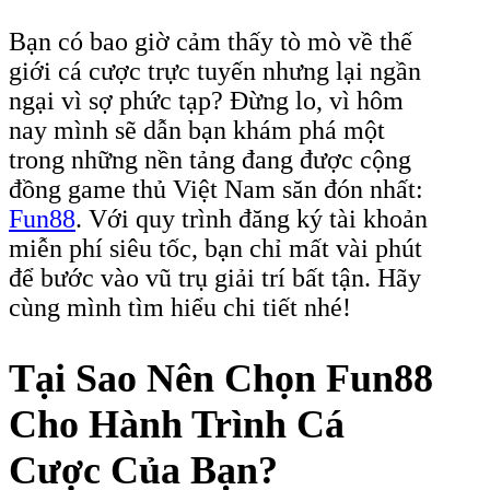
Bạn có bao giờ cảm thấy tò mò về thế
giới cá cược trực tuyến nhưng lại ngần
ngại vì sợ phức tạp? Đừng lo, vì hôm
nay mình sẽ dẫn bạn khám phá một
trong những nền tảng đang được cộng
đồng game thủ Việt Nam săn đón nhất:
Fun88
. Với quy trình đăng ký tài khoản
miễn phí siêu tốc, bạn chỉ mất vài phút
để bước vào vũ trụ giải trí bất tận. Hãy
cùng mình tìm hiểu chi tiết nhé!
Tại Sao Nên Chọn Fun88
Cho Hành Trình Cá
Cược Của Bạn?