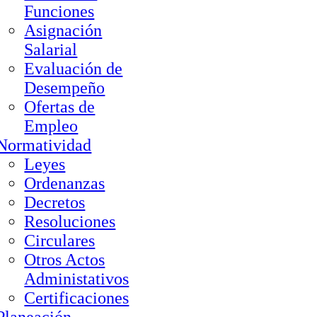
Funciones
Asignación
Salarial
Evaluación de
Desempeño
Ofertas de
Empleo
Normatividad
Leyes
Ordenanzas
Decretos
Resoluciones
Circulares
Otros Actos
Administativos
Certificaciones