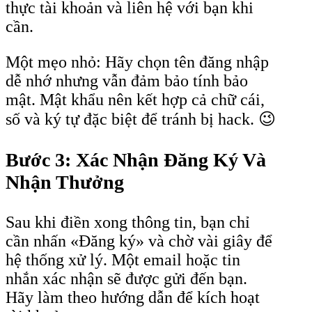
thực tài khoản và liên hệ với bạn khi
cần.
Một mẹo nhỏ: Hãy chọn tên đăng nhập
dễ nhớ nhưng vẫn đảm bảo tính bảo
mật. Mật khẩu nên kết hợp cả chữ cái,
số và ký tự đặc biệt để tránh bị hack. 😉
Bước 3: Xác Nhận Đăng Ký Và
Nhận Thưởng
Sau khi điền xong thông tin, bạn chỉ
cần nhấn «Đăng ký» và chờ vài giây để
hệ thống xử lý. Một email hoặc tin
nhắn xác nhận sẽ được gửi đến bạn.
Hãy làm theo hướng dẫn để kích hoạt