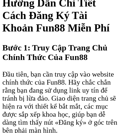
Hướng Dẫn Chi Tiết
Cách Đăng Ký Tài
Khoản Fun88 Miễn Phí
Bước 1: Truy Cập Trang Chủ
Chính Thức Của Fun88
Đầu tiên, bạn cần truy cập vào website
chính thức của Fun88. Hãy chắc chắn
rằng bạn đang sử dụng link uy tín để
tránh bị lừa đảo. Giao diện trang chủ sẽ
hiện ra với thiết kế bắt mắt, các mục
được sắp xếp khoa học, giúp bạn dễ
dàng tìm thấy nút «Đăng ký» ở góc trên
bên phải màn hình.