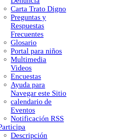
Denuncia
Carta Trato Digno
Preguntas y
Respuestas
Frecuentes
Glosario
Portal para niños
Multimedia
Videos
Encuestas
Ayuda para
Navegar este Sitio
calendario de
Eventos
Notificación RSS
Participa
Descripción