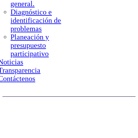
general.
Diagnóstico e
identificación de
problemas
Planeación y
presupuesto
participativo
Noticias
Transparencia
Contáctenos