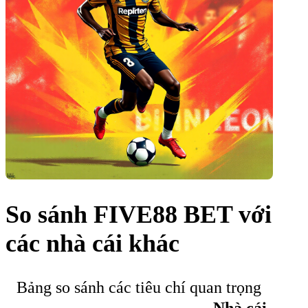
So sánh
FIVE88 BET
với
các nhà cái khác
Bảng so sánh các tiêu chí quan trọng
Nhà cái