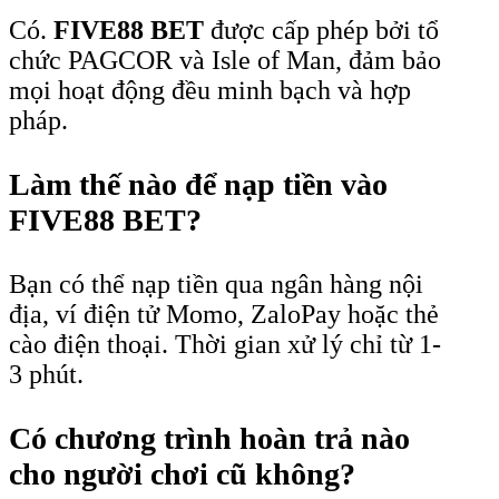
Có.
FIVE88 BET
được cấp phép bởi tổ
chức PAGCOR và Isle of Man, đảm bảo
mọi hoạt động đều minh bạch và hợp
pháp.
Làm thế nào để nạp tiền vào
FIVE88 BET
?
Bạn có thể nạp tiền qua ngân hàng nội
địa, ví điện tử Momo, ZaloPay hoặc thẻ
cào điện thoại. Thời gian xử lý chỉ từ 1-
3 phút.
Có chương trình hoàn trả nào
cho người chơi cũ không?