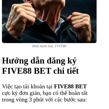
Hình minh hoạ: FIVE88
Hướng dẫn đăng ký
FIVE88 BET
chi tiết
Việc tạo tài khoản tại
FIVE88 BET
cực kỳ đơn giản, bạn có thể hoàn tất
trong vòng 3 phút với các bước sau: