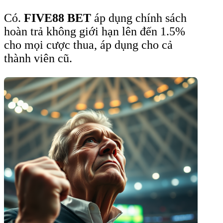
Có.
FIVE88 BET
áp dụng chính sách
hoàn trả không giới hạn lên đến 1.5%
cho mọi cược thua, áp dụng cho cả
thành viên cũ.