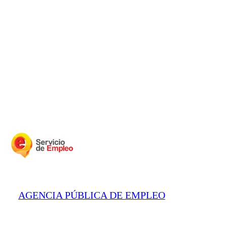
AGENCIA PÚBLICA DE EMPLEO