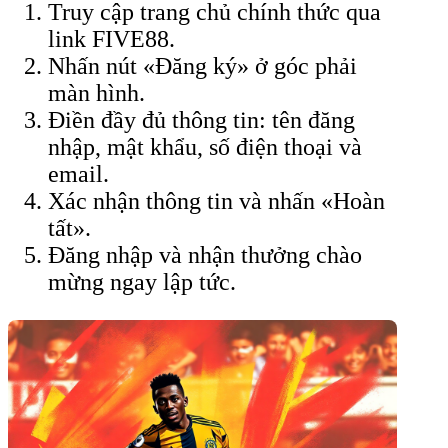
Truy cập trang chủ chính thức qua
link FIVE88.
Nhấn nút «Đăng ký» ở góc phải
màn hình.
Điền đầy đủ thông tin: tên đăng
nhập, mật khẩu, số điện thoại và
email.
Xác nhận thông tin và nhấn «Hoàn
tất».
Đăng nhập và nhận thưởng chào
mừng ngay lập tức.