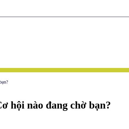
 bạn?
Cơ hội nào đang chờ bạn?