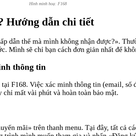
Hình minh hoạ: F168
? Hướng dẫn chi tiết
hấp dẫn thế mà mình không nhận được?». Thườ
c. Mình sẽ chỉ bạn cách đơn giản nhất để khôn
inh thông tin
 tại F168. Việc xác minh thông tin (email, số 
y chỉ mất vài phút và hoàn toàn bảo mật.
yến mãi» trên thanh menu. Tại đây, tất cả các
ương trình mình muốn tham gia và nhấn «Đăng 