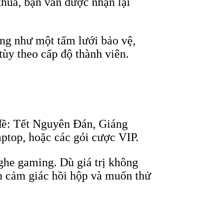
thua, bạn vẫn được nhận lại
ống như một tấm lưới bảo vệ,
ùy theo cấp độ thành viên.
 đề: Tết Nguyên Đán, Giáng
laptop, hoặc các gói cược VIP.
ghe gaming. Dù giá trị không
ch cảm giác hồi hộp và muốn thử