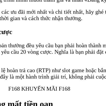
ả các ưu đãi mới nhất và chi tiết nhất, hãy
 thời gian và cách thức nhận thưởng.
cược
oản thưởng đều yêu cầu bạn phải hoàn thành 
% yêu cầu 20 vòng cược. Nghĩa là bạn phải đặt 
 lệ hoàn trả cao (RTP) như slot game hoặc bắ
ây là một hành trình giải trí, không phải cuộ
g mất tiền oan