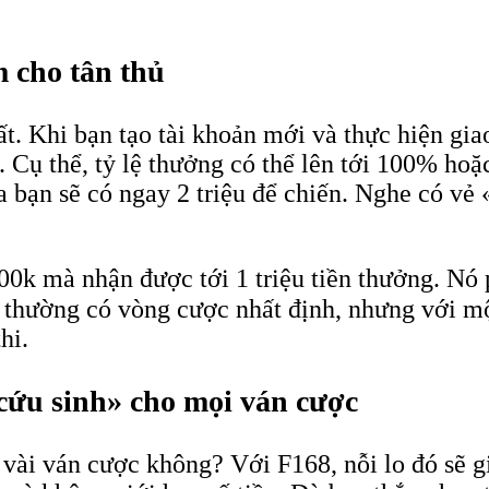
m cho tân thủ
. Khi bạn tạo tài khoản mới và thực hiện giao 
Cụ thể, tỷ lệ thưởng có thể lên tới 100% hoặ
ủa bạn sẽ có ngay 2 triệu để chiến. Nghe có vẻ 
0k mà nhận được tới 1 triệu tiền thưởng. Nó 
y thường có vòng cược nhất định, nhưng với mộ
hi.
 cứu sinh» cho mọi ván cược
 vài ván cược không? Với F168, nỗi lo đó sẽ g