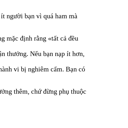
 ít người bạn vì quá ham mà
g mặc định rằng «tất cả đều
ận thưởng. Nếu bạn nạp ít hơn,
 hành vi bị nghiêm cấm. Bạn có
ưởng thêm, chứ đừng phụ thuộc