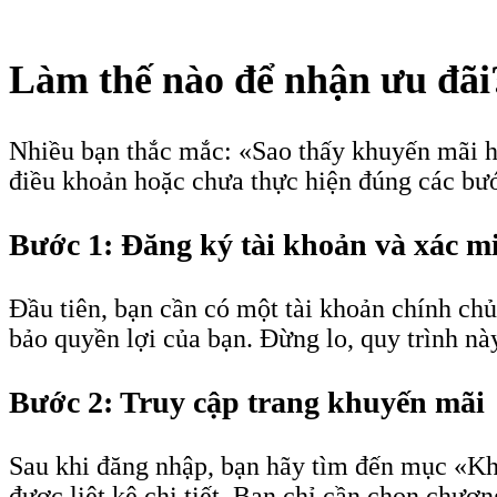
Làm thế nào để nhận ưu đãi
Nhiều bạn thắc mắc: «Sao thấy khuyến mãi 
điều khoản hoặc chưa thực hiện đúng các bướ
Bước 1: Đăng ký tài khoản và xác m
Đầu tiên, bạn cần có một tài khoản chính chủ
bảo quyền lợi của bạn. Đừng lo, quy trình nà
Bước 2: Truy cập trang khuyến mãi
Sau khi đăng nhập, bạn hãy tìm đến mục «Khu
được liệt kê chi tiết. Bạn chỉ cần chọn ch