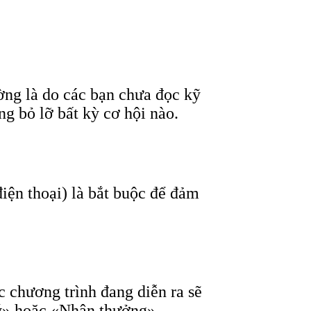
ng là do các bạn chưa đọc kỹ
g bỏ lỡ bất kỳ cơ hội nào.
điện thoại) là bắt buộc để đảm
 chương trình đang diễn ra sẽ
ký» hoặc «Nhận thưởng».