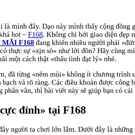
i là mình đây. Dạo này mình thấy cộng đồng g
 khá hot –
F168
. Không chỉ bởi giao diện đẹp
MÃI F168
đang khiến nhiều người phải «đứ
u có thực sự «xịn sò» như lời đồn? Hãy cùng m
ãi một cách thật «thấu tình đạt lý» nhé.
, đã từng «nếm mùi» không ít chương trình ưu
 bạch và rõ ràng. Các điều khoản được công b
phân vân, thì bài viết này sẽ giúp bạn có cái 
cực đỉnh» tại F168
đây người ta chơi lớn lắm. Dưới đây là những