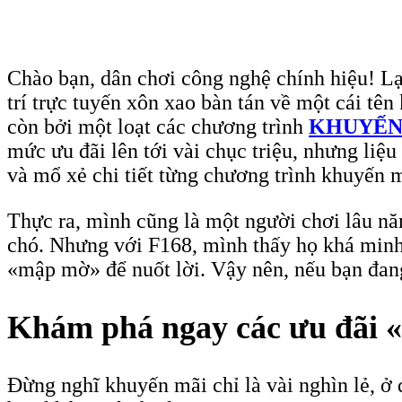
Chào bạn, dân chơi công nghệ chính hiệu! Lạ
trí trực tuyến xôn xao bàn tán về một cái tên
còn bởi một loạt các chương trình
KHUYẾN 
mức ưu đãi lên tới vài chục triệu, nhưng liệ
và mổ xẻ chi tiết từng chương trình khuyến m
Thực ra, mình cũng là một người chơi lâu năm
chó. Nhưng với F168, mình thấy họ khá minh
«mập mờ» để nuốt lời. Vậy nên, nếu bạn đang 
Khám phá ngay các ưu đãi «
Đừng nghĩ khuyến mãi chỉ là vài nghìn lẻ, ở 