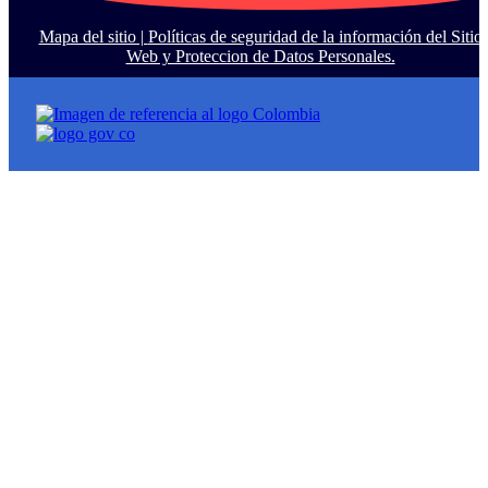
Mapa del sitio |
Políticas de seguridad de la información del Sitio
Web y Proteccion de Datos Personales.