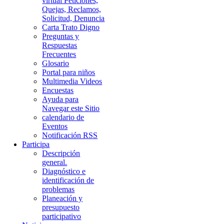
virtual Peticiones,
Quejas, Reclamos,
Solicitud, Denuncia
Carta Trato Digno
Preguntas y
Respuestas
Frecuentes
Glosario
Portal para niños
Multimedia Videos
Encuestas
Ayuda para
Navegar este Sitio
calendario de
Eventos
Notificación RSS
Participa
Descripción
general.
Diagnóstico e
identificación de
problemas
Planeación y
presupuesto
participativo