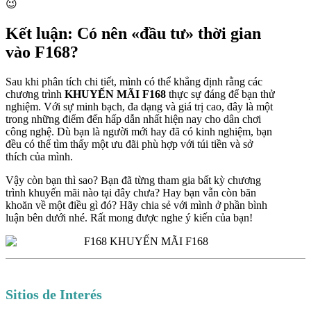
😉
Kết luận: Có nên «đầu tư» thời gian
vào F168?
Sau khi phân tích chi tiết, mình có thể khẳng định rằng các
chương trình
KHUYẾN MÃI F168
thực sự đáng để bạn thử
nghiệm. Với sự minh bạch, đa dạng và giá trị cao, đây là một
trong những điểm đến hấp dẫn nhất hiện nay cho dân chơi
công nghệ. Dù bạn là người mới hay đã có kinh nghiệm, bạn
đều có thể tìm thấy một ưu đãi phù hợp với túi tiền và sở
thích của mình.
Vậy còn bạn thì sao? Bạn đã từng tham gia bất kỳ chương
trình khuyến mãi nào tại đây chưa? Hay bạn vẫn còn băn
khoăn về một điều gì đó? Hãy chia sẻ với mình ở phần bình
luận bên dưới nhé. Rất mong được nghe ý kiến của bạn!
Sitios de Interés