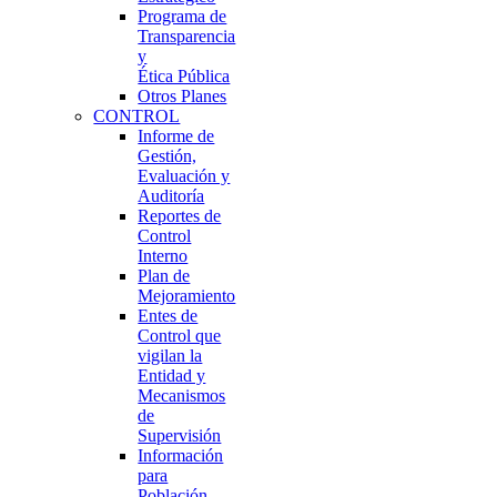
Programa de
Transparencia
y
Ética Pública
Otros Planes
CONTROL
Informe de
Gestión,
Evaluación y
Auditoría
Reportes de
Control
Interno
Plan de
Mejoramiento
Entes de
Control que
vigilan la
Entidad y
Mecanismos
de
Supervisión
Información
para
Población