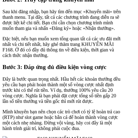
Sau khi đăng nhập, bạn hãy tìm đến mục «Khuyến mãi» trên
thanh menu. Tại đây, tất cả các chương trình đang diễn ra sẽ
được liệt kê chi tiết. Bạn chỉ cần chọn chương trình mình
muốn tham gia và nhấn «Đăng ký» hoặc «Nhận thưởng».
Đặc biệt, nếu bạn muốn xem tổng quan tất cả các ưu đãi mới
nhất và chi tiết nhất, hãy ghé thăm trang KHUYẾN MÃI
F168. Ở đó có đầy đủ thông tin về điều kiện, thời gian và
cách thức nhận thưởng.
Bước 3: Đáp ứng đủ điều kiện vòng cược
Đây là bước quan trọng nhất. Hầu hết các khoản thưởng đều
yêu cầu bạn phải hoàn thành một số vòng cược nhất định
trước khi có thể rút tiền. Ví dụ, thưởng 100% yêu cầu 20
vòng cược. Nghĩa là bạn phải đặt cược tổng số tiền gấp 20
lần số tiền thưởng và tiền gốc thì mới rút được.
Mình khuyên bạn nên chọn các trò chơi có tỷ lệ hoàn trả cao
(RTP) như slot game hoặc bắn cá để hoàn thành vòng cược
một cách nhẹ nhàng. Đừng vội vàng, hãy coi đây là một
hành trình giải trí, không phải cuộc đua.