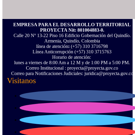
EMPRESA PARA EL DESARROLLO TERRITORIAL
PROYECTA Nit: 801004883-0.
Calle 20 Nº 13-22 Piso 16 Edificio Gobernación del Quindío.
Armenia, Quindío, Colombia
línea de atención
:
(+57) 310 3716798
Línea Anticorrupción ‪(+57) 310 3715763‬
Horario de atención:
lunes a viernes de 8:00 Am a 12 M y de 1:00 PM a 5:00 PM.
Correo Institucional : proyecta@proyecta.gov.co
Correo para Notificaciones Judiciales: juridica@proyecta.gov.co
Visitanos