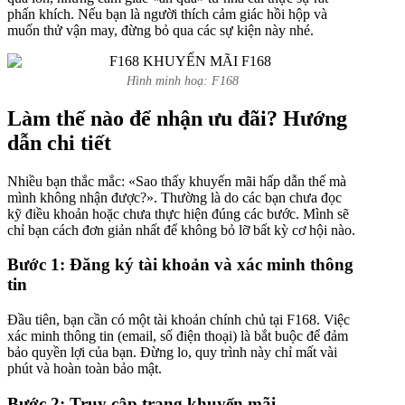
phấn khích. Nếu bạn là người thích cảm giác hồi hộp và
muốn thử vận may, đừng bỏ qua các sự kiện này nhé.
Hình minh hoạ: F168
Làm thế nào để nhận ưu đãi? Hướng
dẫn chi tiết
Nhiều bạn thắc mắc: «Sao thấy khuyến mãi hấp dẫn thế mà
mình không nhận được?». Thường là do các bạn chưa đọc
kỹ điều khoản hoặc chưa thực hiện đúng các bước. Mình sẽ
chỉ bạn cách đơn giản nhất để không bỏ lỡ bất kỳ cơ hội nào.
Bước 1: Đăng ký tài khoản và xác minh thông
tin
Đầu tiên, bạn cần có một tài khoản chính chủ tại F168. Việc
xác minh thông tin (email, số điện thoại) là bắt buộc để đảm
bảo quyền lợi của bạn. Đừng lo, quy trình này chỉ mất vài
phút và hoàn toàn bảo mật.
Bước 2: Truy cập trang khuyến mãi