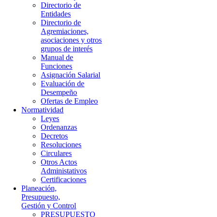
Directorio de
Entidades
Directorio de
Agremiaciones,
asociaciones y otros
grupos de interés
Manual de
Funciones
Asignación Salarial
Evaluación de
Desempeño
Ofertas de Empleo
Normatividad
Leyes
Ordenanzas
Decretos
Resoluciones
Circulares
Otros Actos
Administativos
Certificaciones
Planeación,
Presupuesto,
Gestión y Control
PRESUPUESTO