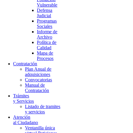
Vulnerable
Defensa
Judicial
Programas
Sociales
Informe de
Archivo
Política de
Calidad
Mapa de
Procesos
Contratación
Plan Anual de
adquisiciones
Convocatorias
Manual de
Contratación
Trámites
y Servicios
Listado de tramites
y servicios
Atención
al Ciudadano
Ventanilla única