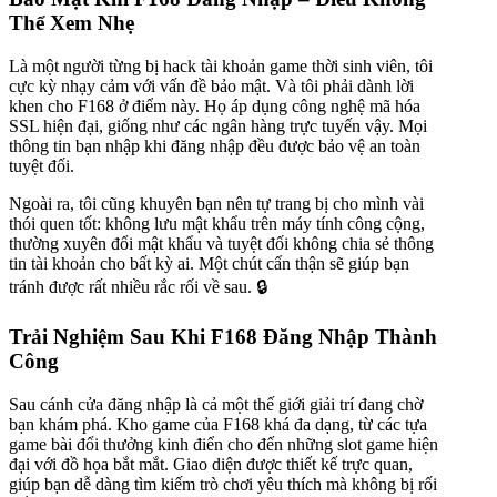
Thể Xem Nhẹ
Là một người từng bị hack tài khoản game thời sinh viên, tôi
cực kỳ nhạy cảm với vấn đề bảo mật. Và tôi phải dành lời
khen cho F168 ở điểm này. Họ áp dụng công nghệ mã hóa
SSL hiện đại, giống như các ngân hàng trực tuyến vậy. Mọi
thông tin bạn nhập khi đăng nhập đều được bảo vệ an toàn
tuyệt đối.
Ngoài ra, tôi cũng khuyên bạn nên tự trang bị cho mình vài
thói quen tốt: không lưu mật khẩu trên máy tính công cộng,
thường xuyên đổi mật khẩu và tuyệt đối không chia sẻ thông
tin tài khoản cho bất kỳ ai. Một chút cẩn thận sẽ giúp bạn
tránh được rất nhiều rắc rối về sau. 🔒
Trải Nghiệm Sau Khi F168 Đăng Nhập Thành
Công
Sau cánh cửa đăng nhập là cả một thế giới giải trí đang chờ
bạn khám phá. Kho game của F168 khá đa dạng, từ các tựa
game bài đổi thưởng kinh điển cho đến những slot game hiện
đại với đồ họa bắt mắt. Giao diện được thiết kế trực quan,
giúp bạn dễ dàng tìm kiếm trò chơi yêu thích mà không bị rối