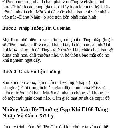
Điều quan trọng nhất là bạn phải vào đúng website chính
thức để tránh các trang giả mạo. Hãy luôn kiểm tra kỹ URL
trên thanh địa chỉ. Một khi đã chắc chắn, bạn chỉ việc nhấp
vào nút «Đăng Nhập» ở góc trên bên phải màn hình.
Bước 2: Nhập Thông Tin Cá Nhân
Một form nhỏ hiện ra, yêu cầu bạn nhập tên đăng nhập (hoặc
số điện thoại/email) và mật khẩu. Đây là lúc bạn cần nhớ lại
«bí kíp» mà mình đã đăng ký từ trước. Hãy chắc chắn bạn gõ
đúng chữ hoa, chữ thường nhé, vì hệ thống bảo mật của họ
khá nghiêm ngặt đấy.
Bước 3: Click Và Tận Hưởng
Sau khi điền xong, bạn nhấn nút «Đăng Nhập» (hoặc
«Login»). Chỉ trong tích tắc, giao diện chính của F168 sẽ
hiện ra trước mắt bạn. Mượt mà, nhanh chóng và không hề
có một chút gián đoạn nào. Cảm giác thật sự rất dễ chịu! 😊
Những Vấn Đề Thường Gặp Khi F168 Đăng
Nhập Và Cách Xử Lý
Dù quy trình có mượt đến đâu, đôi khi chúng ta vẫn có thể