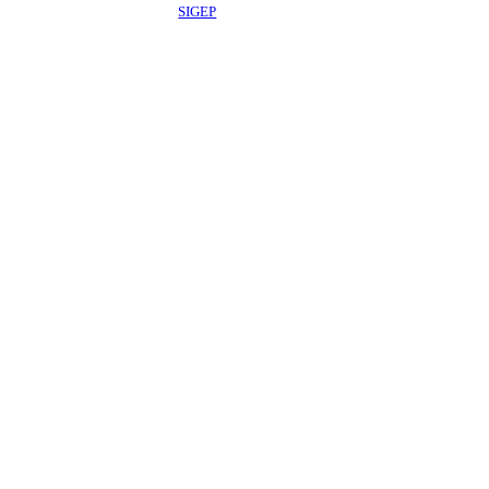
SIGEP