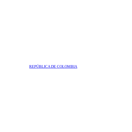
REPÚBLICA DE COLOMBIA