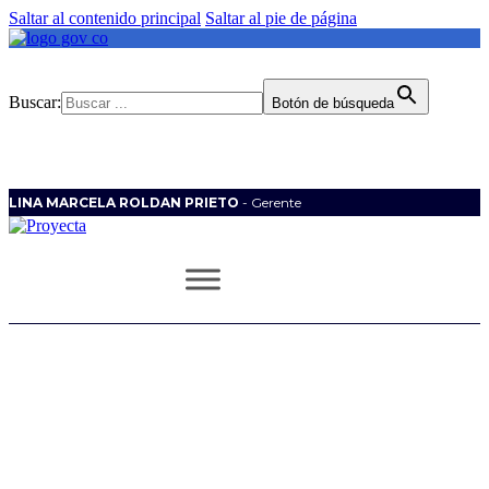
Saltar al contenido principal
Saltar al pie de página
Buscar:
Botón de búsqueda
LINA MARCELA ROLDAN PRIETO
- Gerente