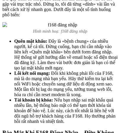
gặp vài trục trặc nhỏ. Đừng lo, tôi đã từng «dính» vài lần và
biết cách xử lý nhanh gọn. Dưới đây là một số tình huống
phổ biến:
Hình minh hoạ: f168 đăng nhập
Quên mật khẩu:
Đây là «bệnh chung» của nhiều
người, kể cả tôi. Đừng cuống, bạn chỉ cần nhấp vào
liên kết «Quên mật khẩu» bên dưới form đăng nhập.
Hệ thống sẽ gửi hướng dẫn về email hoặc số điện thoại
đã đăng ký. Làm theo vài bước đơn giản là bạn có thể
tạo lại mật khẩu mới ngay.
Lỗi kết nối mạng:
Đôi khi không phải lỗi của F168,
mà là do mạng nhà bạn yếu. Hãy thử kiểm tra lại kết
nối WiFi hoặc chuyển sang dữ liệu di động xem sao.
Một lần tôi bị lag do mạng yếu, tưởng trang web lỗi,
hóa ra chỉ cần reset modem là xong.
Tài khoản bị khóa:
Nếu bạn nhập sai mật khẩu quá
nhiều lần, hệ thống bảo mật có thể tạm thời khóa tài
khoản để bảo vệ. Lúc này, cách tốt nhất là liên hệ với
đội ngũ hỗ trợ khách hàng của F168. Họ thường phản
hồi rất nhanh và nhiệt tình.
Bảo Mật Khi F168 Đăng Nhập – Điều Không