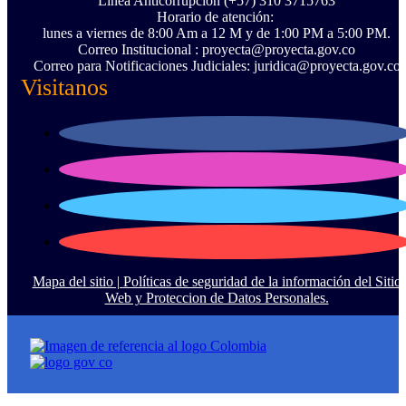
Línea Anticorrupción ‪(+57) 310 3715763‬
Horario de atención:
lunes a viernes de 8:00 Am a 12 M y de 1:00 PM a 5:00 PM.
Correo Institucional : proyecta@proyecta.gov.co
Correo para Notificaciones Judiciales: juridica@proyecta.gov.co
Visitanos
Mapa del sitio |
Políticas de seguridad de la información del Sitio
Web y Proteccion de Datos Personales.