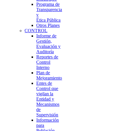
Programa de
Transparencia
y
Ética Pública
Otros Planes
CONTROL
Informe de
Gestión,
Evaluación y
Auditoría
Reportes de
Control
Interno
Plan de
Mejoramiento
Entes de
Control que
vigilan la
Entidad y
Mecanismos
de
Supervisión
Información
para
Población