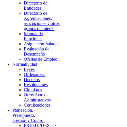
Directorio de
Entidades
Directorio de
Agremiaciones,
asociaciones y otros
grupos de interés
Manual de
Funciones
Asignación Salarial
Evaluación de
Desempeño
Ofertas de Empleo
Normatividad
Leyes
Ordenanzas
Decretos
Resoluciones
Circulares
Otros Actos
Administativos
Certificaciones
Planeación,
Presupuesto,
Gestión y Control
PRESUPUESTO