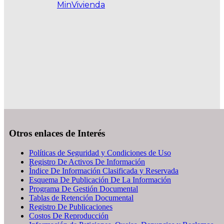
MinVivienda
.
Otros enlaces de Interés
Políticas de Seguridad y Condiciones de Uso
Registro De Activos De Información
Índice De Información Clasificada y Reservada
Esquema De Publicación De La Información
Programa De Gestión Documental
Tablas de Retención Documental
Registro De Publicaciones
Costos De Reproducción