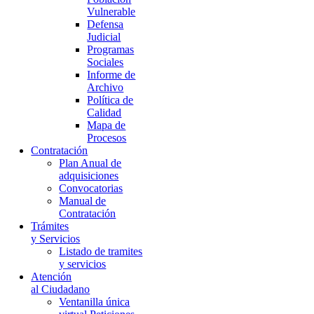
Vulnerable
Defensa
Judicial
Programas
Sociales
Informe de
Archivo
Política de
Calidad
Mapa de
Procesos
Contratación
Plan Anual de
adquisiciones
Convocatorias
Manual de
Contratación
Trámites
y Servicios
Listado de tramites
y servicios
Atención
al Ciudadano
Ventanilla única