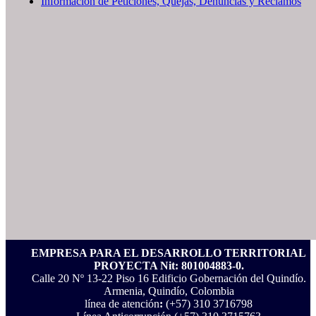
Información de Peticiones, Quejas, Denuncias y Reclamos
EMPRESA PARA EL DESARROLLO TERRITORIAL
PROYECTA Nit: 801004883-0.
Calle 20 Nº 13-22 Piso 16 Edificio Gobernación del Quindío.
Armenia, Quindío, Colombia
línea de atención
:
(+57) 310 3716798