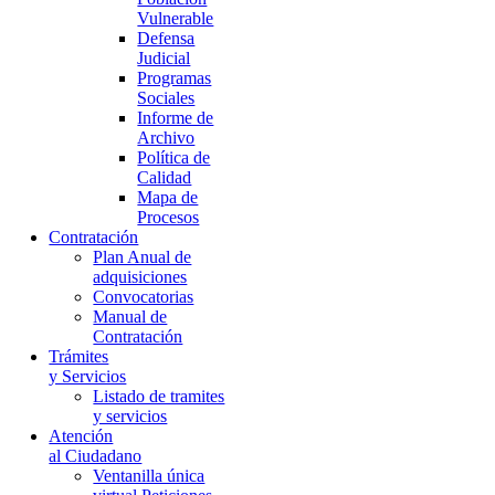
Vulnerable
Defensa
Judicial
Programas
Sociales
Informe de
Archivo
Política de
Calidad
Mapa de
Procesos
Contratación
Plan Anual de
adquisiciones
Convocatorias
Manual de
Contratación
Trámites
y Servicios
Listado de tramites
y servicios
Atención
al Ciudadano
Ventanilla única