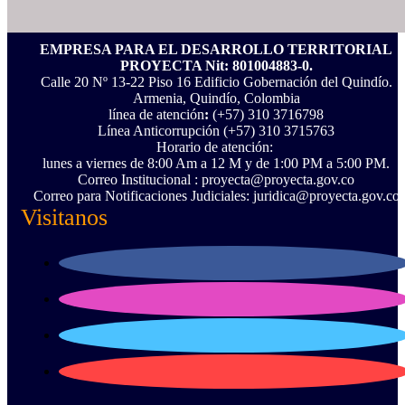
EMPRESA PARA EL DESARROLLO TERRITORIAL
PROYECTA Nit: 801004883-0.
Calle 20 Nº 13-22 Piso 16 Edificio Gobernación del Quindío.
Armenia, Quindío, Colombia
línea de atención
:
(+57) 310 3716798
Línea Anticorrupción ‪(+57) 310 3715763‬
Horario de atención:
lunes a viernes de 8:00 Am a 12 M y de 1:00 PM a 5:00 PM.
Correo Institucional : proyecta@proyecta.gov.co
Correo para Notificaciones Judiciales: juridica@proyecta.gov.co
Visitanos