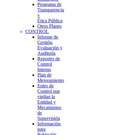
Programa de
Transparencia
y
Ética Pública
Otros Planes
CONTROL
Informe de
Gestión,
Evaluación y
Auditoría
Reportes de
Control
Interno
Plan de
Mejoramiento
Entes de
Control que
vigilan la
Entidad y
Mecanismos
de
Supervisión
Información
para
Población