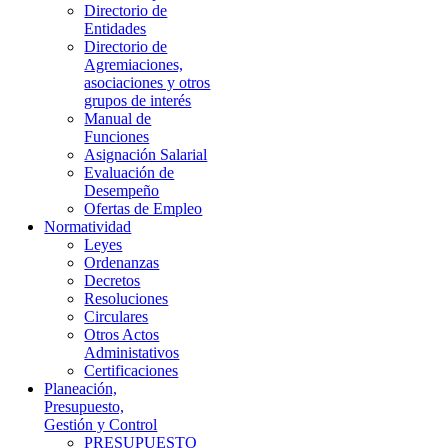
Directorio de
Entidades
Directorio de
Agremiaciones,
asociaciones y otros
grupos de interés
Manual de
Funciones
Asignación Salarial
Evaluación de
Desempeño
Ofertas de Empleo
Normatividad
Leyes
Ordenanzas
Decretos
Resoluciones
Circulares
Otros Actos
Administativos
Certificaciones
Planeación,
Presupuesto,
Gestión y Control
PRESUPUESTO