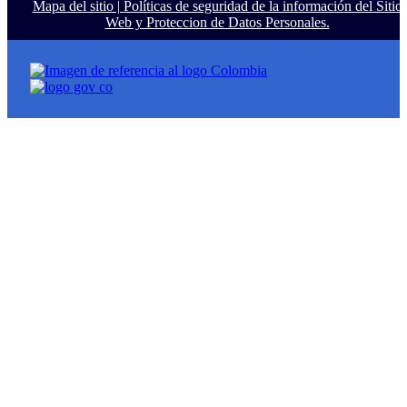
Mapa del sitio |
Políticas de seguridad de la información del Sitio
Web y Proteccion de Datos Personales.