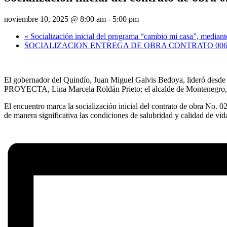
noviembre 10, 2025 @ 8:00 am
-
5:00 pm
«
Socialización inicial del programa “cambio mi casa”, mediante
SOCIALIZACION ENTREGA DE OBRA CONTRATO 006
El gobernador del Quindío, Juan Miguel Galvis Bedoya, lideró desde e
PROYECTA, Lina Marcela Roldán Prieto; el alcalde de Montenegro, Gu
El encuentro marca la socialización inicial del contrato de obra No. 02
de manera significativa las condiciones de salubridad y calidad de vid