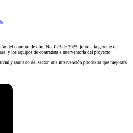
a.
ón del contrato de obra No. 023 de 2025, junto a la gerente de
y los equipos de contratista e interventoría del proyecto.
vial y sanitario del sector, una intervención prioritaria que mejorará