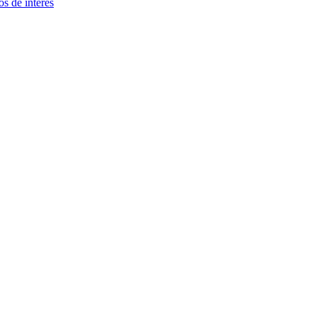
s de interés