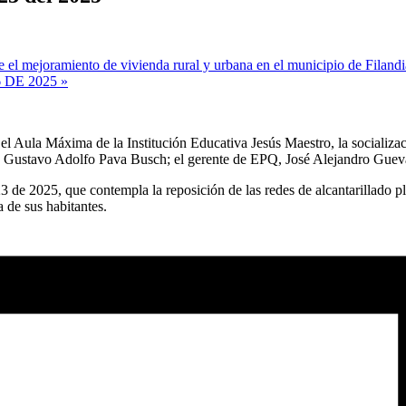
 el mejoramiento de vivienda rural y urbana en el municipio de Filandi
 DE 2025
»
l Aula Máxima de la Institución Educativa Jesús Maestro, la socializaci
stavo Adolfo Pava Busch; el gerente de EPQ, José Alejandro Guevara; 
3 de 2025, que contempla la reposición de las redes de alcantarillado plu
a de sus habitantes.