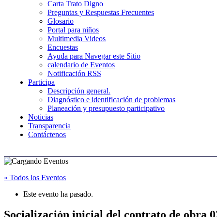
Carta Trato Digno
Preguntas y Respuestas Frecuentes
Glosario
Portal para niños
Multimedia Videos
Encuestas
Ayuda para Navegar este Sitio
calendario de Eventos
Notificación RSS
Participa
Descripción general.
Diagnóstico e identificación de problemas
Planeación y presupuesto participativo
Noticias
Transparencia
Contáctenos
« Todos los Eventos
Este evento ha pasado.
Socialización inicial del contrato de obra 