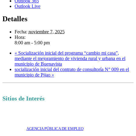
Outlook 365
Outlook Live
Detalles
Fecha:
noviembre 7, 2025
Hora:
8:00 am - 5:00 pm
«
Socialización inicial del programa “cambio mi casa”,
mediante el mejoramiento de vivienda rural y urbana en el
municipio de Buenavista
socialización inicial del contrato de consultoría N° 009 en el
municipio de Pijao
»
Sitios de Interés
AGENCIA PÚBLICA DE EMPLEO