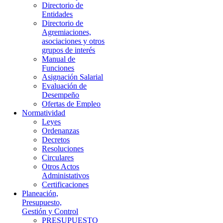
Directorio de
Entidades
Directorio de
Agremiaciones,
asociaciones y otros
grupos de interés
Manual de
Funciones
Asignación Salarial
Evaluación de
Desempeño
Ofertas de Empleo
Normatividad
Leyes
Ordenanzas
Decretos
Resoluciones
Circulares
Otros Actos
Administativos
Certificaciones
Planeación,
Presupuesto,
Gestión y Control
PRESUPUESTO