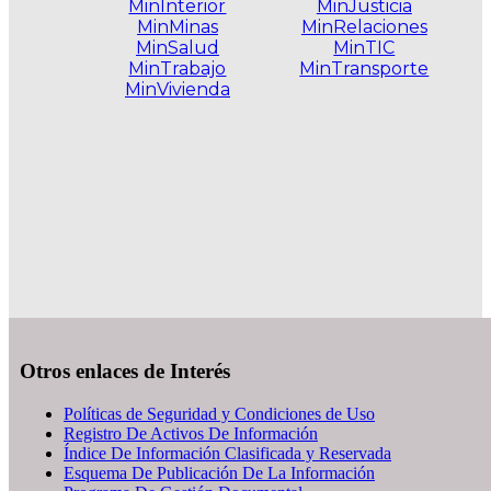
MinInterior
MinJusticia
MinMinas
MinRelaciones
MinSalud
MinTIC
MinTrabajo
MinTransporte
MinVivienda
.
Otros enlaces de Interés
Políticas de Seguridad y Condiciones de Uso
Registro De Activos De Información
Índice De Información Clasificada y Reservada
Esquema De Publicación De La Información