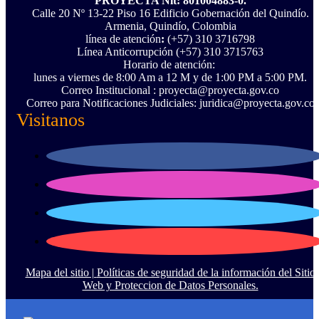
PROYECTA Nit: 801004883-0.
Calle 20 Nº 13-22 Piso 16 Edificio Gobernación del Quindío.
Armenia, Quindío, Colombia
línea de atención
:
(+57) 310 3716798
Línea Anticorrupción ‪(+57) 310 3715763‬
Horario de atención:
lunes a viernes de 8:00 Am a 12 M y de 1:00 PM a 5:00 PM.
Correo Institucional : proyecta@proyecta.gov.co
Correo para Notificaciones Judiciales: juridica@proyecta.gov.co
Visitanos
Mapa del sitio |
Políticas de seguridad de la información del Sitio
Web y Proteccion de Datos Personales.