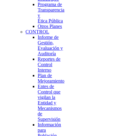
Programa de
Transparencia
y
Ética Pública
Otros Planes
CONTROL
Informe de
Gestión,
Evaluación y
Auditoría
Reportes de
Control
Interno
Plan de
Mejoramiento
Entes de
Control que
vigilan la
Entidad y
Mecanismos
de
Supervisión
Información
para
Población