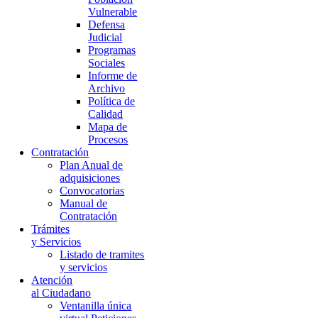
Vulnerable
Defensa
Judicial
Programas
Sociales
Informe de
Archivo
Política de
Calidad
Mapa de
Procesos
Contratación
Plan Anual de
adquisiciones
Convocatorias
Manual de
Contratación
Trámites
y Servicios
Listado de tramites
y servicios
Atención
al Ciudadano
Ventanilla única