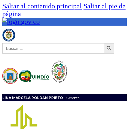
Saltar al contenido principal
Saltar al pie de
página
Botón de búsqueda
Buscar:
LINA MARCELA ROLDAN PRIETO
- Gerente