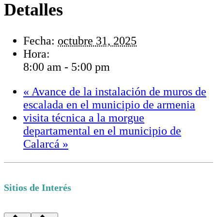
Detalles
Fecha:
octubre 31, 2025
Hora:
8:00 am - 5:00 pm
«
Avance de la instalación de muros de
escalada en el municipio de armenia
visita técnica a la morgue
departamental en el municipio de
Calarcá
»
Sitios de Interés