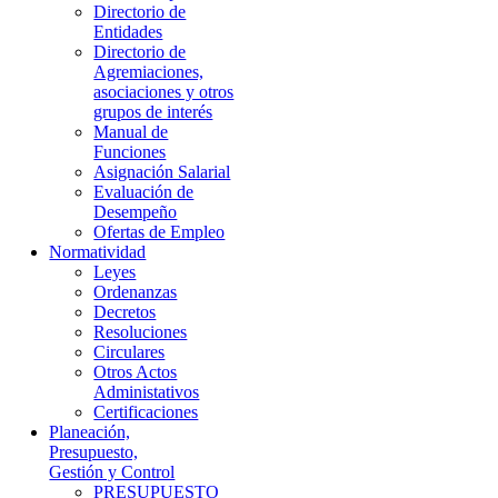
Directorio de
Entidades
Directorio de
Agremiaciones,
asociaciones y otros
grupos de interés
Manual de
Funciones
Asignación Salarial
Evaluación de
Desempeño
Ofertas de Empleo
Normatividad
Leyes
Ordenanzas
Decretos
Resoluciones
Circulares
Otros Actos
Administativos
Certificaciones
Planeación,
Presupuesto,
Gestión y Control
PRESUPUESTO