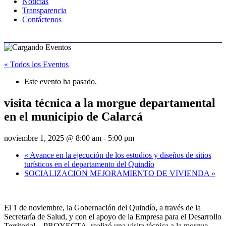
Noticias
Transparencia
Contáctenos
« Todos los Eventos
Este evento ha pasado.
visita técnica a la morgue departamental
en el municipio de Calarcá
noviembre 1, 2025 @ 8:00 am
-
5:00 pm
«
Avance en la ejecución de los estudios y diseños de sitios
turísticos en el departamento del Quindío
SOCIALIZACION MEJORAMIENTO DE VIVIENDA
»
El 1 de noviembre, la Gobernación del Quindío, a través de la
Secretaría de Salud, y con el apoyo de la Empresa para el Desarrollo
Territorial – PROYECTA, realizó una visita técnica a la morgue