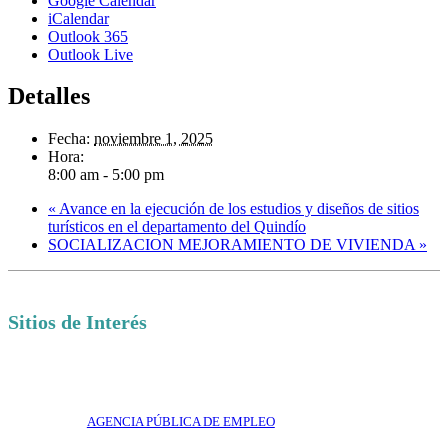
Google Calendar
iCalendar
Outlook 365
Outlook Live
Detalles
Fecha:
noviembre 1, 2025
Hora:
8:00 am - 5:00 pm
«
Avance en la ejecución de los estudios y diseños de sitios
turísticos en el departamento del Quindío
SOCIALIZACION MEJORAMIENTO DE VIVIENDA
»
Sitios de Interés
AGENCIA PÚBLICA DE EMPLEO