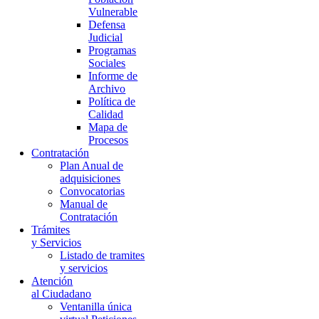
Vulnerable
Defensa
Judicial
Programas
Sociales
Informe de
Archivo
Política de
Calidad
Mapa de
Procesos
Contratación
Plan Anual de
adquisiciones
Convocatorias
Manual de
Contratación
Trámites
y Servicios
Listado de tramites
y servicios
Atención
al Ciudadano
Ventanilla única