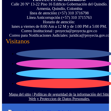
Calle 20 Nº 13-22 Piso 16 Edificio Gobernación del Quindío.
Armenia, Quindío, Colombia
línea de atención
:
(+57) 310 3716798
Línea Anticorrupción ‪(+57) 310 3715763‬
Horario de atención:
lunes a viernes de 8:00 Am a 12 M y de 1:00 PM a 5:00 PM.
Correo Institucional : proyecta@proyecta.gov.co
Correo para Notificaciones Judiciales: juridica@proyecta.gov.co
Visitanos
Mapa del sitio |
Políticas de seguridad de la información del Sitio
Web y Proteccion de Datos Personales.