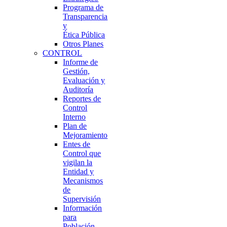
Programa de
Transparencia
y
Ética Pública
Otros Planes
CONTROL
Informe de
Gestión,
Evaluación y
Auditoría
Reportes de
Control
Interno
Plan de
Mejoramiento
Entes de
Control que
vigilan la
Entidad y
Mecanismos
de
Supervisión
Información
para
Población