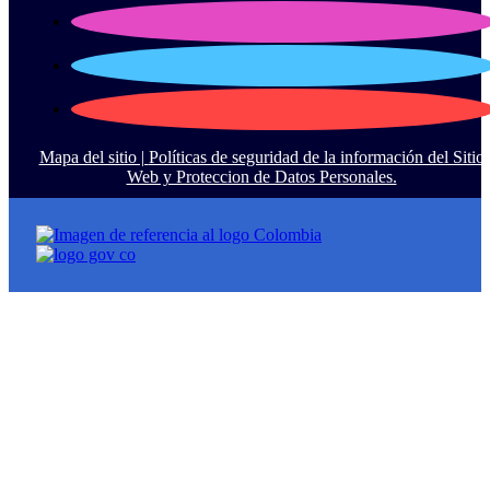
Mapa del sitio |
Políticas de seguridad de la información del Sitio
Web y Proteccion de Datos Personales.