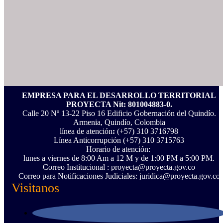
EMPRESA PARA EL DESARROLLO TERRITORIAL
PROYECTA Nit: 801004883-0.
Calle 20 Nº 13-22 Piso 16 Edificio Gobernación del Quindío.
Armenia, Quindío, Colombia
línea de atención
:
(+57) 310 3716798
Línea Anticorrupción ‪(+57) 310 3715763‬
Horario de atención:
lunes a viernes de 8:00 Am a 12 M y de 1:00 PM a 5:00 PM.
Correo Institucional : proyecta@proyecta.gov.co
Correo para Notificaciones Judiciales: juridica@proyecta.gov.co
Visitanos