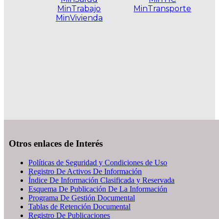
MinTrabajo
MinTransporte
MinVivienda
.
Otros enlaces de Interés
Políticas de Seguridad y Condiciones de Uso
Registro De Activos De Información
Índice De Información Clasificada y Reservada
Esquema De Publicación De La Información
Programa De Gestión Documental
Tablas de Retención Documental
Registro De Publicaciones