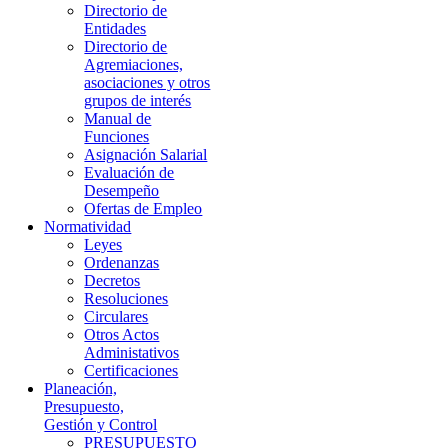
Directorio de
Entidades
Directorio de
Agremiaciones,
asociaciones y otros
grupos de interés
Manual de
Funciones
Asignación Salarial
Evaluación de
Desempeño
Ofertas de Empleo
Normatividad
Leyes
Ordenanzas
Decretos
Resoluciones
Circulares
Otros Actos
Administativos
Certificaciones
Planeación,
Presupuesto,
Gestión y Control
PRESUPUESTO