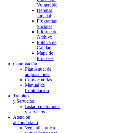
Vulnerable
Defensa
Judicial
Programas
Sociales
Informe de
Archivo
Política de
Calidad
Mapa de
Procesos
Contratación
Plan Anual de
adquisiciones
Convocatorias
Manual de
Contratación
Trámites
y Servicios
Listado de tramites
y servicios
Atención
al Ciudadano
Ventanilla única