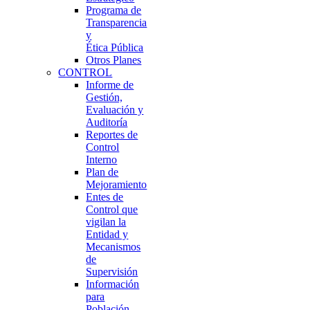
Programa de
Transparencia
y
Ética Pública
Otros Planes
CONTROL
Informe de
Gestión,
Evaluación y
Auditoría
Reportes de
Control
Interno
Plan de
Mejoramiento
Entes de
Control que
vigilan la
Entidad y
Mecanismos
de
Supervisión
Información
para
Población