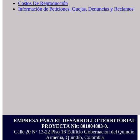
Costos De Reproducción
Información de Peticiones, Quejas, Denuncias y Reclamos
EMPRESA PARA EL DESARROLLO TERRITORIAL
PROYECTA Nit: 801004883-0.
Calle 20 Nº 13-22 Piso 16 Edificio Gobernación del Quindío.
Armenia, Quindío, Colombia