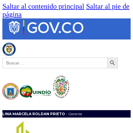
Saltar al contenido principal
Saltar al pie de
página
Botón de búsqueda
Buscar:
LINA MARCELA ROLDAN PRIETO
- Gerente