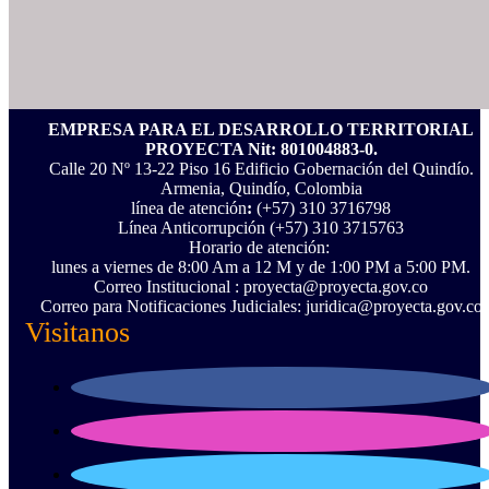
EMPRESA PARA EL DESARROLLO TERRITORIAL
PROYECTA Nit: 801004883-0.
Calle 20 Nº 13-22 Piso 16 Edificio Gobernación del Quindío.
Armenia, Quindío, Colombia
línea de atención
:
(+57) 310 3716798
Línea Anticorrupción ‪(+57) 310 3715763‬
Horario de atención:
lunes a viernes de 8:00 Am a 12 M y de 1:00 PM a 5:00 PM.
Correo Institucional : proyecta@proyecta.gov.co
Correo para Notificaciones Judiciales: juridica@proyecta.gov.co
Visitanos