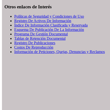
Otros enlaces de Interés
Políticas de Seguridad y Condiciones de Uso
Registro De Activos De Información
Índice De Información Clasificada y Reservada
Esquema De Publicación De La Información
Programa De Gestión Documental
Tablas de Retención Documental
Registro De Publicaciones
Costos De Reproducción
Información de Peticiones, Quejas, Denuncias y Reclamos