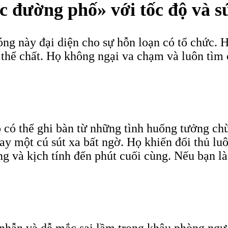
ốc đường phố» với tốc độ và 
ng này đại diện cho sự hỗn loạn có tổ chức. H
thể chất. Họ không ngại va chạm và luôn tìm 
 có thể ghi bàn từ những tình huống tưởng ch
ay một cú sút xa bất ngờ. Họ khiến đối thủ luô
g và kịch tính đến phút cuối cùng. Nếu bạn là
 nhẫn và dễ mắc sai lầm trong khâu phòng ngự