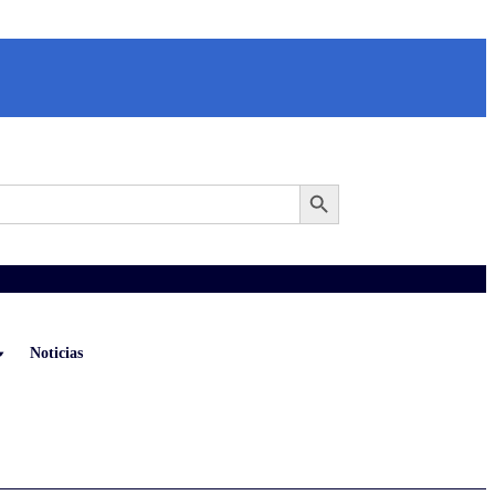
Botón de búsqueda
Noticias