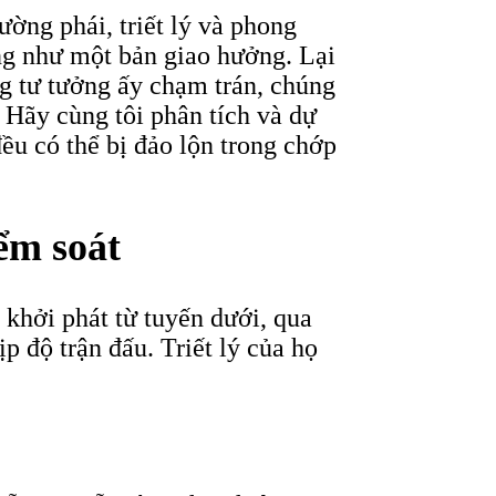
ờng phái, triết lý và phong
ng như một bản giao hưởng. Lại
ng tư tưởng ấy chạm trán, chúng
 Hãy cùng tôi phân tích và dự
ều có thể bị đảo lộn trong chớp
ểm soát
khởi phát từ tuyến dưới, qua
 độ trận đấu. Triết lý của họ