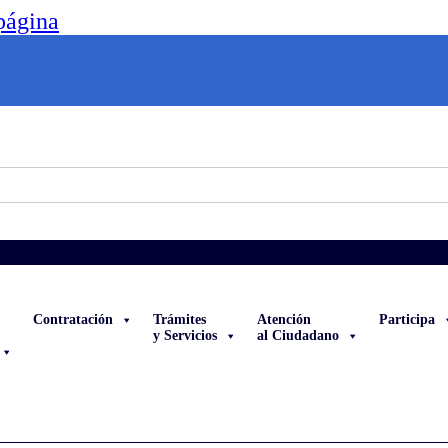
 página
Contratación
Trámites
Atención
Participa
y Servicios
al Ciudadano