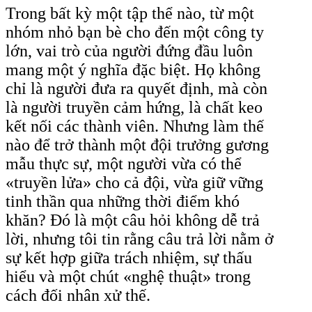
Trong bất kỳ một tập thể nào, từ một
nhóm nhỏ bạn bè cho đến một công ty
lớn, vai trò của người đứng đầu luôn
mang một ý nghĩa đặc biệt. Họ không
chỉ là người đưa ra quyết định, mà còn
là người truyền cảm hứng, là chất keo
kết nối các thành viên. Nhưng làm thế
nào để trở thành một đội trưởng gương
mẫu thực sự, một người vừa có thể
«truyền lửa» cho cả đội, vừa giữ vững
tinh thần qua những thời điểm khó
khăn? Đó là một câu hỏi không dễ trả
lời, nhưng tôi tin rằng câu trả lời nằm ở
sự kết hợp giữa trách nhiệm, sự thấu
hiểu và một chút «nghệ thuật» trong
cách đối nhân xử thế.