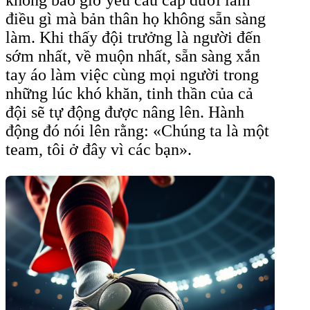
điều gì mà bản thân họ không sẵn sàng
làm. Khi thấy đội trưởng là người đến
sớm nhất, về muộn nhất, sẵn sàng xắn
tay áo làm việc cùng mọi người trong
những lúc khó khăn, tinh thần của cả
đội sẽ tự động được nâng lên. Hành
động đó nói lên rằng: «Chúng ta là một
team, tôi ở đây vì các bạn».