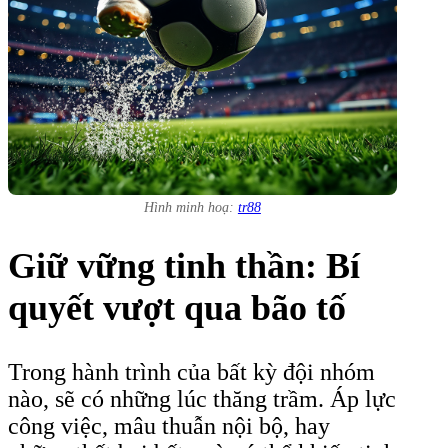
Hình minh hoạ:
tr88
Giữ vững tinh thần: Bí
quyết vượt qua bão tố
Trong hành trình của bất kỳ đội nhóm
nào, sẽ có những lúc thăng trầm. Áp lực
công việc, mâu thuẫn nội bộ, hay