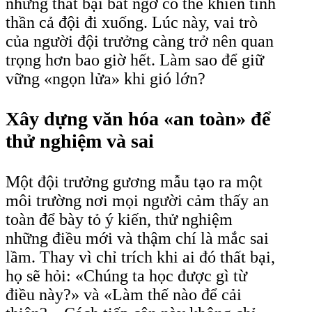
những thất bại bất ngờ có thể khiến tinh
thần cả đội đi xuống. Lúc này, vai trò
của người đội trưởng càng trở nên quan
trọng hơn bao giờ hết. Làm sao để giữ
vững «ngọn lửa» khi gió lớn?
Xây dựng văn hóa «an toàn» để
thử nghiệm và sai
Một đội trưởng gương mẫu tạo ra một
môi trường nơi mọi người cảm thấy an
toàn để bày tỏ ý kiến, thử nghiệm
những điều mới và thậm chí là mắc sai
lầm. Thay vì chỉ trích khi ai đó thất bại,
họ sẽ hỏi: «Chúng ta học được gì từ
điều này?» và «Làm thế nào để cải