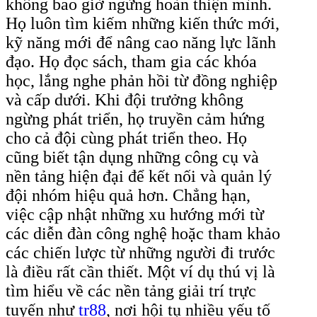
không bao giờ ngừng hoàn thiện mình.
Họ luôn tìm kiếm những kiến thức mới,
kỹ năng mới để nâng cao năng lực lãnh
đạo. Họ đọc sách, tham gia các khóa
học, lắng nghe phản hồi từ đồng nghiệp
và cấp dưới. Khi đội trưởng không
ngừng phát triển, họ truyền cảm hứng
cho cả đội cùng phát triển theo. Họ
cũng biết tận dụng những công cụ và
nền tảng hiện đại để kết nối và quản lý
đội nhóm hiệu quả hơn. Chẳng hạn,
việc cập nhật những xu hướng mới từ
các diễn đàn công nghệ hoặc tham khảo
các chiến lược từ những người đi trước
là điều rất cần thiết. Một ví dụ thú vị là
tìm hiểu về các nền tảng giải trí trực
tuyến như
tr88
, nơi hội tụ nhiều yếu tố