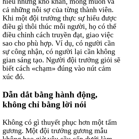
hiểu những khó khăn, mong muốn và
cả những nỗi sợ của từng thành viên.
Khi một đội trưởng thực sự hiểu được
điều gì thôi thúc mỗi người, họ có thể
điều chỉnh cách truyền đạt, giao việc
sao cho phù hợp. Ví dụ, có người cần
sự công nhận, có người lại cần không
gian sáng tạo. Người đội trưởng giỏi sẽ
biết cách «chạm» đúng vào nút cảm
xúc đó.
Dẫn dắt bằng hành động,
không chỉ bằng lời nói
Không có gì thuyết phục hơn một tấm
gương. Một đội trưởng gương mẫu
không bao giờ yêu cầu cấp dưới làm