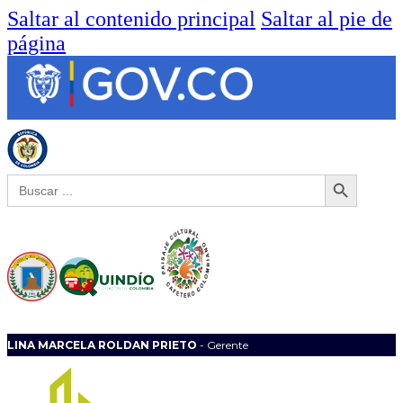
Saltar al contenido principal
Saltar al pie de
página
Botón de búsqueda
Buscar:
LINA MARCELA ROLDAN PRIETO
- Gerente