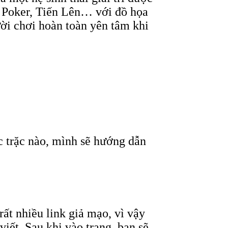
, Poker, Tiến Lên… với đồ họa
ời chơi hoàn toàn yên tâm khi
c trặc nào, mình sẽ hướng dẫn
ất nhiều link giả mạo, vì vậy
viết. Sau khi vào trang, bạn sẽ