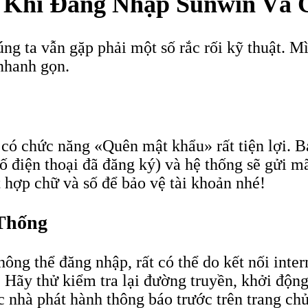
Khi Đăng Nhập Sunwin Và 
úng ta vẫn gặp phải một số rắc rối kỹ thuật. M
nhanh gọn.
 có chức năng «Quên mật khẩu» rất tiện lợi. B
 điện thoại đã đăng ký) và hệ thống sẽ gửi mã
hợp chữ và số để bảo vệ tài khoản nhé!
 Thống
ông thể đăng nhập, rất có thể do kết nối inte
. Hãy thử kiểm tra lại đường truyền, khởi độ
c nhà phát hành thông báo trước trên trang chủ