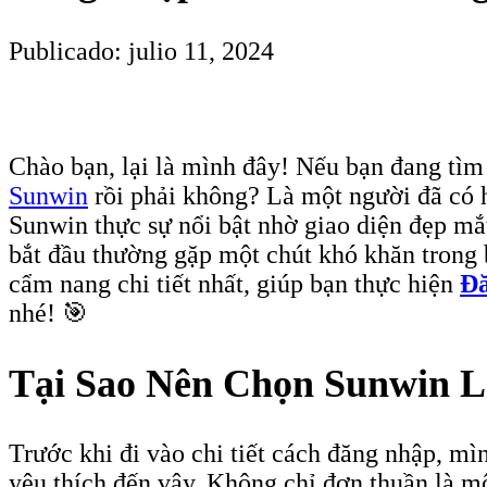
Publicado: julio 11, 2024
Chào bạn, lại là mình đây! Nếu bạn đang tìm 
Sunwin
rồi phải không? Là một người đã có 
Sunwin thực sự nổi bật nhờ giao diện đẹp mắ
bắt đầu thường gặp một chút khó khăn trong b
cẩm nang chi tiết nhất, giúp bạn thực hiện
Đă
nhé! 🎯
Tại Sao Nên Chọn Sunwin L
Trước khi đi vào chi tiết cách đăng nhập, m
yêu thích đến vậy. Không chỉ đơn thuần là mộ