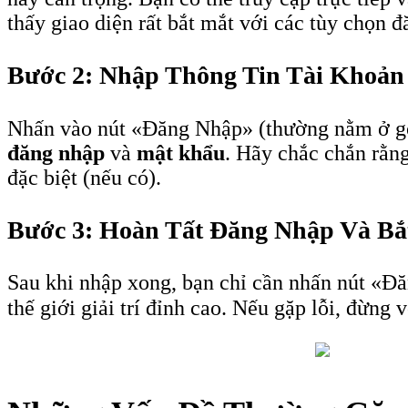
thấy giao diện rất bắt mắt với các tùy chọn đ
Bước 2: Nhập Thông Tin Tài Khoản
Nhấn vào nút «Đăng Nhập» (thường nằm ở góc
đăng nhập
và
mật khẩu
. Hãy chắc chắn rằng
đặc biệt (nếu có).
Bước 3: Hoàn Tất Đăng Nhập Và Bắ
Sau khi nhập xong, bạn chỉ cần nhấn nút «Đă
thế giới giải trí đỉnh cao. Nếu gặp lỗi, đừng