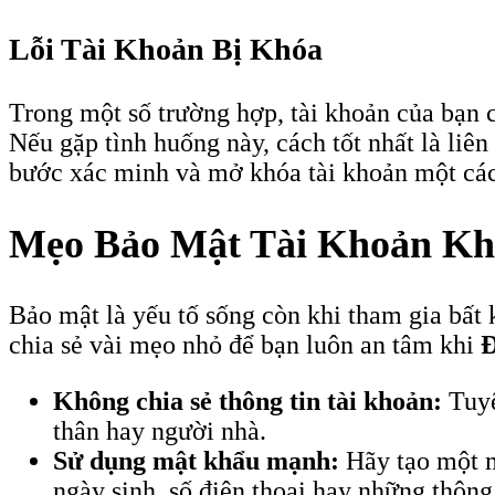
Lỗi Tài Khoản Bị Khóa
Trong một số trường hợp, tài khoản của bạn 
Nếu gặp tình huống này, cách tốt nhất là liê
bước xác minh và mở khóa tài khoản một cá
Mẹo Bảo Mật Tài Khoản Kh
Bảo mật là yếu tố sống còn khi tham gia bất 
chia sẻ vài mẹo nhỏ để bạn luôn an tâm khi
Đ
Không chia sẻ thông tin tài khoản:
Tuyệ
thân hay người nhà.
Sử dụng mật khẩu mạnh:
Hãy tạo một m
ngày sinh, số điện thoại hay những thông