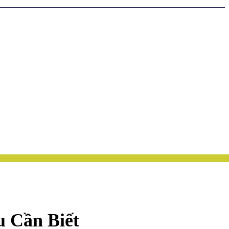
 Cần Biết