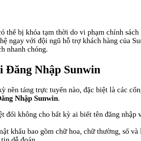
có thể bị khóa tạm thời do vi phạm chính sách
n hệ ngay với đội ngũ hỗ trợ khách hàng của 
ch nhanh chóng.
i Đăng Nhập Sunwin
kỳ nền tảng trực tuyến nào, đặc biệt là các c
ăng Nhập Sunwin
.
t đối không cho bất kỳ ai biết tên đăng nhập 
ật khẩu bao gồm chữ hoa, chữ thường, số và k
 tin dễ đoán.