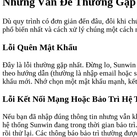
Những Vấn Đề Thường Gặp 
Dù quy trình có đơn giản đến đâu, đôi khi ch
phổ biến nhất và cách xử lý chúng một cách 
Lỗi Quên Mật Khẩu
Đây là lỗi thường gặp nhất. Đừng lo, Sunwin
theo hướng dẫn (thường là nhập email hoặc số
khẩu mới. Nhớ chọn một mật khẩu mạnh, kết 
Lỗi Kết Nối Mạng Hoặc Bảo Trì Hệ
Nếu bạn đã nhập đúng thông tin nhưng vẫn kh
hệ thống Sunwin đang trong thời gian bảo trì
rồi thử lại. Các thông báo bảo trì thường đượ