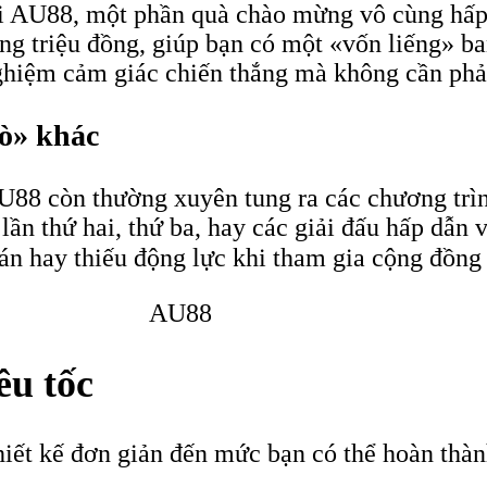
tại AU88, một phần quà chào mừng vô cùng hấp
ng triệu đồng, giúp bạn có một «vốn liếng» b
nghiệm cảm giác chiến thắng mà không cần phải
sò» khác
U88 còn thường xuyên tung ra các chương trì
ần thứ hai, thứ ba, hay các giải đấu hấp dẫn v
n hay thiếu động lực khi tham gia cộng đồng 
êu tốc
hiết kế đơn giản đến mức bạn có thể hoàn thàn