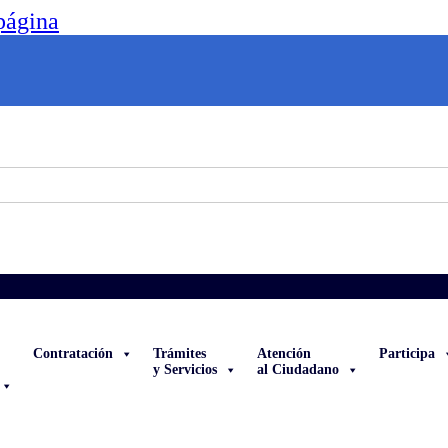
 página
Contratación
Trámites
Atención
Participa
y Servicios
al Ciudadano