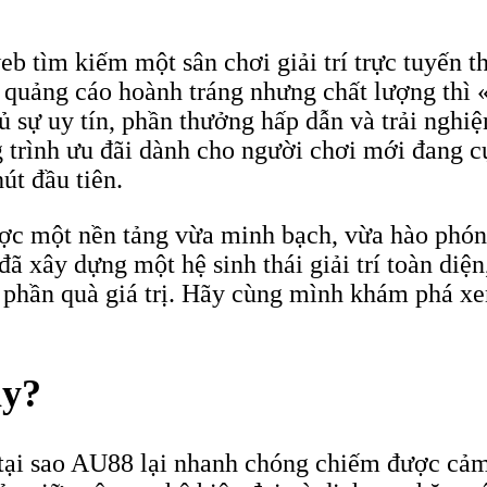
b tìm kiếm một sân chơi giải trí trực tuyến t
, quảng cáo hoành tráng nhưng chất lượng thì
ủ sự uy tín, phần thưởng hấp dẫn và trải ngh
g trình ưu đãi dành cho người chơi mới đang c
t đầu tiên.
 được một nền tảng vừa minh bạch, vừa hào phó
 xây dựng một hệ sinh thái giải trí toàn diện,
 phần quà giá trị. Hãy cùng mình khám phá x
ậy?
, tại sao AU88 lại nhanh chóng chiếm được cả