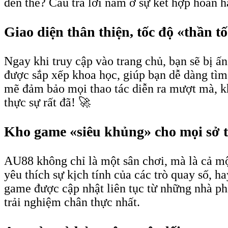
đến thế? Câu trả lời nằm ở sự kết hợp hoàn 
Giao diện thân thiện, tốc độ «thần t
Ngay khi truy cập vào trang chủ, bạn sẽ bị ấ
được sắp xếp khoa học, giúp bạn dễ dàng tìm
mẽ đảm bảo mọi thao tác diễn ra mượt mà, kh
thực sự rất đã! 🚀
Kho game «siêu khủng» cho mọi sở 
AU88 không chỉ là một sân chơi, mà là cả một
yêu thích sự kịch tính của các trò quay số, 
game được cập nhật liên tục từ những nhà ph
trải nghiệm chân thực nhất.