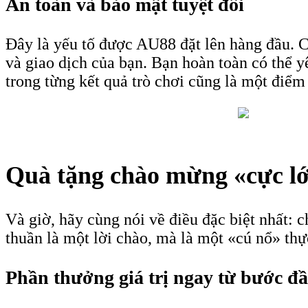
An toàn và bảo mật tuyệt đối
Đây là yếu tố được AU88 đặt lên hàng đầu. C
và giao dịch của bạn. Bạn hoàn toàn có thể y
trong từng kết quả trò chơi cũng là một điểm
Quà tặng chào mừng «cực lớ
Và giờ, hãy cùng nói về điều đặc biệt nhất:
thuần là một lời chào, mà là một «cú nổ» thực 
Phần thưởng giá trị ngay từ bước đầ