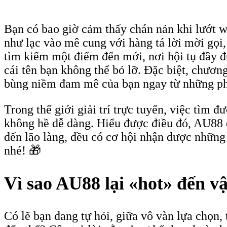
Bạn có bao giờ cảm thấy chán nản khi lướt we
như lạc vào mê cung với hàng tá lời mời gọi
tìm kiếm một điểm đến mới, nơi hội tụ đầy đ
cái tên bạn không thể bỏ lỡ. Đặc biệt, chươn
bùng niềm đam mê của bạn ngay từ những phú
Trong thế giới giải trí trực tuyến, việc tìm
không hề dễ dàng. Hiểu được điều đó, AU88 đã
đến lão làng, đều có cơ hội nhận được những
nhé! 🎁
Vì sao AU88 lại «hot» đến v
Có lẽ bạn đang tự hỏi, giữa vô vàn lựa chọn