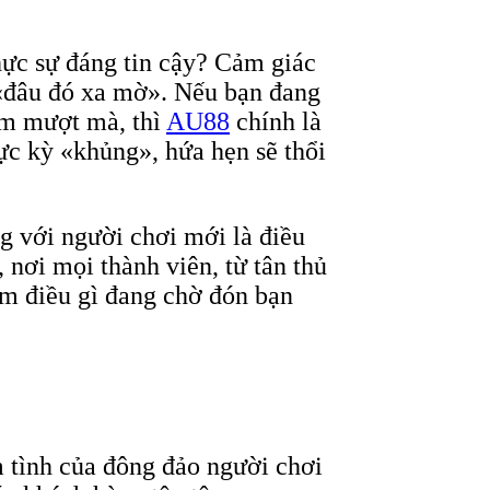
hực sự đáng tin cậy? Cảm giác
 «đâu đó xa mờ». Nếu bạn đang
iệm mượt mà, thì
AU88
chính là
ực kỳ «khủng», hứa hẹn sẽ thổi
ng với người chơi mới là điều
 nơi mọi thành viên, từ tân thủ
em điều gì đang chờ đón bạn
m tình của đông đảo người chơi