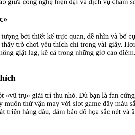
hảo giữa công nghệ hiện đại và dịch vụ chăm s
ốc»
n tượng bởi thiết kế trực quan, dễ nhìn và bố 
 thấy trò chơi yêu thích chỉ trong vài giây. 
ông giật lag, kể cả trong những giờ cao điể
thích
 «vũ trụ» giải trí thu nhỏ. Dù bạn là fan cứn
hay muốn thử vận may với slot game đầy màu sắ
át triển hàng đầu, đảm bảo đồ họa sắc nét và