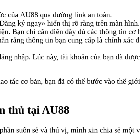
ức của AU88 qua đường link an toàn.
ăng ký ngay» hiển thị rõ ràng trên màn hình.
ện. Bạn chỉ cần điền đầy đủ các thông tin cơ 
hắn rằng thông tin bạn cung cấp là chính xác 
ăng nhập. Lúc này, tài khoản của bạn đã được
o tác cơ bản, bạn đã có thể bước vào thế giới
n thủ tại AU88
ần suôn sẻ và thú vị, mình xin chia sẻ một 