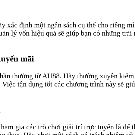
hãy xác định một ngân sách cụ thể cho riêng m
uản lý vốn hiệu quả sẽ giúp bạn có những trải
huyến mãi
 phần thưởng từ AU88. Hãy thường xuyên kiểm
 Việc tận dụng tốt các chương trình này sẽ gi
h
am gia các trò chơi giải trí trực tuyến là để 