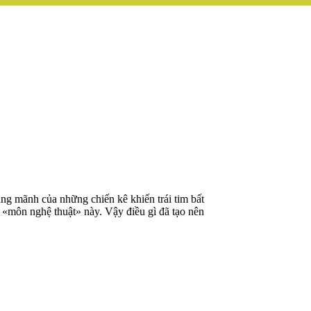
ũng mãnh của những chiến kê khiến trái tim bất
«môn nghệ thuật» này. Vậy điều gì đã tạo nên