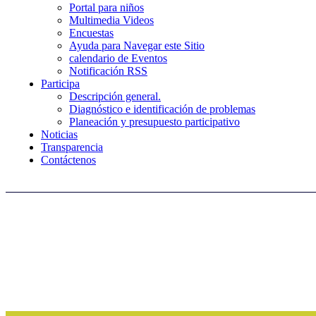
Portal para niños
Multimedia Videos
Encuestas
Ayuda para Navegar este Sitio
calendario de Eventos
Notificación RSS
Participa
Descripción general.
Diagnóstico e identificación de problemas
Planeación y presupuesto participativo
Noticias
Transparencia
Contáctenos