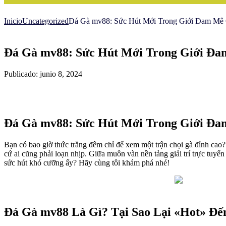
Inicio
Uncategorized
Đá Gà mv88: Sức Hút Mới Trong Giới Đam Mê
Đá Gà mv88: Sức Hút Mới Trong Giới Đa
Publicado: junio 8, 2024
Đá Gà mv88: Sức Hút Mới Trong Giới Đa
Bạn có bao giờ thức trắng đêm chỉ để xem một trận chọi gà đỉnh cao?
cứ ai cũng phải loạn nhịp. Giữa muôn vàn nền tảng giải trí trực tuyến
sức hút khó cưỡng ấy? Hãy cùng tôi khám phá nhé!
Đá Gà mv88 Là Gì? Tại Sao Lại «Hot» Đế