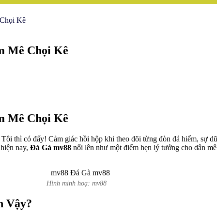
 Chọi Kê
m Mê Chọi Kê
m Mê Chọi Kê
 Tôi thì có đấy! Cảm giác hồi hộp khi theo dõi từng đòn đá hiểm, sự d
 hiện nay,
Đá Gà mv88
nổi lên như một điểm hẹn lý tưởng cho dân mê 
Hình minh hoạ: mv88
n Vậy?