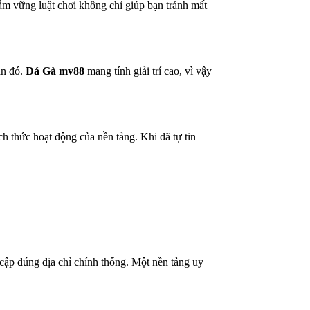
nắm vững luật chơi không chỉ giúp bạn tránh mất
ạn đó.
Đá Gà mv88
mang tính giải trí cao, vì vậy
h thức hoạt động của nền tảng. Khi đã tự tin
 cập đúng địa chỉ chính thống. Một nền tảng uy