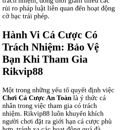
trách nhiệm, đồng thời giảm thiểu các
rủi ro pháp luật liên quan đến hoạt động
cờ bạc trái phép.
Hành Vi Cá Cược Có
Trách Nhiệm: Bảo Vệ
Bạn Khi Tham Gia
Rikvip88
Một trong những yếu tố quyết định việc
Chơi Cá Cược An Toàn
là ý thức cá
nhân trong việc tham gia có trách
nhiệm. Rikvip88 luôn khuyến khích
người chơi đặt ra giới hạn cá cược phù
hợp, tránh xa các hoạt động quá đà