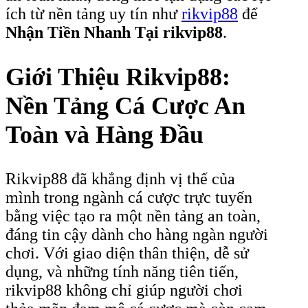
ích từ nền tảng uy tín như
rikvip88
để
Nhận Tiền Nhanh Tại rikvip88
.
Giới Thiệu Rikvip88:
Nền Tảng Cá Cược An
Toàn và Hàng Đầu
Rikvip88 đã khẳng định vị thế của
mình trong ngành cá cược trực tuyến
bằng việc tạo ra một nền tảng an toàn,
đáng tin cậy dành cho hàng ngàn người
chơi. Với giao diện thân thiện, dễ sử
dụng, và những tính năng tiên tiến,
rikvip88 không chỉ giúp người chơi