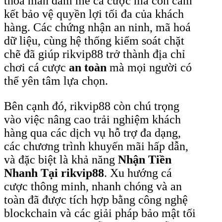
thỏa mãn đam mê cá cược mà còn cam
kết bảo vệ quyền lợi tối đa của khách
hàng. Các chứng nhận an ninh, mã hoá
dữ liệu, cùng hệ thống kiểm soát chặt
chẽ đã giúp rikvip88 trở thành địa chỉ
chơi cá cược
an toàn
mà mọi người có
thể yên tâm lựa chọn.
Bên cạnh đó, rikvip88 còn chú trọng
vào việc nâng cao trải nghiệm khách
hàng qua các dịch vụ hỗ trợ đa dạng,
các chương trình khuyến mãi hấp dẫn,
và đặc biệt là khả năng
Nhận Tiền
Nhanh Tại rikvip88
. Xu hướng cá
cược thông minh, nhanh chóng và an
toàn đã được tích hợp bằng công nghệ
blockchain và các giải pháp bảo mật tối