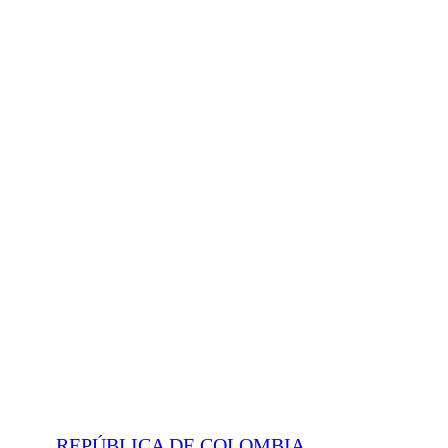
REPÚBLICA DE COLOMBIA