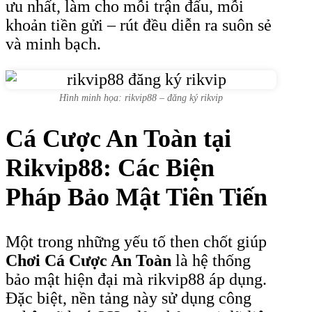
ưu nhất, làm cho mỗi trận đấu, mỗi
khoản tiền gửi – rút đều diễn ra suôn sẻ
và minh bạch.
Hình minh họa: rikvip88 – đăng ký rikvip
Cá Cược An Toàn tại
Rikvip88: Các Biện
Pháp Bảo Mật Tiên Tiến
Một trong những yếu tố then chốt giúp
Chơi Cá Cược An Toàn
là hệ thống
bảo mật hiện đại mà rikvip88 áp dụng.
Đặc biệt, nền tảng này sử dụng công