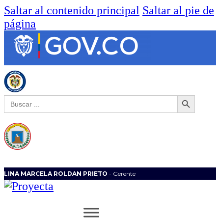
Saltar al contenido principal
Saltar al pie de
página
Botón de búsqueda
Buscar:
LINA MARCELA ROLDAN PRIETO
- Gerente