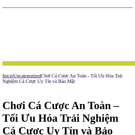
Inicio
Uncategorized
Chơi Cá Cược An Toàn - Tối Ưu Hóa Trải
Nghiệm Cá Cược Uy Tín và Bảo Mật
Chơi Cá Cược An Toàn –
Tối Ưu Hóa Trải Nghiệm
Cá Cược Uy Tín và Bảo