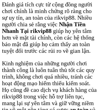
Đánh giá tích cực từ cộng đồng người
chơi chính là minh chứng rõ ràng cho
sự uy tín, an toàn của rikvip88. Nhiều
người chia sẻ rằng việc
Nhận Tiền
Nhanh Tại rikvip88
giúp họ yên tâm
hơn về mặt tài chính, còn các hệ thống
bảo mật đã giúp họ cảm thấy an toàn
tuyệt đối trước các rủi ro về gian lận.
Kinh nghiệm của những người chơi
thành công là luôn tuân thủ tốt các quy
trình, không chơi quá nhiều, tránh các
hoạt động mạo hiểm thiếu kiểm soát.
Họ cũng đề cao dịch vụ khách hàng của
rikvip88 trong việc hỗ trợ liên tục,
mang lại sự yên tâm và giữ vững niềm
tin về một nền tảng cá cược
an toàn
và