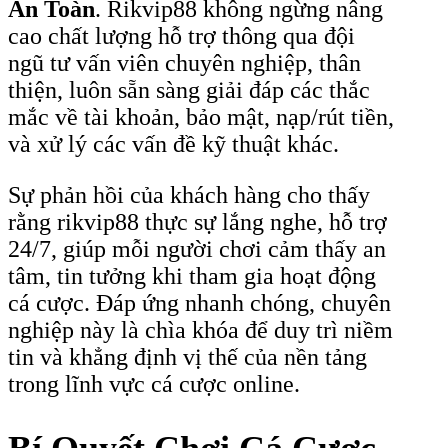
An Toàn
. Rikvip88 không ngừng nâng
cao chất lượng hỗ trợ thông qua đội
ngũ tư vấn viên chuyên nghiệp, thân
thiện, luôn sẵn sàng giải đáp các thắc
mắc về tài khoản, bảo mật, nạp/rút tiền,
và xử lý các vấn đề kỹ thuật khác.
Sự phản hồi của khách hàng cho thấy
rằng rikvip88 thực sự lắng nghe, hỗ trợ
24/7, giúp mỗi người chơi cảm thấy an
tâm, tin tưởng khi tham gia hoạt động
cá cược. Đáp ứng nhanh chóng, chuyên
nghiệp này là chìa khóa để duy trì niềm
tin và khẳng định vị thế của nền tảng
trong lĩnh vực cá cược online.