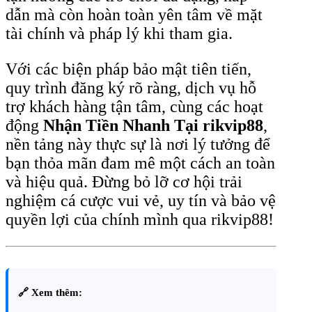
dẫn mà còn hoàn toàn yên tâm về mặt
tài chính và pháp lý khi tham gia.
Với các biện pháp bảo mật tiên tiến,
quy trình đăng ký rõ ràng, dịch vụ hỗ
trợ khách hàng tận tâm, cùng các hoạt
động
Nhận Tiền Nhanh Tại rikvip88
,
nền tảng này thực sự là nơi lý tưởng để
bạn thỏa mãn đam mê một cách an toàn
và hiệu quả. Đừng bỏ lỡ cơ hội trải
nghiệm cá cược vui vẻ, uy tín và bảo vệ
quyền lợi của chính mình qua rikvip88!
🔗 Xem thêm: