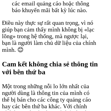
các email quảng cáo hoặc thông
báo khuyến mãi bất kỳ lúc nào.
Điều này thực sự rất quan trọng, vì nó
giúp bạn cảm thấy mình không bị «lạc
lõng» trong hệ thống, mà ngược lại,
bạn là người làm chủ dữ liệu của chính
mình. 😊
Cam kết không chia sẻ thông tin
với bên thứ ba
Một trong những nỗi lo lớn nhất của
người dùng là thông tin của mình có
thể bị bán cho các công ty quảng cáo
hay các bên thứ ba khác. Với chính