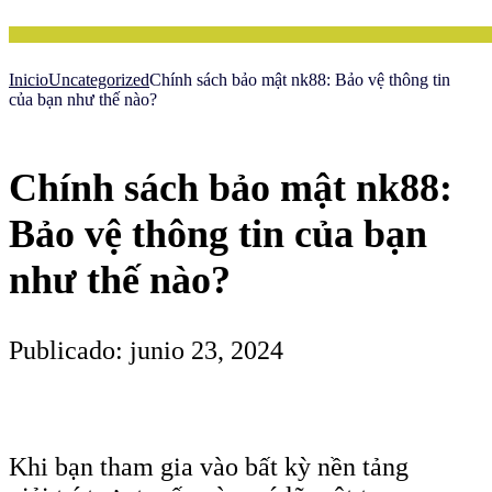
Inicio
Uncategorized
Chính sách bảo mật nk88: Bảo vệ thông tin
của bạn như thế nào?
Chính sách bảo mật nk88:
Bảo vệ thông tin của bạn
như thế nào?
Publicado: junio 23, 2024
Khi bạn tham gia vào bất kỳ nền tảng