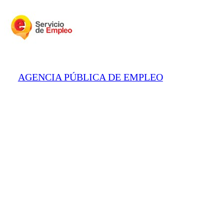
AGENCIA PÚBLICA DE EMPLEO