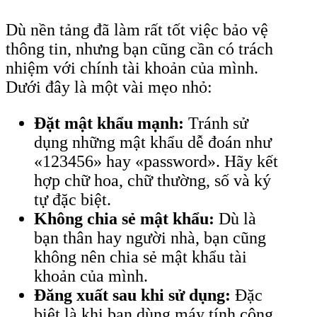
Dù nền tảng đã làm rất tốt việc bảo vệ
thông tin, nhưng bạn cũng cần có trách
nhiệm với chính tài khoản của mình.
Dưới đây là một vài mẹo nhỏ:
Đặt mật khẩu mạnh:
Tránh sử
dụng những mật khẩu dễ đoán như
«123456» hay «password». Hãy kết
hợp chữ hoa, chữ thường, số và ký
tự đặc biệt.
Không chia sẻ mật khẩu:
Dù là
bạn thân hay người nhà, bạn cũng
không nên chia sẻ mật khẩu tài
khoản của mình.
Đăng xuất sau khi sử dụng:
Đặc
biệt là khi bạn dùng máy tính công