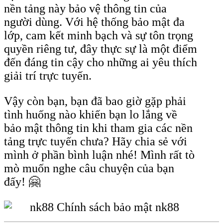
nền tảng này bảo vệ thông tin của
người dùng. Với hệ thống bảo mật đa
lớp, cam kết minh bạch và sự tôn trọng
quyền riêng tư, đây thực sự là một điểm
đến đáng tin cậy cho những ai yêu thích
giải trí trực tuyến.
Vậy còn bạn, bạn đã bao giờ gặp phải
tình huống nào khiến bạn lo lắng về
bảo mật thông tin khi tham gia các nền
tảng trực tuyến chưa? Hãy chia sẻ với
mình ở phần bình luận nhé! Mình rất tò
mò muốn nghe câu chuyện của bạn
đấy! 🤗