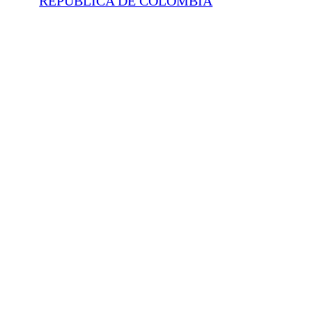
REPÚBLICA DE COLOMBIA