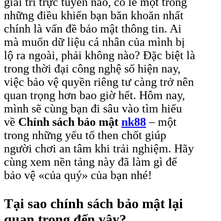
giải trí trực tuyến nào, có lẽ một trong
những điều khiến bạn băn khoăn nhất
chính là vấn đề bảo mật thông tin. Ai
mà muốn dữ liệu cá nhân của mình bị
lộ ra ngoài, phải không nào? Đặc biệt là
trong thời đại công nghệ số hiện nay,
việc bảo vệ quyền riêng tư càng trở nên
quan trọng hơn bao giờ hết. Hôm nay,
mình sẽ cùng bạn đi sâu vào tìm hiểu
về
Chính sách bảo mật
nk88
– một
trong những yếu tố then chốt giúp
người chơi an tâm khi trải nghiệm. Hãy
cùng xem nền tảng này đã làm gì để
bảo vệ «của quý» của bạn nhé!
Tại sao chính sách bảo mật lại
quan trọng đến vậy?