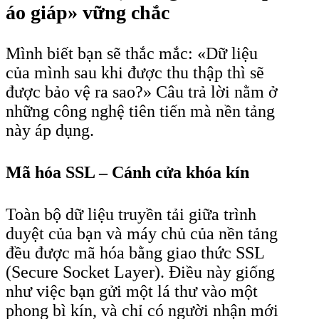
áo giáp» vững chắc
Mình biết bạn sẽ thắc mắc: «Dữ liệu
của mình sau khi được thu thập thì sẽ
được bảo vệ ra sao?» Câu trả lời nằm ở
những công nghệ tiên tiến mà nền tảng
này áp dụng.
Mã hóa SSL – Cánh cửa khóa kín
Toàn bộ dữ liệu truyền tải giữa trình
duyệt của bạn và máy chủ của nền tảng
đều được mã hóa bằng giao thức SSL
(Secure Socket Layer). Điều này giống
như việc bạn gửi một lá thư vào một
phong bì kín, và chỉ có người nhận mới