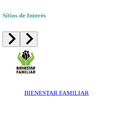
Sitios de Interés
BIENESTAR FAMILIAR