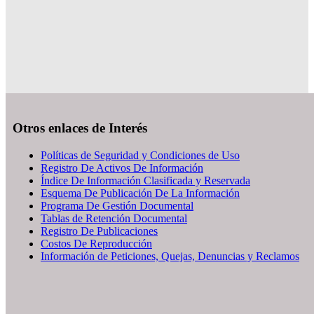
Otros enlaces de Interés
Políticas de Seguridad y Condiciones de Uso
Registro De Activos De Información
Índice De Información Clasificada y Reservada
Esquema De Publicación De La Información
Programa De Gestión Documental
Tablas de Retención Documental
Registro De Publicaciones
Costos De Reproducción
Información de Peticiones, Quejas, Denuncias y Reclamos