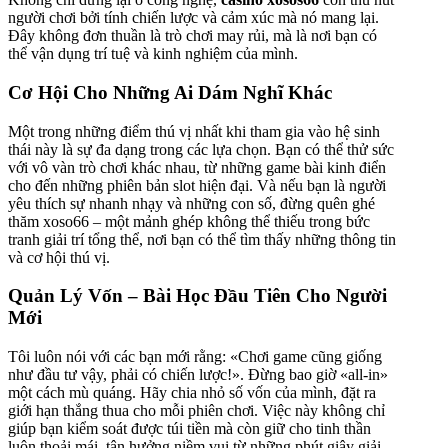
người chơi bởi tính chiến lược và cảm xúc mà nó mang lại.
Đây không đơn thuần là trò chơi may rủi, mà là nơi bạn có
thể vận dụng trí tuệ và kinh nghiệm của mình.
Cơ Hội Cho Những Ai Dám Nghĩ Khác
Một trong những điểm thú vị nhất khi tham gia vào hệ sinh
thái này là sự đa dạng trong các lựa chọn. Bạn có thể thử sức
với vô vàn trò chơi khác nhau, từ những game bài kinh điển
cho đến những phiên bản slot hiện đại. Và nếu bạn là người
yêu thích sự nhanh nhạy và những con số, đừng quên ghé
thăm xoso66 – một mảnh ghép không thể thiếu trong bức
tranh giải trí tổng thể, nơi bạn có thể tìm thấy những thông tin
và cơ hội thú vị.
Quản Lý Vốn – Bài Học Đầu Tiên Cho Người
Mới
Tôi luôn nói với các bạn mới rằng: «Chơi game cũng giống
như đầu tư vậy, phải có chiến lược!». Đừng bao giờ «all-in»
một cách mù quáng. Hãy chia nhỏ số vốn của mình, đặt ra
giới hạn thắng thua cho mỗi phiên chơi. Việc này không chỉ
giúp bạn kiểm soát được túi tiền mà còn giữ cho tinh thần
luôn thoải mái, tận hưởng niềm vui từ những phút giây giải