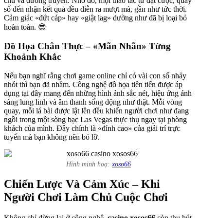
chủ và đường truyền. Nhờ đó, mọi thao tác từ đặt cược, quay
số đến nhận kết quả đều diễn ra mượt mà, gần như tức thời.
Cảm giác «đứt cáp» hay «giật lag» dường như đã bị loại bỏ
hoàn toàn. 😎
Đồ Họa Chân Thực – «Mãn Nhãn» Từng
Khoảnh Khắc
Nếu bạn nghĩ rằng chơi game online chỉ có vài con số nhảy
nhót thì bạn đã nhầm. Công nghệ đồ họa tiên tiến được áp
dụng tại đây mang đến những hình ảnh sắc nét, hiệu ứng ánh
sáng lung linh và âm thanh sống động như thật. Mỗi vòng
quay, mỗi lá bài được lật lên đều khiến người chơi như đang
ngồi trong một sòng bạc Las Vegas thực thụ ngay tại phòng
khách của mình. Đây chính là «đỉnh cao» của giải trí trực
tuyến mà bạn không nên bỏ lỡ.
Hình minh hoạ:
xoso66
Chiến Lược Và Cảm Xúc – Khi
Người Chơi Làm Chủ Cuộc Chơi
Không chỉ dừng lại ở công nghệ,
casino xosos66
còn thu hút