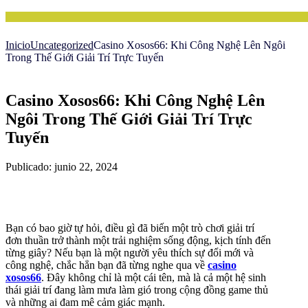
Inicio
Uncategorized
Casino Xosos66: Khi Công Nghệ Lên Ngôi
Trong Thế Giới Giải Trí Trực Tuyến
Casino Xosos66: Khi Công Nghệ Lên
Ngôi Trong Thế Giới Giải Trí Trực
Tuyến
Publicado: junio 22, 2024
Bạn có bao giờ tự hỏi, điều gì đã biến một trò chơi giải trí
đơn thuần trở thành một trải nghiệm sống động, kịch tính đến
từng giây? Nếu bạn là một người yêu thích sự đổi mới và
công nghệ, chắc hẳn bạn đã từng nghe qua về
casino
xosos66
. Đây không chỉ là một cái tên, mà là cả một hệ sinh
thái giải trí đang làm mưa làm gió trong cộng đồng game thủ
và những ai đam mê cảm giác mạnh.