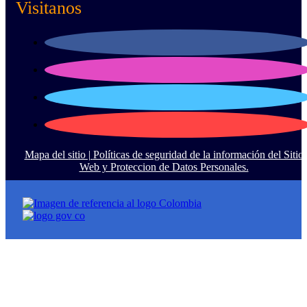
Visitanos
Mapa del sitio |
Políticas de seguridad de la información del Sitio
Web y Proteccion de Datos Personales.