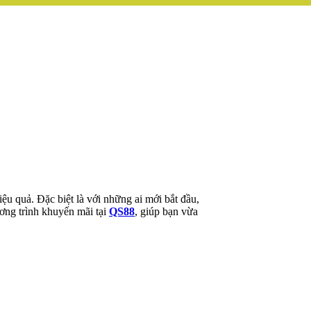
ệu quả. Đặc biệt là với những ai mới bắt đầu,
ương trình khuyến mãi tại
QS88
, giúp bạn vừa