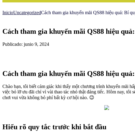
Inicio
Uncategorized
Cách tham gia khuyến mãi QS88 hiệu quả: Bí quy
Cách tham gia khuyến mãi QS88 hiệu quả: 
Publicado: junio 9, 2024
Cách tham gia khuyến mãi QS88 hiệu quả: 
Chào bạn, tôi biết cảm giác khi thấy một chương trình khuyến mãi hấp
việc bỏ lỡ ưu đãi chỉ vì vài thao tác nhỏ thật đáng tiếc. Hôm nay, tô
chơi vui vừa không bỏ phí bất kỳ cơ hội nào. 😉
Hiểu rõ quy tắc trước khi bắt đầu