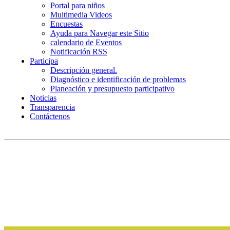
Portal para niños
Multimedia Videos
Encuestas
Ayuda para Navegar este Sitio
calendario de Eventos
Notificación RSS
Participa
Descripción general.
Diagnóstico e identificación de problemas
Planeación y presupuesto participativo
Noticias
Transparencia
Contáctenos