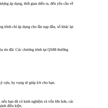
tượng áp dụng, thời gian diễn ra, đến yêu cầu về
g trình chỉ áp dụng cho lần nạp đầu, số khác lại
của ưu đãi. Các chương trình tại QS88 thường
kỳ cựu, hy vọng sẽ giúp ích cho bạn.
, nếu bạn đã có kinh nghiệm và vốn lớn hơn, các
hành điều kiện.