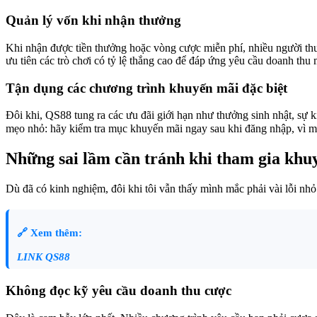
Quản lý vốn khi nhận thưởng
Khi nhận được tiền thưởng hoặc vòng cược miễn phí, nhiều người thườ
ưu tiên các trò chơi có tỷ lệ thắng cao để đáp ứng yêu cầu doanh thu
Tận dụng các chương trình khuyến mãi đặc biệt
Đôi khi, QS88 tung ra các ưu đãi giới hạn như thưởng sinh nhật, sự 
mẹo nhỏ: hãy kiểm tra mục khuyến mãi ngay sau khi đăng nhập, vì một
Những sai lầm cần tránh khi tham gia khu
Dù đã có kinh nghiệm, đôi khi tôi vẫn thấy mình mắc phải vài lỗi nhỏ
🔗 Xem thêm:
LINK QS88
Không đọc kỹ yêu cầu doanh thu cược