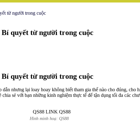
ết từ người trong cuộc
Bí quyết từ người trong cuộc
Bí quyết từ người trong cuộc
 dẫn nhưng lại loay hoay không biết tham gia thế nào cho đúng, cho hi
i sẽ chia sẻ với bạn những kinh nghiệm thực tế để tận dụng tối đa các ch
Hình minh hoạ: QS88