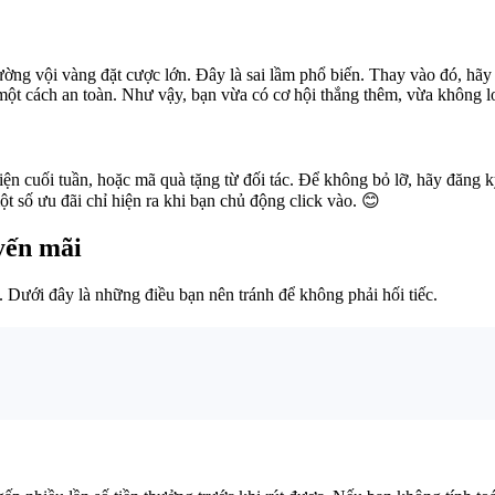
ng vội vàng đặt cược lớn. Đây là sai lầm phổ biến. Thay vào đó, hãy 
 một cách an toàn. Như vậy, bạn vừa có cơ hội thắng thêm, vừa không l
kiện cuối tuần, hoặc mã quà tặng từ đối tác. Để không bỏ lỡ, hãy đăng 
 số ưu đãi chỉ hiện ra khi bạn chủ động click vào. 😊
yến mãi
. Dưới đây là những điều bạn nên tránh để không phải hối tiếc.