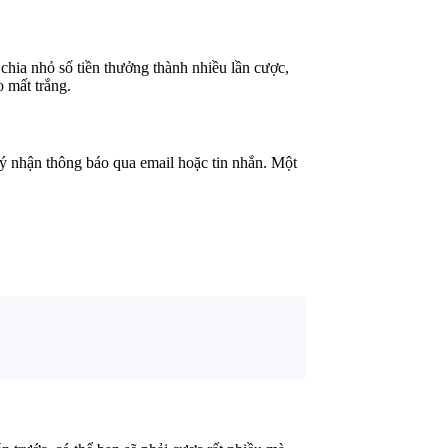
chia nhỏ số tiền thưởng thành nhiều lần cược,
o mất trắng.
ký nhận thông báo qua email hoặc tin nhắn. Một