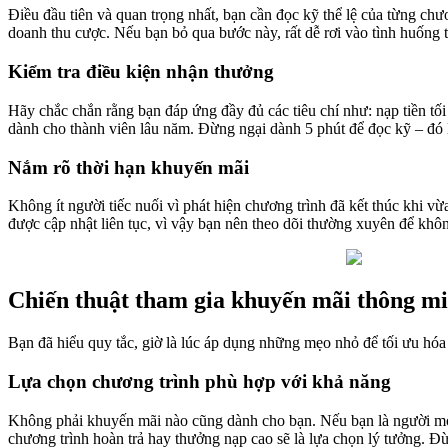
Điều đầu tiên và quan trọng nhất, bạn cần đọc kỹ thể lệ của từng chư
doanh thu cược. Nếu bạn bỏ qua bước này, rất dễ rơi vào tình huống
Kiểm tra điều kiện nhận thưởng
Hãy chắc chắn rằng bạn đáp ứng đầy đủ các tiêu chí như: nạp tiền tối
dành cho thành viên lâu năm. Đừng ngại dành 5 phút để đọc kỹ – đó 
Nắm rõ thời hạn khuyến mãi
Không ít người tiếc nuối vì phát hiện chương trình đã kết thúc khi v
được cập nhật liên tục, vì vậy bạn nên theo dõi thường xuyên để khôn
Chiến thuật tham gia khuyến mãi thông m
Bạn đã hiểu quy tắc, giờ là lúc áp dụng những mẹo nhỏ để tối ưu hóa
Lựa chọn chương trình phù hợp với khả năng
Không phải khuyến mãi nào cũng dành cho bạn. Nếu bạn là người mới,
chương trình hoàn trả hay thưởng nạp cao sẽ là lựa chọn lý tưởng. Đ