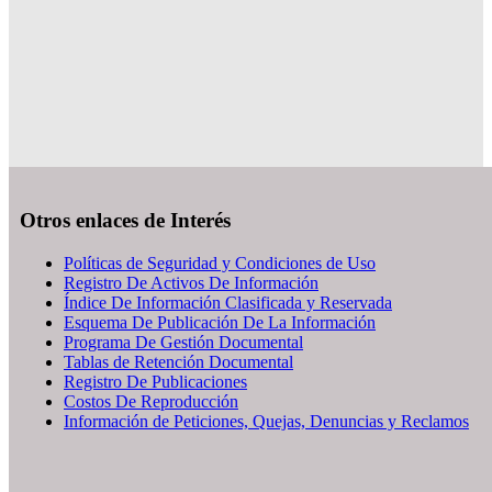
Otros enlaces de Interés
Políticas de Seguridad y Condiciones de Uso
Registro De Activos De Información
Índice De Información Clasificada y Reservada
Esquema De Publicación De La Información
Programa De Gestión Documental
Tablas de Retención Documental
Registro De Publicaciones
Costos De Reproducción
Información de Peticiones, Quejas, Denuncias y Reclamos