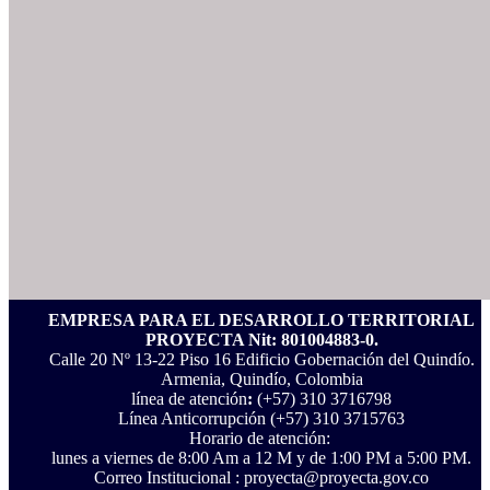
EMPRESA PARA EL DESARROLLO TERRITORIAL
PROYECTA Nit: 801004883-0.
Calle 20 Nº 13-22 Piso 16 Edificio Gobernación del Quindío.
Armenia, Quindío, Colombia
línea de atención
:
(+57) 310 3716798
Línea Anticorrupción ‪(+57) 310 3715763‬
Horario de atención:
lunes a viernes de 8:00 Am a 12 M y de 1:00 PM a 5:00 PM.
Correo Institucional : proyecta@proyecta.gov.co