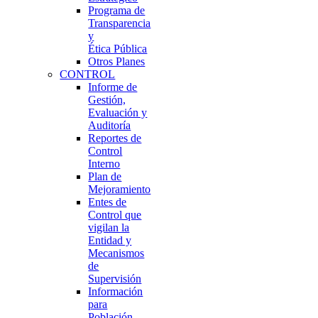
Programa de
Transparencia
y
Ética Pública
Otros Planes
CONTROL
Informe de
Gestión,
Evaluación y
Auditoría
Reportes de
Control
Interno
Plan de
Mejoramiento
Entes de
Control que
vigilan la
Entidad y
Mecanismos
de
Supervisión
Información
para
Población