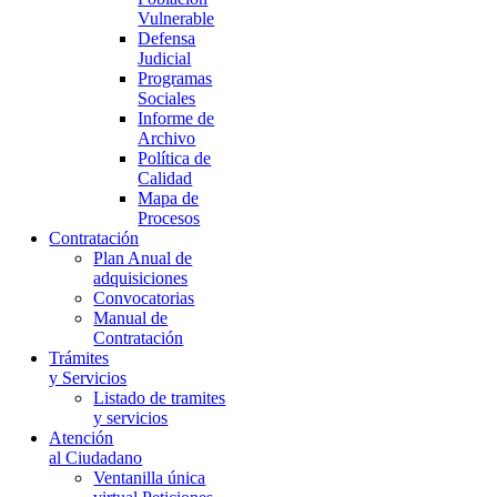
Vulnerable
Defensa
Judicial
Programas
Sociales
Informe de
Archivo
Política de
Calidad
Mapa de
Procesos
Contratación
Plan Anual de
adquisiciones
Convocatorias
Manual de
Contratación
Trámites
y Servicios
Listado de tramites
y servicios
Atención
al Ciudadano
Ventanilla única