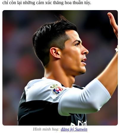
chỉ còn lại những cảm xúc thăng hoa thuần túy.
Hình minh hoạ:
đăng ký Sunwin