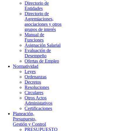
Directorio de
Entidades
Directorio de
Agremiaciones,
asociaciones y otros
grupos de interés
Manual de
Funciones
Asignación Salarial
Evaluación de
Desempeño
Ofertas de Empleo
Normatividad
Leyes
Ordenanzas
Decretos
Resoluciones
Circulares
Otros Actos
Administativos
Certificaciones
Planeación,
Presupuesto,
Gestión y Control
PRESUPUESTO