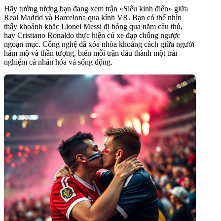
Hãy tưởng tượng bạn đang xem trận «Siêu kinh điển» giữa
Real Madrid và Barcelona qua kính VR. Bạn có thể nhìn
thấy khoảnh khắc Lionel Messi đi bóng qua năm cầu thủ,
hay Cristiano Ronaldo thực hiện cú xe đạp chổng ngược
ngoạn mục. Công nghệ đã xóa nhòa khoảng cách giữa người
hâm mộ và thần tượng, biến mỗi trận đấu thành một trải
nghiệm cá nhân hóa và sống động.