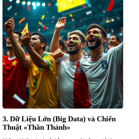
3. Dữ Liệu Lớn (Big Data) và Chiến
Thuật «Thần Thánh»