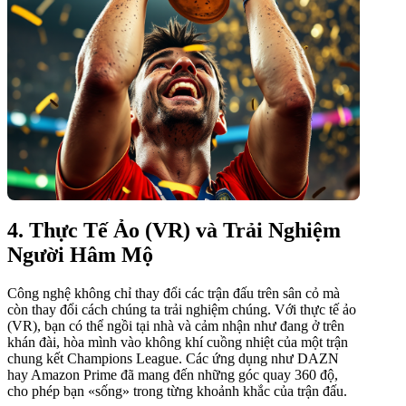
4. Thực Tế Ảo (VR) và Trải Nghiệm
Người Hâm Mộ
Công nghệ không chỉ thay đổi các trận đấu trên sân cỏ mà
còn thay đổi cách chúng ta trải nghiệm chúng. Với thực tế ảo
(VR), bạn có thể ngồi tại nhà và cảm nhận như đang ở trên
khán đài, hòa mình vào không khí cuồng nhiệt của một trận
chung kết Champions League. Các ứng dụng như DAZN
hay Amazon Prime đã mang đến những góc quay 360 độ,
cho phép bạn «sống» trong từng khoảnh khắc của trận đấu.