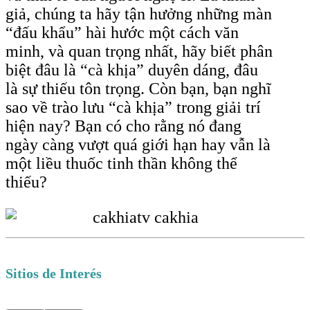
giả, chúng ta hãy tận hưởng những màn
“đấu khẩu” hài hước một cách văn
minh, và quan trọng nhất, hãy biết phân
biệt đâu là “cà khịa” duyên dáng, đâu
là sự thiếu tôn trọng. Còn bạn, bạn nghĩ
sao về trào lưu “cà khịa” trong giải trí
hiện nay? Bạn có cho rằng nó đang
ngày càng vượt quá giới hạn hay vẫn là
một liều thuốc tinh thần không thể
thiếu?
Sitios de Interés