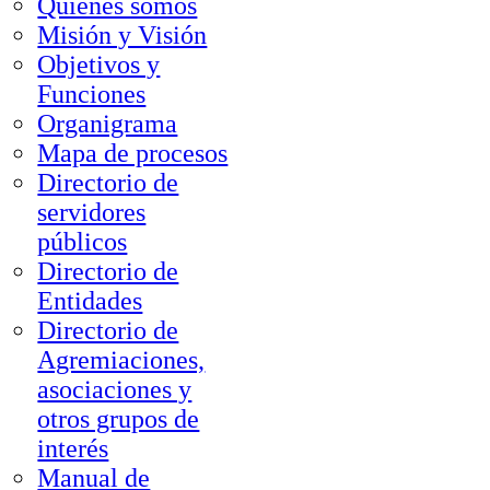
Quienes somos
Misión y Visión
Objetivos y
Funciones
Organigrama
Mapa de procesos
Directorio de
servidores
públicos
Directorio de
Entidades
Directorio de
Agremiaciones,
asociaciones y
otros grupos de
interés
Manual de