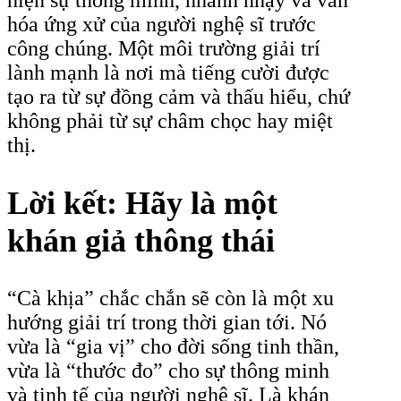
hiện sự thông minh, nhanh nhạy và văn
hóa ứng xử của người nghệ sĩ trước
công chúng. Một môi trường giải trí
lành mạnh là nơi mà tiếng cười được
tạo ra từ sự đồng cảm và thấu hiểu, chứ
không phải từ sự châm chọc hay miệt
thị.
Lời kết: Hãy là một
khán giả thông thái
“Cà khịa” chắc chắn sẽ còn là một xu
hướng giải trí trong thời gian tới. Nó
vừa là “gia vị” cho đời sống tinh thần,
vừa là “thước đo” cho sự thông minh
và tinh tế của người nghệ sĩ. Là khán