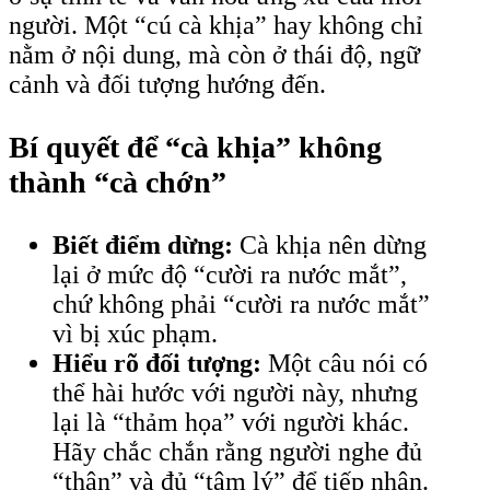
người. Một “cú cà khịa” hay không chỉ
nằm ở nội dung, mà còn ở thái độ, ngữ
cảnh và đối tượng hướng đến.
Bí quyết để “cà khịa” không
thành “cà chớn”
Biết điểm dừng:
Cà khịa nên dừng
lại ở mức độ “cười ra nước mắt”,
chứ không phải “cười ra nước mắt”
vì bị xúc phạm.
Hiểu rõ đối tượng:
Một câu nói có
thể hài hước với người này, nhưng
lại là “thảm họa” với người khác.
Hãy chắc chắn rằng người nghe đủ
“thân” và đủ “tâm lý” để tiếp nhận.