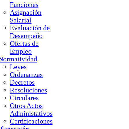
Funciones
Asignación
Salarial
Evaluación de
Desempeño
Ofertas de
Empleo
Normatividad
Leyes
Ordenanzas
Decretos
Resoluciones
Circulares
Otros Actos
Administativos
Certificaciones