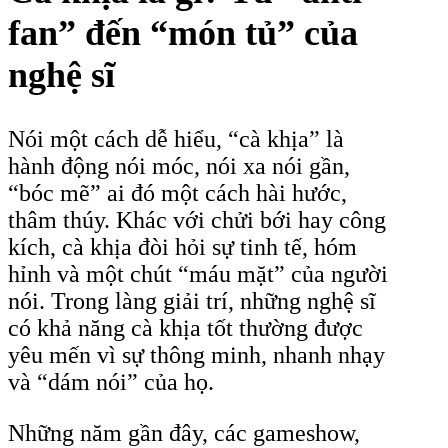
fan” đến “món tủ” của
nghệ sĩ
Nói một cách dễ hiểu, “cà khịa” là
hành động nói móc, nói xa nói gần,
“bóc mẽ” ai đó một cách hài hước,
thâm thúy. Khác với chửi bới hay công
kích, cà khịa đòi hỏi sự tinh tế, hóm
hỉnh và một chút “máu mặt” của người
nói. Trong làng giải trí, những nghệ sĩ
có khả năng cà khịa tốt thường được
yêu mến vì sự thông minh, nhanh nhạy
và “dám nói” của họ.
Những năm gần đây, các gameshow,