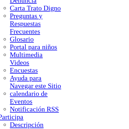
Denuncia
Carta Trato Digno
Preguntas y
Respuestas
Frecuentes
Glosario
Portal para niños
Multimedia
Videos
Encuestas
Ayuda para
Navegar este Sitio
calendario de
Eventos
Notificación RSS
Participa
Descripción