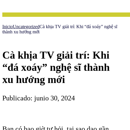
Inicio
Uncategorized
Cà khịa TV giải trí: Khi “đá xoáy” nghệ sĩ
thành xu hướng mới
Cà khịa TV giải trí: Khi
“đá xoáy” nghệ sĩ thành
xu hướng mới
Publicado: junio 30, 2024
Bạn có bao giờ tự hỏi, tại sao dạo gần