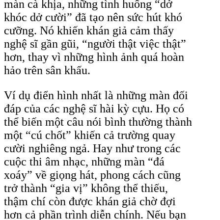
màn cà khịa, những tình huống “dở
khóc dở cười” đã tạo nên sức hút khó
cưỡng. Nó khiến khán giả cảm thấy
nghệ sĩ gần gũi, “người thật việc thật”
hơn, thay vì những hình ảnh quá hoàn
hảo trên sân khấu.
Ví dụ điển hình nhất là những màn đối
đáp của các nghệ sĩ hài kỳ cựu. Họ có
thể biến một câu nói bình thường thành
một “cú chốt” khiến cả trường quay
cười nghiêng ngả. Hay như trong các
cuộc thi âm nhạc, những màn “đá
xoáy” về giọng hát, phong cách cũng
trở thành “gia vị” không thể thiếu,
thậm chí còn được khán giả chờ đợi
hơn cả phần trình diễn chính. Nếu bạn