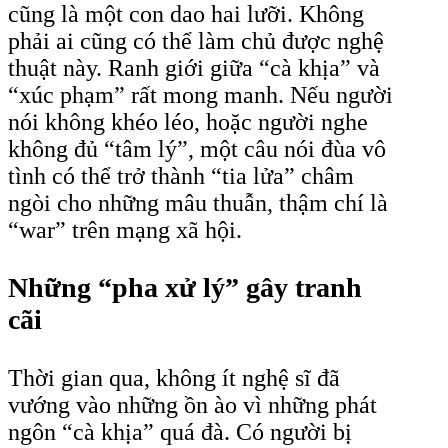
cũng là một con dao hai lưỡi. Không
phải ai cũng có thể làm chủ được nghệ
thuật này. Ranh giới giữa “cà khịa” và
“xúc phạm” rất mong manh. Nếu người
nói không khéo léo, hoặc người nghe
không đủ “tâm lý”, một câu nói đùa vô
tình có thể trở thành “tia lửa” châm
ngòi cho những mâu thuẫn, thậm chí là
“war” trên mạng xã hội.
Những “pha xử lý” gây tranh
cãi
Thời gian qua, không ít nghệ sĩ đã
vướng vào những ồn ào vì những phát
ngôn “cà khịa” quá đà. Có người bị