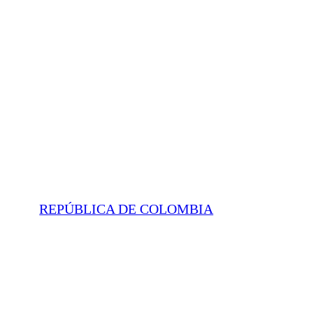
REPÚBLICA DE COLOMBIA