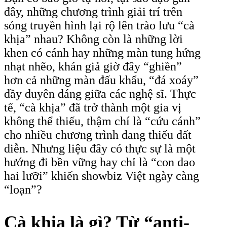
đây, những chương trình giải trí trên
sóng truyền hình lại rộ lên trào lưu “cà
khịa” nhau? Không còn là những lời
khen có cánh hay những màn tung hứng
nhạt nhẽo, khán giả giờ đây “ghiền”
hơn cả những màn đấu khẩu, “đá xoáy”
đầy duyên dáng giữa các nghệ sĩ. Thực
tế, “cà khịa” đã trở thành một gia vị
không thể thiếu, thậm chí là “cứu cánh”
cho nhiều chương trình đang thiếu đất
diễn. Nhưng liệu đây có thực sự là một
hướng đi bền vững hay chỉ là “con dao
hai lưỡi” khiến showbiz Việt ngày càng
“loạn”?
Cà khịa là gì? Từ “anti-