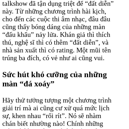
talkshow đã tận dụng triệt để “đất diễn”
này. Từ những chương trình hài kịch,
cho đến các cuộc thi âm nhạc, đâu đâu
cũng thấy bóng dáng của những màn
“đấu khẩu” nảy lửa. Khán giả thì thích
thú, nghệ sĩ thì có thêm “đất diễn”, và
nhà sản xuất thì có rating. Một mũi tên
trúng ba đích, có vẻ như ai cũng vui.
Sức hút khó cưỡng của những
màn “đá xoáy”
Hãy thử tưởng tượng một chương trình
giải trí mà ai cũng cư xử quá mức lịch
sự, khen nhau “rối rít”. Nó sẽ nhàm
chán biết nhường nào! Chính những