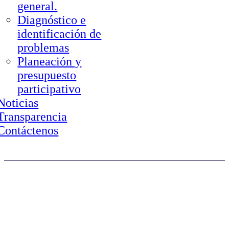
general.
Diagnóstico e
identificación de
problemas
Planeación y
presupuesto
participativo
Noticias
Transparencia
Contáctenos