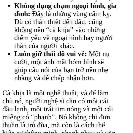
Không đụng chạm ngoại hình, gia
đình:
Đây là những vùng cấm kỵ.
Dù có thân thiết đến đâu, cũng
không nên “cà khịa” vào những
điểm yếu về ngoại hình hay người
thân của người khác.
Luôn giữ thái độ vui vẻ:
Một nụ
cười, một ánh mắt hóm hỉnh sẽ
giúp câu nói của bạn trở nên nhẹ
nhàng và dễ chấp nhận hơn.
Cà khịa là một nghệ thuật, và để làm
chủ nó, người nghệ sĩ cần có một cái
đầu lạnh, một trái tim nóng và một cái
miệng có “phanh”. Nó không chỉ đơn
thuần là trò đùa, mà còn là cách thể