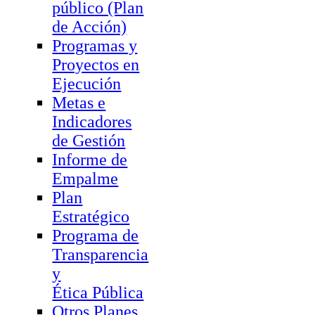
público (Plan
de Acción)
Programas y
Proyectos en
Ejecución
Metas e
Indicadores
de Gestión
Informe de
Empalme
Plan
Estratégico
Programa de
Transparencia
y
Ética Pública
Otros Planes