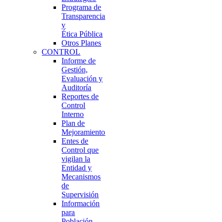
Programa de
Transparencia
y
Ética Pública
Otros Planes
CONTROL
Informe de
Gestión,
Evaluación y
Auditoría
Reportes de
Control
Interno
Plan de
Mejoramiento
Entes de
Control que
vigilan la
Entidad y
Mecanismos
de
Supervisión
Información
para
Población