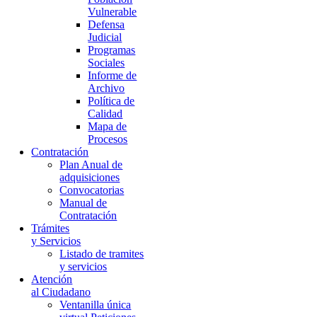
Vulnerable
Defensa
Judicial
Programas
Sociales
Informe de
Archivo
Política de
Calidad
Mapa de
Procesos
Contratación
Plan Anual de
adquisiciones
Convocatorias
Manual de
Contratación
Trámites
y Servicios
Listado de tramites
y servicios
Atención
al Ciudadano
Ventanilla única