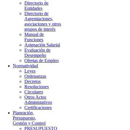
Directorio de
Entidades
Directorio de
Agremiaciones,
asociaciones y otros
grupos de interés
Manual de
Funciones
Asignación Salarial
Evaluación de
Desempeño
Ofertas de Empleo
Normatividad
Leyes
Ordenanzas
Decretos
Resoluciones
Circulares
Otros Actos
Administativos
Certificaciones
Planeación,
Presupuesto,
Gestión y Control
PRESUPUESTO