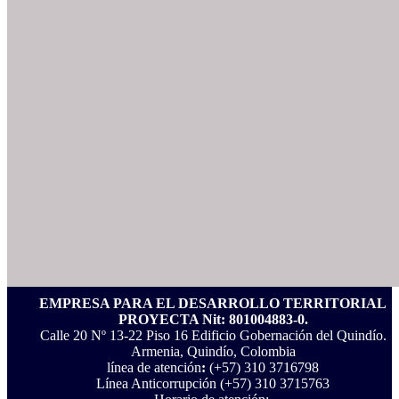
EMPRESA PARA EL DESARROLLO TERRITORIAL
PROYECTA Nit: 801004883-0.
Calle 20 Nº 13-22 Piso 16 Edificio Gobernación del Quindío.
Armenia, Quindío, Colombia
línea de atención
:
(+57) 310 3716798
Línea Anticorrupción ‪(+57) 310 3715763‬