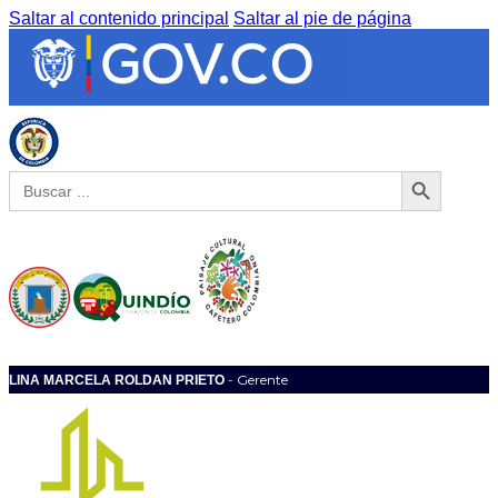
Saltar al contenido principal
Saltar al pie de página
Botón de búsqueda
Buscar:
- Gerente
LINA MARCELA ROLDAN PRIETO