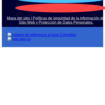
Mapa del sitio |
Políticas de seguridad de la información de
Sitio Web y Proteccion de Datos Personales.