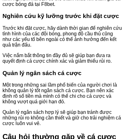
cược bóng đá tại F8bet.
Nghiên cứu kỹ lưỡng trước khi đặt cược
Trước khi đặt cược, hãy dành thời gian để nghiên cứu
tình hình của các đội bóng, phong độ cầu thủ cũng
như các yếu tố bên ngoài có thể ảnh hưởng đến kết
quả trận đấu.
Việc nắm bắt thông tin đầy đủ sẽ giúp bạn đưa ra
quyết định cá cược chính xác và giảm thiểu rủi ro.
Quản lý ngân sách cá cược
Một trong những sai lầm phổ biến của người chơi là
không quản lý tốt ngân sách cá cược. Bạn nên xác
định rõ số tiền mà mình có thể chi cho cá cược và
không vượt quá giới hạn đó.
Quản lý ngân sách hợp lý sẽ giúp bạn tránh được
những rủi ro không cần thiết và giữ cho trải nghiệm cá
cược luôn vui vẻ.
Câu hỏi thường gặp về cá cược