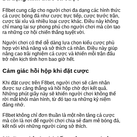
F8bet cung cấp cho người chơi đa dạng các hình thức
cá cược bóng đá như cược trực tiếp, cược trước trận,
cược tài xỉu và nhiều loại cược khác. Điều này không
chỉ mang lại sự phong phú cho người chơi mà còn tạo
ra những cơ hội chiến thắng tuyệt vời.
Người chơi có thể dễ dàng lựa chọn kiểu cược phù
hợp với khả năng và sở thích cá nhân. Điều này giúp
nâng cao trải nghiệm cá cược và khiến mỗi trận đấu
trở nên kịch tính hơn bao giờ hết.
Cảm giác hồi hộp khi đặt cược
Khi đặt cược trên F8bet, người chơi sẽ cảm nhận
được sự căng thẳng và hồi hộp chờ đợi kết quả.
Những phút giây này sẽ khiến người chơi không thể
rời mắt khỏi màn hình, từ đó tạo ra những kỷ niệm
đáng nhớ.
F8bet không chỉ đơn thuần là một nền tảng cá cược
mà còn là nơi để người chơi chia sẻ đam mê bóng đá,
kết nối với những người cùng sở thích.