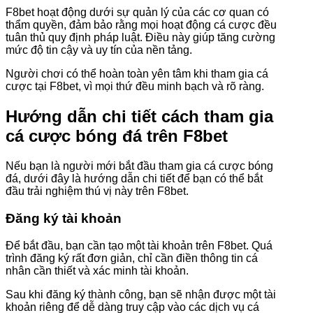
F8bet hoạt động dưới sự quản lý của các cơ quan có
thẩm quyền, đảm bảo rằng mọi hoạt động cá cược đều
tuân thủ quy định pháp luật. Điều này giúp tăng cường
mức độ tin cậy và uy tín của nền tảng.
Người chơi có thể hoàn toàn yên tâm khi tham gia cá
cược tại F8bet, vì mọi thứ đều minh bạch và rõ ràng.
Hướng dẫn chi tiết cách tham gia
cá cược bóng đá trên F8bet
Nếu bạn là người mới bắt đầu tham gia cá cược bóng
đá, dưới đây là hướng dẫn chi tiết để bạn có thể bắt
đầu trải nghiệm thú vị này trên F8bet.
Đăng ký tài khoản
Để bắt đầu, bạn cần tạo một tài khoản trên F8bet. Quá
trình đăng ký rất đơn giản, chỉ cần điền thông tin cá
nhân cần thiết và xác minh tài khoản.
Sau khi đăng ký thành công, bạn sẽ nhận được một tài
khoản riêng để dễ dàng truy cập vào các dịch vụ cá