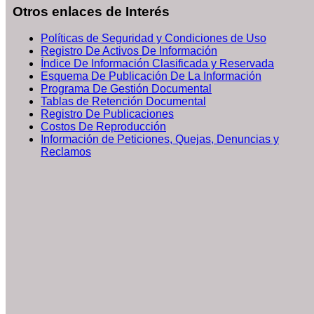
Otros enlaces de Interés
Políticas de Seguridad y Condiciones de Uso
Registro De Activos De Información
Índice De Información Clasificada y Reservada
Esquema De Publicación De La Información
Programa De Gestión Documental
Tablas de Retención Documental
Registro De Publicaciones
Costos De Reproducción
Información de Peticiones, Quejas, Denuncias y
Reclamos