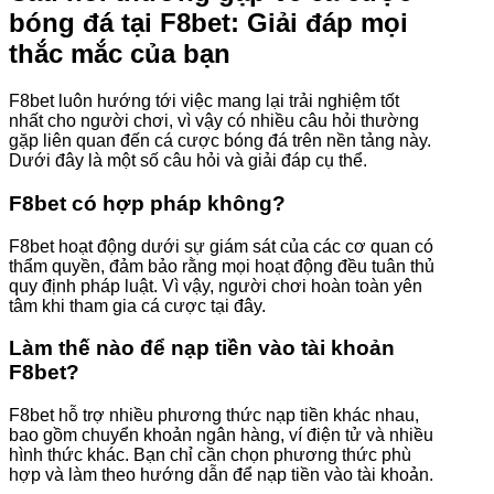
bóng đá tại F8bet: Giải đáp mọi
thắc mắc của bạn
F8bet luôn hướng tới việc mang lại trải nghiệm tốt
nhất cho người chơi, vì vậy có nhiều câu hỏi thường
gặp liên quan đến cá cược bóng đá trên nền tảng này.
Dưới đây là một số câu hỏi và giải đáp cụ thể.
F8bet có hợp pháp không?
F8bet hoạt động dưới sự giám sát của các cơ quan có
thẩm quyền, đảm bảo rằng mọi hoạt động đều tuân thủ
quy định pháp luật. Vì vậy, người chơi hoàn toàn yên
tâm khi tham gia cá cược tại đây.
Làm thế nào để nạp tiền vào tài khoản
F8bet?
F8bet hỗ trợ nhiều phương thức nạp tiền khác nhau,
bao gồm chuyển khoản ngân hàng, ví điện tử và nhiều
hình thức khác. Bạn chỉ cần chọn phương thức phù
hợp và làm theo hướng dẫn để nạp tiền vào tài khoản.