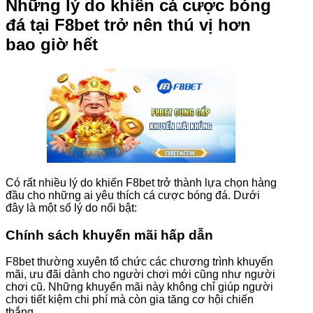
Những lý do khiến cá cược bóng
đá tại F8bet trở nên thú vị hơn
bao giờ hết
Có rất nhiều lý do khiến F8bet trở thành lựa chọn hàng
đầu cho những ai yêu thích cá cược bóng đá. Dưới
đây là một số lý do nổi bật:
Chính sách khuyến mãi hấp dẫn
F8bet thường xuyên tổ chức các chương trình khuyến
mãi, ưu đãi dành cho người chơi mới cũng như người
chơi cũ. Những khuyến mãi này không chỉ giúp người
chơi tiết kiệm chi phí mà còn gia tăng cơ hội chiến
thắng.