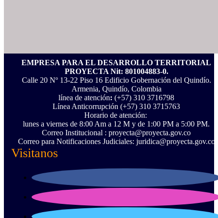
EMPRESA PARA EL DESARROLLO TERRITORIAL
PROYECTA Nit: 801004883-0.
Calle 20 Nº 13-22 Piso 16 Edificio Gobernación del Quindío.
Armenia, Quindío, Colombia
línea de atención
:
(+57) 310 3716798
Línea Anticorrupción ‪(+57) 310 3715763‬
Horario de atención:
lunes a viernes de 8:00 Am a 12 M y de 1:00 PM a 5:00 PM.
Correo Institucional : proyecta@proyecta.gov.co
Correo para Notificaciones Judiciales: juridica@proyecta.gov.co
Visitanos