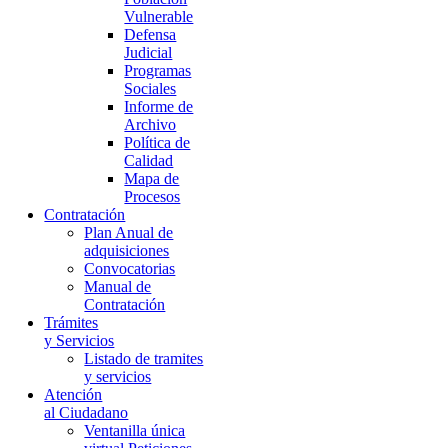
Vulnerable
Defensa
Judicial
Programas
Sociales
Informe de
Archivo
Política de
Calidad
Mapa de
Procesos
Contratación
Plan Anual de
adquisiciones
Convocatorias
Manual de
Contratación
Trámites
y Servicios
Listado de tramites
y servicios
Atención
al Ciudadano
Ventanilla única