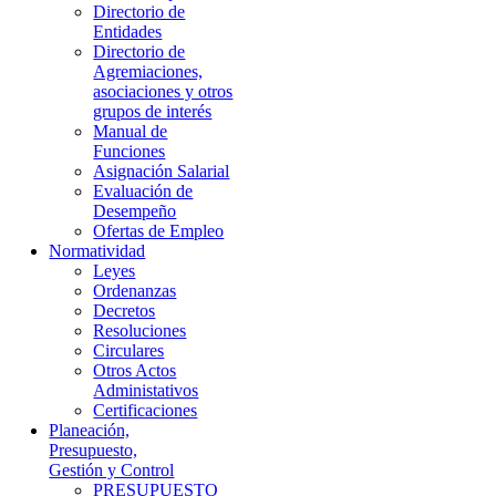
Directorio de
Entidades
Directorio de
Agremiaciones,
asociaciones y otros
grupos de interés
Manual de
Funciones
Asignación Salarial
Evaluación de
Desempeño
Ofertas de Empleo
Normatividad
Leyes
Ordenanzas
Decretos
Resoluciones
Circulares
Otros Actos
Administativos
Certificaciones
Planeación,
Presupuesto,
Gestión y Control
PRESUPUESTO