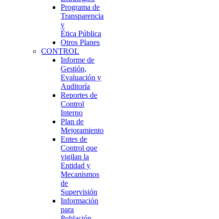
Programa de
Transparencia
y
Ética Pública
Otros Planes
CONTROL
Informe de
Gestión,
Evaluación y
Auditoría
Reportes de
Control
Interno
Plan de
Mejoramiento
Entes de
Control que
vigilan la
Entidad y
Mecanismos
de
Supervisión
Información
para
Población