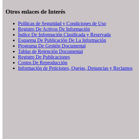
Otros enlaces de Interés
Políticas de Seguridad y Condiciones de Uso
Registro De Activos De Información
Índice De Información Clasificada y Reservada
Esquema De Publicación De La Información
Programa De Gestión Documental
Tablas de Retención Documental
Registro De Publicaciones
Costos De Reproducción
Información de Peticiones, Quejas, Denuncias y Reclamos