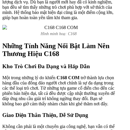
lượng dịch vụ. Dù bạn là người mới hay đã có kinh nghiệm,
bạn đều sẽ tìm thấy những trò chơi phù hợp với sở thích của
mình. Hệ thống bảo mật hiện đại cũng là một điểm cộng lớn,
giúp bạn hoàn toàn yên tâm khi tham gia.
Hình minh hoạ: C168
Những Tính Năng Nổi Bật Làm Nên
Thương Hiệu C168
Kho Trò Chơi Đa Dạng và Hấp Dẫn
Một trong những lý do khiến
C168 COM
trở thành lựa chọn
hàng đầu của đông đảo người chơi chính là sự đa dạng trong
các thể loại trò chơi. Từ những tựa game cổ điển cho đến các
phiên bản hiện đại, tất cả đều được cập nhật thường xuyên để
đáp ứng nhu cầu giải trí không ngừng thay đổi. Bạn sẽ
không bao giờ cảm thấy nhàm chán khi ghé thăm nơi đây.
Giao Diện Thân Thiện, Dễ Sử Dụng
Không cần phải là một chuyên gia công nghệ, bạn vẫn có thể