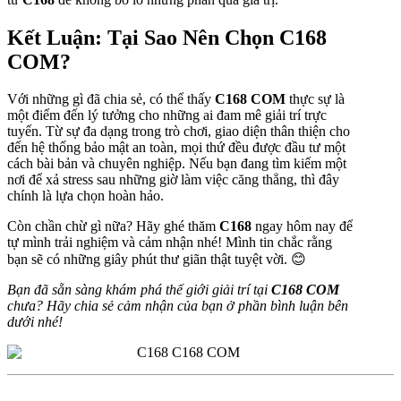
Kết Luận: Tại Sao Nên Chọn C168
COM?
Với những gì đã chia sẻ, có thể thấy
C168 COM
thực sự là
một điểm đến lý tưởng cho những ai đam mê giải trí trực
tuyến. Từ sự đa dạng trong trò chơi, giao diện thân thiện cho
đến hệ thống bảo mật an toàn, mọi thứ đều được đầu tư một
cách bài bản và chuyên nghiệp. Nếu bạn đang tìm kiếm một
nơi để xả stress sau những giờ làm việc căng thẳng, thì đây
chính là lựa chọn hoàn hảo.
Còn chần chừ gì nữa? Hãy ghé thăm
C168
ngay hôm nay để
tự mình trải nghiệm và cảm nhận nhé! Mình tin chắc rằng
bạn sẽ có những giây phút thư giãn thật tuyệt vời. 😊
Bạn đã sẵn sàng khám phá thế giới giải trí tại
C168 COM
chưa? Hãy chia sẻ cảm nhận của bạn ở phần bình luận bên
dưới nhé!