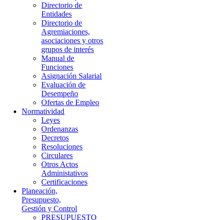
Directorio de
Entidades
Directorio de
Agremiaciones,
asociaciones y otros
grupos de interés
Manual de
Funciones
Asignación Salarial
Evaluación de
Desempeño
Ofertas de Empleo
Normatividad
Leyes
Ordenanzas
Decretos
Resoluciones
Circulares
Otros Actos
Administativos
Certificaciones
Planeación,
Presupuesto,
Gestión y Control
PRESUPUESTO