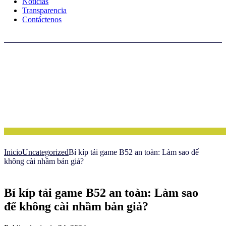
Noticias
Transparencia
Contáctenos
Inicio
Uncategorized
Bí kíp tải game B52 an toàn: Làm sao để
không cài nhầm bản giả?
Bí kíp tải game B52 an toàn: Làm sao
để không cài nhầm bản giả?