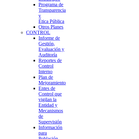
Programa de
Transparencia
y
Ética Pública
Otros Planes
CONTROL
Informe de
Gestión,
Evaluación y
Auditoría
Reportes de
Control
Interno
Plan de
Mejoramiento
Entes de
Control que
vigilan la
Entidad y
Mecanismos
de
Supervisión
Información
para
Población