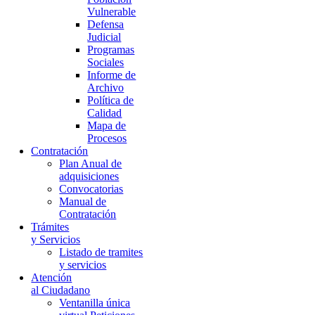
Vulnerable
Defensa
Judicial
Programas
Sociales
Informe de
Archivo
Política de
Calidad
Mapa de
Procesos
Contratación
Plan Anual de
adquisiciones
Convocatorias
Manual de
Contratación
Trámites
y Servicios
Listado de tramites
y servicios
Atención
al Ciudadano
Ventanilla única