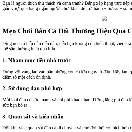
Bạn là người thích thử thách và cạnh tranh? Bảng xếp hạng trực tiếp 
giác vượt qua hàng ngàn người chơi khác để trở thành «thợ săn» số m
Mẹo Chơi Bắn Cá Đổi Thưởng Hiệu Quả 
Dù game có hấp dẫn đến đâu, nếu bạn không có chiến thuật, việc «ra v
thể săn thưởng hiệu quả hơn.
1. Nhắm mục tiêu nhỏ trước
Đừng vội vàng lao vào bắn những con cá lớn ngay từ đầu. Hãy làm q
điểm số một cách ổn định.
2. Sử dụng đạn phù hợp
Mỗi loại đạn có sức mạnh và chi phí khác nhau. Đừng lãng phí đạn 
sức bạn bỏ ra.
3. Quan sát và kiên nhẫn
Đôi khi, việc quan sát đàn cá di chuyển và chờ đợi thời cơ thích hợp