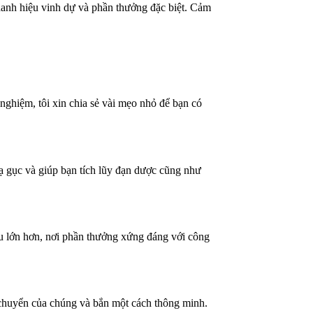
 danh hiệu vinh dự và phần thưởng đặc biệt. Cảm
nghiệm, tôi xin chia sẻ vài mẹo nhỏ để bạn có
 gục và giúp bạn tích lũy đạn dược cũng như
u lớn hơn, nơi phần thưởng xứng đáng với công
di chuyển của chúng và bắn một cách thông minh.