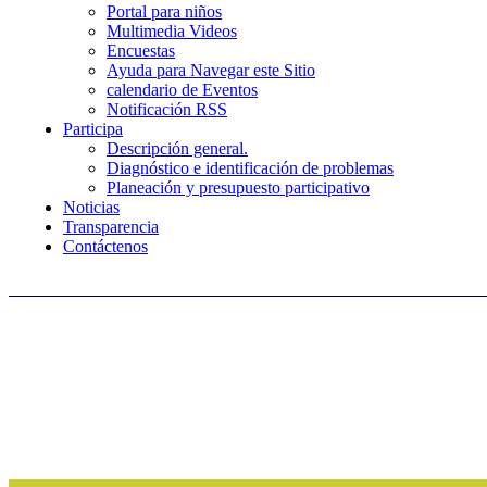
Portal para niños
Multimedia Videos
Encuestas
Ayuda para Navegar este Sitio
calendario de Eventos
Notificación RSS
Participa
Descripción general.
Diagnóstico e identificación de problemas
Planeación y presupuesto participativo
Noticias
Transparencia
Contáctenos