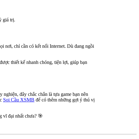
giá trị.
i nơi, chỉ cần có kết nối Internet. Dù đang ngồi
ược thiết kế nhanh chóng, tiện lợi, giúp bạn
gây nghiện, đây chắc chắn là tựa game bạn nên
ục
Soi Cầu XSMB
để có thêm những gợi ý thú vị
 vĩ đại nhất chưa? 🎯