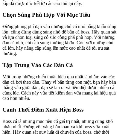
kíp đã được đúc kết từ các cao thủ tại đây.
Chọn Súng Phù Hợp Với Mục Tiêu
Đừng phung phí đạn vào những chú cá nhỏ bằng khẩu súng
lớn, cũng đừng dùng súng nhỏ để bắn cá boss. Hãy quan sát
và lựa chọn loại súng có sức công phá phù hợp. Với những
đàn cá nhỏ, chỉ cần súng thường là đủ. Còn với những chú
cá lớn, hãy nâng cấp súng lên mức cao nhất để tối ưu sát
thương.
Tập Trung Vào Các Đàn Cá
Một trong những chiến thuật hiệu quả nhất là nhắm vào các
đàn cá bơi theo đàn. Thay vì bắn từng con một, bạn hãy bắn
thẳng vào giữa đàn, đạn sẽ lan ra và tiêu diệt được nhiều cá
cùng lúc. Cách này vừa tiết kiệm đạn vừa mang lại hiệu quả
cao hơn nhiều.
Canh Thời Điểm Xuất Hiện Boss
Boss cá là những mục tiêu có giá trị nhất, nhưng cũng khó
nhằn nhất. Đừng vội vàng bắn loạn xạ khi boss vừa xuất
hiện. Hãy quan sát quy luật di chuyển của boss, chờ thời