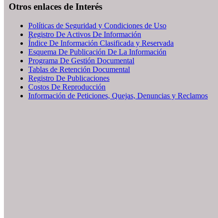
Otros enlaces de Interés
Políticas de Seguridad y Condiciones de Uso
Registro De Activos De Información
Índice De Información Clasificada y Reservada
Esquema De Publicación De La Información
Programa De Gestión Documental
Tablas de Retención Documental
Registro De Publicaciones
Costos De Reproducción
Información de Peticiones, Quejas, Denuncias y Reclamos