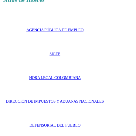
AGENCIA PÚBLICA DE EMPLEO
SIGEP
HORA LEGAL COLOMBIANA
DIRECCIÓN DE IMPUESTOS Y ADUANAS NACIONALES
DEFENSORIAL DEL PUEBLO