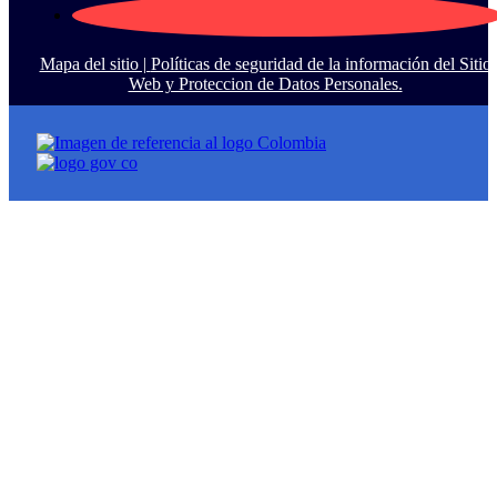
Mapa del sitio |
Políticas de seguridad de la información del Sitio
Web y Proteccion de Datos Personales.