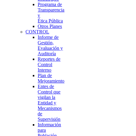
Programa de
Transparencia
y
Ética Pública
Otros Planes
CONTROL
Informe de
Gestión,
Evaluación y
Auditoría
Reportes de
Control
Interno
Plan de
Mejoramiento
Entes de
Control que
vigilan la
Entidad y
Mecanismos
de
Supervisión
Información
para
Población