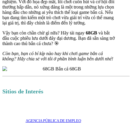
nghiệm. Với đồ họa đẹp mắt, lối chơi cuốn hút và cơ hội đổi
thưởng hấp dẫn, nó xứng đáng là một trong những lựa chọn
hàng đầu cho những ai yêu thích thể loại game bắn cá. Nếu
bạn đang tìm kiếm một trò chơi vừa giải trí vừa có thể mang
lại giá trị, thì đây chính là điểm đến lý tưởng.
Vậy bạn còn chần chừ gì nữa? Hãy tải ngay
68GB
và bắt
đầu cuộc phiêu lưu dưới đáy đại dương. Bạn đã sẵn sàng trở
thành cao thủ bắn cá chưa? 🎯
Còn bạn, bạn có bí kíp nào hay khi chơi game bắn cá
không? Hãy chia sẻ với tôi ở phần bình luận bên dưới nhé!
Sitios de Interés
AGENCIA PÚBLICA DE EMPLEO