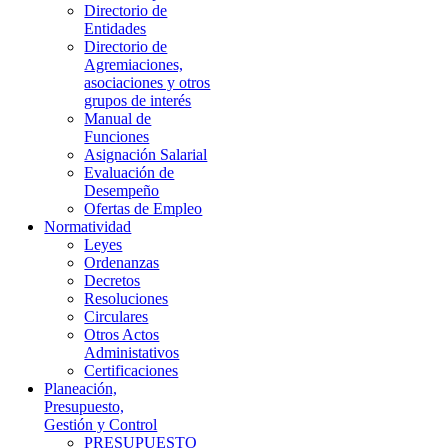
Directorio de
Entidades
Directorio de
Agremiaciones,
asociaciones y otros
grupos de interés
Manual de
Funciones
Asignación Salarial
Evaluación de
Desempeño
Ofertas de Empleo
Normatividad
Leyes
Ordenanzas
Decretos
Resoluciones
Circulares
Otros Actos
Administativos
Certificaciones
Planeación,
Presupuesto,
Gestión y Control
PRESUPUESTO