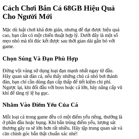
Cách Chơi Bắn Cá 68GB Hiệu Quả
Cho Người Mới
Mặc dù luật chơi khá đơn giản, nhưng để đạt được hiệu quả
cao, bạn cần có một chiến thuật hợp lý. Dưới đây là một số
mẹo nhỏ mà tôi đúc kết được sau thời gian dài gắn bó với
game.
Chọn Súng Và Đạn Phù Hợp
Đừng vội vàng sử dụng loại đạn mạnh nhất ngay từ đầu.
Hãy quan sát đàn cá, nếu thấy những chú cá nhỏ bơi thành
đàn, bạn chỉ cần dùng đạn cấp thấp để tiết kiệm chi phí.
Ngược lại, khi đối đầu với boss hoặc cá lớn, hãy nâng cấp vũ
khí để tăng tỷ lệ hạ gục.
Nhắm Vào Điểm Yếu Của Cá
Mỗi loại cá trong game đều có một điểm yếu riêng, thường là
ở phần đầu hoặc bụng. Khi bắn trúng điểm yếu, lượng sát
thương gây ra sẽ lớn hơn rất nhiều. Hãy tập trung quan sát và
căn chỉnh góc bắn thật chuẩn xác nhé!