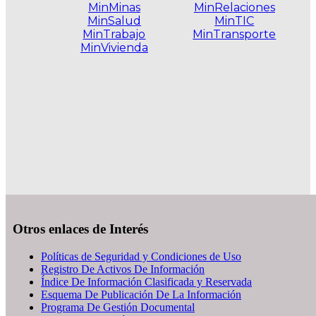
MinMinas
MinRelaciones
MinSalud
MinTIC
MinTrabajo
MinTransporte
MinVivienda
.
Otros enlaces de Interés
Políticas de Seguridad y Condiciones de Uso
Registro De Activos De Información
Índice De Información Clasificada y Reservada
Esquema De Publicación De La Información
Programa De Gestión Documental