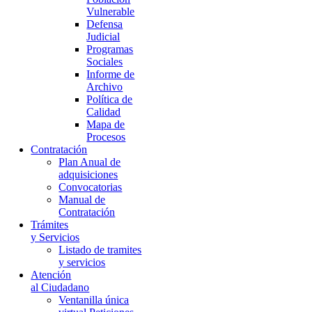
Vulnerable
Defensa
Judicial
Programas
Sociales
Informe de
Archivo
Política de
Calidad
Mapa de
Procesos
Contratación
Plan Anual de
adquisiciones
Convocatorias
Manual de
Contratación
Trámites
y Servicios
Listado de tramites
y servicios
Atención
al Ciudadano
Ventanilla única