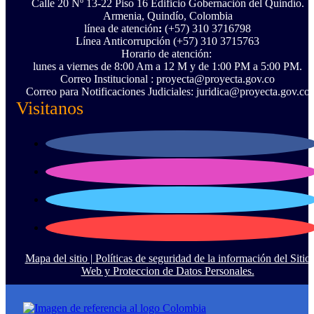
Calle 20 Nº 13-22 Piso 16 Edificio Gobernación del Quindío.
Armenia, Quindío, Colombia
línea de atención
:
(+57) 310 3716798
Línea Anticorrupción ‪(+57) 310 3715763‬
Horario de atención:
lunes a viernes de 8:00 Am a 12 M y de 1:00 PM a 5:00 PM.
Correo Institucional : proyecta@proyecta.gov.co
Correo para Notificaciones Judiciales: juridica@proyecta.gov.co
Visitanos
Mapa del sitio |
Políticas de seguridad de la información del Sitio
Web y Proteccion de Datos Personales.