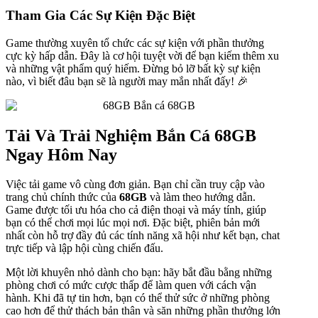
Tham Gia Các Sự Kiện Đặc Biệt
Game thường xuyên tổ chức các sự kiện với phần thưởng
cực kỳ hấp dẫn. Đây là cơ hội tuyệt vời để bạn kiếm thêm xu
và những vật phẩm quý hiếm. Đừng bỏ lỡ bất kỳ sự kiện
nào, vì biết đâu bạn sẽ là người may mắn nhất đấy! 🎉
Tải Và Trải Nghiệm Bắn Cá 68GB
Ngay Hôm Nay
Việc tải game vô cùng đơn giản. Bạn chỉ cần truy cập vào
trang chủ chính thức của
68GB
và làm theo hướng dẫn.
Game được tối ưu hóa cho cả điện thoại và máy tính, giúp
bạn có thể chơi mọi lúc mọi nơi. Đặc biệt, phiên bản mới
nhất còn hỗ trợ đầy đủ các tính năng xã hội như kết bạn, chat
trực tiếp và lập hội cùng chiến đấu.
Một lời khuyên nhỏ dành cho bạn: hãy bắt đầu bằng những
phòng chơi có mức cược thấp để làm quen với cách vận
hành. Khi đã tự tin hơn, bạn có thể thử sức ở những phòng
cao hơn để thử thách bản thân và săn những phần thưởng lớn