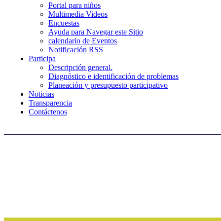
Portal para niños
Multimedia Videos
Encuestas
Ayuda para Navegar este Sitio
calendario de Eventos
Notificación RSS
Participa
Descripción general.
Diagnóstico e identificación de problemas
Planeación y presupuesto participativo
Noticias
Transparencia
Contáctenos