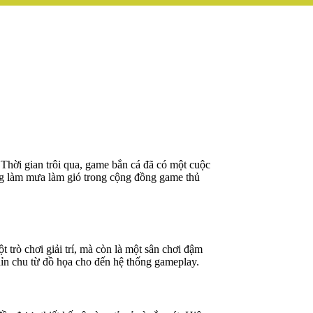
hời gian trôi qua, game bắn cá đã có một cuộc
ng làm mưa làm gió trong cộng đồng game thủ
trò chơi giải trí, mà còn là một sân chơi đậm
chỉn chu từ đồ họa cho đến hệ thống gameplay.