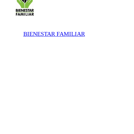
BIENESTAR FAMILIAR