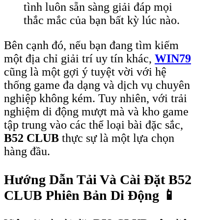
tình luôn sẵn sàng giải đáp mọi
thắc mắc của bạn bất kỳ lúc nào.
Bên cạnh đó, nếu bạn đang tìm kiếm
một địa chỉ giải trí uy tín khác,
WIN79
cũng là một gợi ý tuyệt vời với hệ
thống game đa dạng và dịch vụ chuyên
nghiệp không kém. Tuy nhiên, với trải
nghiệm di động mượt mà và kho game
tập trung vào các thể loại bài đặc sắc,
B52 CLUB
thực sự là một lựa chọn
hàng đầu.
Hướng Dẫn Tải Và Cài Đặt B52
CLUB Phiên Bản Di Động 📱