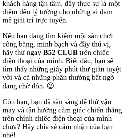
khách hàng tận tâm, đây thực sự là một
điểm đến lý tưởng cho những ai đam
mê giải trí trực tuyến.
Nếu bạn đang tìm kiếm một sân chơi
công bằng, minh bạch và đầy thú vị,
hãy thử ngay
B52 CLUB
trên chiếc
điện thoại của mình. Biết đâu, bạn sẽ
tìm thấy những giây phút thư giãn tuyệt
vời và cả những phần thưởng bất ngờ
đang chờ đón. 😉
Còn bạn, bạn đã sẵn sàng để thử vận
may và tận hưởng cảm giác chiến thắng
trên chính chiếc điện thoại của mình
chưa? Hãy chia sẻ cảm nhận của bạn
nhé!