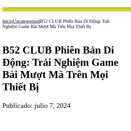
Inicio
Uncategorized
B52 CLUB Phiên Bản Di Động: Trải
Nghiệm Game Bài Mượt Mà Trên Mọi Thiết Bị
B52 CLUB Phiên Bản Di
Động: Trải Nghiệm Game
Bài Mượt Mà Trên Mọi
Thiết Bị
Publicado: julio 7, 2024