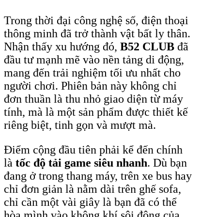
Trong thời đại công nghệ số, điện thoại
thông minh đã trở thành vật bất ly thân.
Nhận thấy xu hướng đó,
B52 CLUB
đã
đầu tư mạnh mẽ vào nền tảng di động,
mang đến trải nghiệm tối ưu nhất cho
người chơi. Phiên bản này không chỉ
đơn thuần là thu nhỏ giao diện từ máy
tính, mà là một sản phẩm được thiết kế
riêng biệt, tinh gọn và mượt mà.
Điểm cộng đầu tiên phải kể đến chính
là
tốc độ tải game siêu nhanh
. Dù bạn
đang ở trong thang máy, trên xe bus hay
chỉ đơn giản là nằm dài trên ghế sofa,
chỉ cần một vài giây là bạn đã có thể
hòa mình vào không khí sôi động của