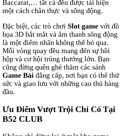
Baccarat,… tất cả đều được tái hiện
một cách chân thực và sống động.
Đặc biệt, các trò chơi
Slot game
với đồ
họa 3D bắt mắt và âm thanh sống động
là một điểm nhấn không thể bỏ qua.
Mỗi vòng quay đều mang đến sự hồi
hộp và cơ hội trúng thưởng lớn. Bạn
cũng đừng quên ghé thăm các sảnh
Game Bài
đẳng cấp, nơi bạn có thể thử
sức và giao lưu với những cao thủ hàng
đầu.
Ưu Điểm Vượt Trội Chỉ Có Tại
B52 CLUB