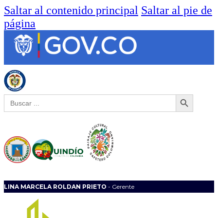
Saltar al contenido principal
Saltar al pie de
página
Botón de búsqueda
Buscar:
LINA MARCELA ROLDAN PRIETO
- Gerente