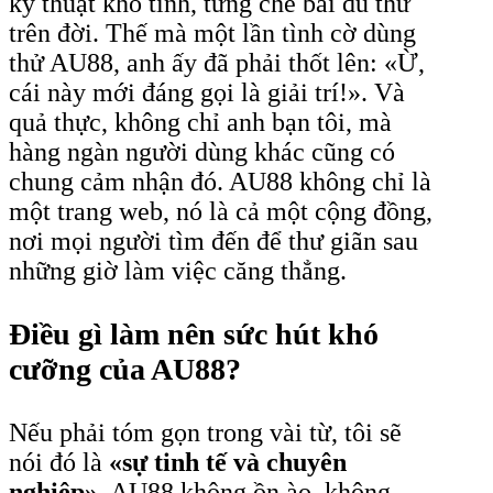
kỹ thuật khó tính, từng chê bai đủ thứ
trên đời. Thế mà một lần tình cờ dùng
thử AU88, anh ấy đã phải thốt lên: «Ừ,
cái này mới đáng gọi là giải trí!». Và
quả thực, không chỉ anh bạn tôi, mà
hàng ngàn người dùng khác cũng có
chung cảm nhận đó. AU88 không chỉ là
một trang web, nó là cả một cộng đồng,
nơi mọi người tìm đến để thư giãn sau
những giờ làm việc căng thẳng.
Điều gì làm nên sức hút khó
cưỡng của AU88?
Nếu phải tóm gọn trong vài từ, tôi sẽ
nói đó là
«sự tinh tế và chuyên
nghiệp»
. AU88 không ồn ào, không