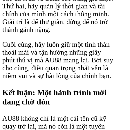
Thứ hai, hãy quản lý thời gian và tài
chính của mình một cách thông minh.
Giải trí là để thư giãn, đừng để nó trở
thành gánh nặng.
Cuối cùng, hãy luôn giữ một tinh thần
thoải mái và tận hưởng những giây
phút thú vị mà AU88 mang lại. Bởi suy
cho cùng, điều quan trọng nhất vẫn là
niềm vui và sự hài lòng của chính bạn.
Kết luận: Một hành trình mới
đang chờ đón
AU88 không chỉ là một cái tên cũ kỹ
quay trở lại, mà nó còn là một tuyên