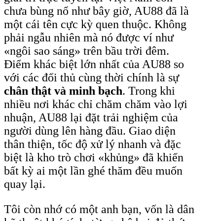
chưa bùng nổ như bây giờ, AU88 đã là
một cái tên cực kỳ quen thuộc. Không
phải ngẫu nhiên mà nó được ví như
«ngôi sao sáng» trên bầu trời đêm.
Điểm khác biệt lớn nhất của AU88 so
với các đối thủ cùng thời chính là sự
chân thật và minh bạch
. Trong khi
nhiều nơi khác chỉ chăm chăm vào lợi
nhuận, AU88 lại đặt trải nghiệm của
người dùng lên hàng đầu. Giao diện
thân thiện, tốc độ xử lý nhanh và đặc
biệt là kho trò chơi «khủng» đã khiến
bất kỳ ai một lần ghé thăm đều muốn
quay lại.
Tôi còn nhớ có một anh bạn, vốn là dân