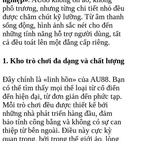
phô trương, nhưng từng chi tiết nhỏ đều
được chăm chút kỹ lưỡng. Từ âm thanh
sống động, hình ảnh sắc nét cho đến
những tính năng hỗ trợ người dùng, tất
cả đều toát lên một đẳng cấp riêng.
1. Kho trò chơi đa dạng và chất lượng
Đây chính là «linh hồn» của AU88. Bạn
có thể tìm thấy mọi thể loại từ cổ điển
đến hiện đại, từ đơn giản đến phức tạp.
Mỗi trò chơi đều được thiết kế bởi
những nhà phát triển hàng đầu, đảm
bảo tính công bằng và không có sự can
thiệp từ bên ngoài. Điều này cực kỳ
quan trọng, bởi trong thế giới ảo, lòng