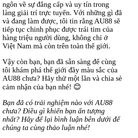
ngôn về sự đẳng cấp và uy tín trong
làng giải trí trực tuyến. Với những gì đã
và đang làm được, tôi tin rằng AU88 sẽ
tiếp tục chinh phục được trái tim của
hàng triệu người dùng, không chỉ ở
Việt Nam mà còn trên toàn thế giới.
Vậy còn bạn, bạn đã sẵn sàng để cùng
tôi khám phá thế giới đầy màu sắc của
AU88 chưa? Hãy thử một lần và chia sẻ
cảm nhận của bạn nhé! 😊
Bạn đã có trải nghiệm nào với AU88
chưa? Điều gì khiến bạn ấn tượng
nhất? Hãy để lại bình luận bên dưới để
chúng ta cùng thảo luận nhé!