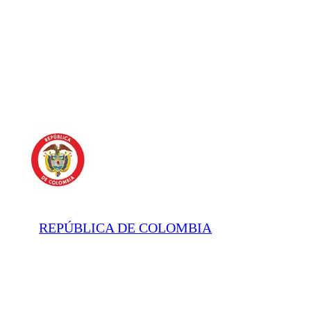
REPÚBLICA DE COLOMBIA