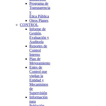
Programa de
Transparencia
y
Ética Pública
Otros Planes
CONTROL
Informe de
Gestión,
Evaluación y
Auditoría
Reportes de
Control
Interno
Plan de
Mejoramiento
Entes de
Control que
vigilan la
Entidad y
Mecanismos
de
Supervisión
Información
para
Población