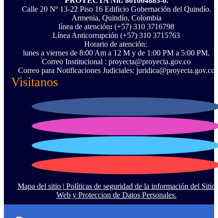
PROYECTA Nit: 801004883-0.
Calle 20 Nº 13-22 Piso 16 Edificio Gobernación del Quindío.
Armenia, Quindío, Colombia
línea de atención
:
(+57) 310 3716798
Línea Anticorrupción ‪(+57) 310 3715763‬
Horario de atención:
lunes a viernes de 8:00 Am a 12 M y de 1:00 PM a 5:00 PM.
Correo Institucional : proyecta@proyecta.gov.co
Correo para Notificaciones Judiciales: juridica@proyecta.gov.co
Visitanos
Mapa del sitio |
Políticas de seguridad de la información del Sitio
Web y Proteccion de Datos Personales.