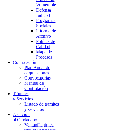
Vulnerable
Defensa
Judicial
Programas
Sociales
Informe de
Archivo
Política de
Calidad
Mapa de
Procesos
Contratación
Plan Anual de
adquisiciones
Convocatorias
Manual de
Contratación
Trámites
y Servicios
Listado de tramites
y servicios
Atención
al Ciudadano
Ventanilla única