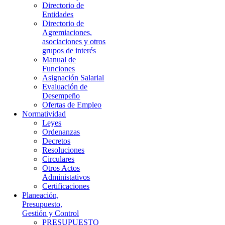
Directorio de
Entidades
Directorio de
Agremiaciones,
asociaciones y otros
grupos de interés
Manual de
Funciones
Asignación Salarial
Evaluación de
Desempeño
Ofertas de Empleo
Normatividad
Leyes
Ordenanzas
Decretos
Resoluciones
Circulares
Otros Actos
Administativos
Certificaciones
Planeación,
Presupuesto,
Gestión y Control
PRESUPUESTO