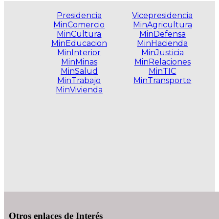
Presidencia
Vicepresidencia
MinComercio
MinAgricultura
MinCultura
MinDefensa
MinEducacion
MinHacienda
MinInterior
MinJusticia
MinMinas
MinRelaciones
MinSalud
MinTIC
MinTrabajo
MinTransporte
MinVivienda
.
Otros enlaces de Interés