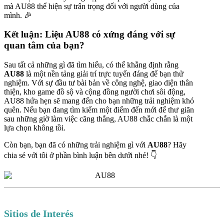
mà AU88 thể hiện sự trân trọng đối với người dùng của
mình. 🎉
Kết luận: Liệu AU88 có xứng đáng với sự
quan tâm của bạn?
Sau tất cả những gì đã tìm hiểu, có thể khẳng định rằng
AU88
là một nền tảng giải trí trực tuyến đáng để bạn thử
nghiệm. Với sự đầu tư bài bản về công nghệ, giao diện thân
thiện, kho game đồ sộ và cộng đồng người chơi sôi động,
AU88 hứa hẹn sẽ mang đến cho bạn những trải nghiệm khó
quên. Nếu bạn đang tìm kiếm một điểm đến mới để thư giãn
sau những giờ làm việc căng thẳng, AU88 chắc chắn là một
lựa chọn không tồi.
Còn bạn, bạn đã có những trải nghiệm gì với
AU88
? Hãy
chia sẻ với tôi ở phần bình luận bên dưới nhé! 👇
Sitios de Interés