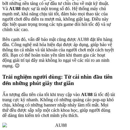
bởi những nền tảng có sự đầu tư chỉn chu về mặt kỹ thuật.
Và
AU88
thực sự là một trong số đó. Hệ thống máy chủ
mạnh mẽ, khả năng chịu tải tốt, đảm bảo mọi thao tác của
người chơi đều diễn ra mượt mà, không giật lag. Điều này
đặc biệt quan trọng trong các tựa game đòi hỏi tốc độ và sự
chính xác cao.
Bên cạnh đó, vấn đề bảo mật cũng được AU88 đặt lên hàng
đầu. Công nghệ mã hóa hiện đại được áp dụng, giúp bảo vệ
thông tin cá nhân và tài khoản của người chơi một cách tuyệt
đối. Bạn có thể hoàn toàn yên tâm khi tham gia các hoạt
động giải trí tại đây mà không lo ngại về các rủi ro an ninh
mạng. 😉
Trải nghiệm người dùng: Từ cái nhìn đầu tiên
đến những phút giây thư giãn
Ấn tượng đầu tiên của tôi khi truy cập vào
AU88
là tốc độ tải
trang cực kỳ nhanh. Không có những quảng cáo pop-up khó
chịu, không có những banner nhấp nháy làm rối mắt. Mọi
thứ đều được sắp xếp một cách khoa học, giúp người dùng
dễ dàng tìm kiếm trò chơi mình yêu thích.