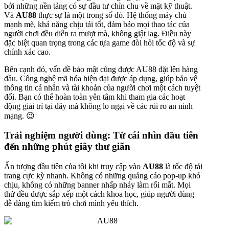
bởi những nền tảng có sự đầu tư chỉn chu về mặt kỹ thuật.
Và
AU88
thực sự là một trong số đó. Hệ thống máy chủ
mạnh mẽ, khả năng chịu tải tốt, đảm bảo mọi thao tác của
người chơi đều diễn ra mượt mà, không giật lag. Điều này
đặc biệt quan trọng trong các tựa game đòi hỏi tốc độ và sự
chính xác cao.
Bên cạnh đó, vấn đề bảo mật cũng được AU88 đặt lên hàng
đầu. Công nghệ mã hóa hiện đại được áp dụng, giúp bảo vệ
thông tin cá nhân và tài khoản của người chơi một cách tuyệt
đối. Bạn có thể hoàn toàn yên tâm khi tham gia các hoạt
động giải trí tại đây mà không lo ngại về các rủi ro an ninh
mạng. 😉
Trải nghiệm người dùng: Từ cái nhìn đầu tiên
đến những phút giây thư giãn
Ấn tượng đầu tiên của tôi khi truy cập vào
AU88
là tốc độ tải
trang cực kỳ nhanh. Không có những quảng cáo pop-up khó
chịu, không có những banner nhấp nháy làm rối mắt. Mọi
thứ đều được sắp xếp một cách khoa học, giúp người dùng
dễ dàng tìm kiếm trò chơi mình yêu thích.