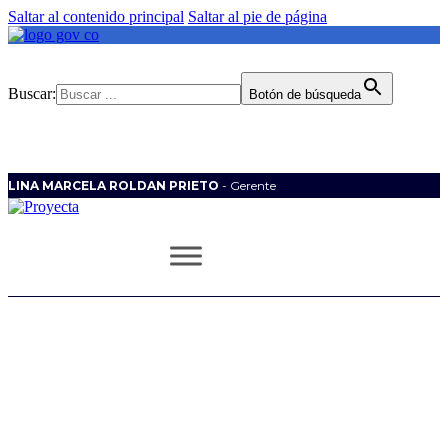
Saltar al contenido principal
Saltar al pie de página
Buscar:
Botón de búsqueda
LINA MARCELA ROLDAN PRIETO
- Gerente