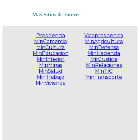
Más Sitios de Interés
Presidencia
Vicepresidencia
MinComercio
MinAgricultura
MinCultura
MinDefensa
MinEducacion
MinHacienda
MinInterior
MinJusticia
MinMinas
MinRelaciones
MinSalud
MinTIC
MinTrabajo
MinTransporte
MinVivienda
.