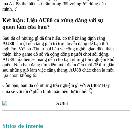
mà AU88 thể hiện sự trân trọng đối với người dùng của
mình. 🎉
Kết luận: Liệu AU88 có xứng đáng với sự
quan tâm của bạn?
Sau tất cả những gì đã tìm hiểu, có thể khẳng định rằng
AU88
là một nền tảng giải trí trực tuyến đáng để bạn thử
nghiệm. Với sự đầu tư bài bản về công nghệ, giao diện thân
thiện, kho game đồ sộ và cộng đồng người chơi sôi động,
AU88 hứa hẹn sẽ mang đến cho bạn những trải nghiệm khó
quên. Nếu bạn đang tìm kiếm một điểm đến mới để thư giãn
sau những giờ làm việc căng thẳng, AU88 chắc chắn là một
lựa chọn không tồi.
Còn bạn, bạn đã có những trải nghiệm gì với
AU88
? Hãy
chia sẻ với tôi ở phần bình luận bên dưới nhé! 👇
Sitios de Interés