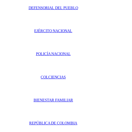
DEFENSORIAL DEL PUEBLO
EJÉRCITO NACIONAL
POLICÍA NACIONAL
COLCIENCIAS
BIENESTAR FAMILIAR
REPÚBLICA DE COLOMBIA