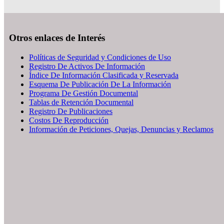
Otros enlaces de Interés
Políticas de Seguridad y Condiciones de Uso
Registro De Activos De Información
Índice De Información Clasificada y Reservada
Esquema De Publicación De La Información
Programa De Gestión Documental
Tablas de Retención Documental
Registro De Publicaciones
Costos De Reproducción
Información de Peticiones, Quejas, Denuncias y Reclamos