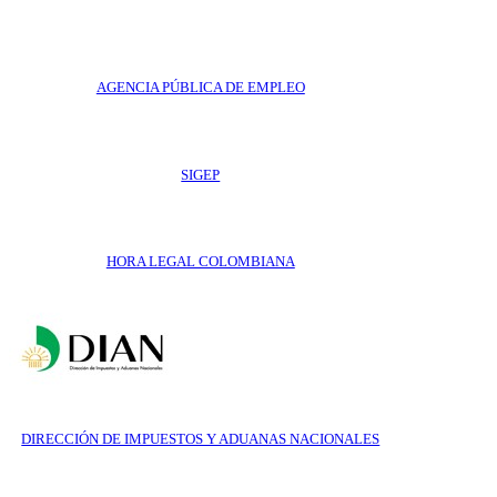
AGENCIA PÚBLICA DE EMPLEO
SIGEP
HORA LEGAL COLOMBIANA
DIRECCIÓN DE IMPUESTOS Y ADUANAS NACIONALES