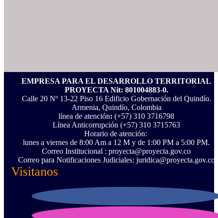
EMPRESA PARA EL DESARROLLO TERRITORIAL
PROYECTA Nit: 801004883-0.
Calle 20 Nº 13-22 Piso 16 Edificio Gobernación del Quindío.
Armenia, Quindío, Colombia
línea de atención
:
(+57) 310 3716798
Línea Anticorrupción ‪(+57) 310 3715763‬
Horario de atención:
lunes a viernes de 8:00 Am a 12 M y de 1:00 PM a 5:00 PM.
Correo Institucional : proyecta@proyecta.gov.co
Correo para Notificaciones Judiciales: juridica@proyecta.gov.co
Visitanos