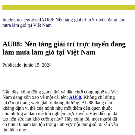
Inicio
Uncategorized
AU88: Nền tảng giải trí trực tuyến đang làm
mưa làm gió tại Việt Nam
AU88: Nền tảng giải trí trực tuyến đang
làm mưa làm gió tại Việt Nam
Publicado: junio 15, 2024
Gần đây, cộng đồng game thủ và dân chơi công nghệ tại Việt
Nam đang xôn xao về một cái tên:
AU88
. Không chỉ dừng
lại ở một trang web giải trí thông thường, AU88 đang dần
khẳng định vị thế của mình như một điểm đến quen thuộc
cho những ai đam mê trải nghiệm trực tuyến. Vậy điều gì đã
tạo nên sức hút khó cưỡng này? Hãy cùng tôi, một người đã
có hơn 10 năm lăn lộn trong lĩnh vực nội dung số, đi sâu vào
tìm hiểu nhé.